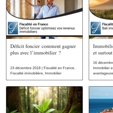
Déficit foncier comment gagner
Immobilie
plus avec l’immobilier ?
et surtou
16 décembr
23 décembre 2018 |
Fiscalité en France
,
Immobilier e
Fiscalité immobilière
,
Immobilier
avantageus