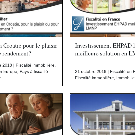
n Croatie pour le plaisir
Investissement EHPAD l
e rendement?
meilleure solution en 
e 2018 |
Fiscalité immobilière
,
en Europe
,
Pays à fiscalité
21 octobre 2018 |
Fiscalité en 
e
Fiscalité immobilière
,
Immobilie