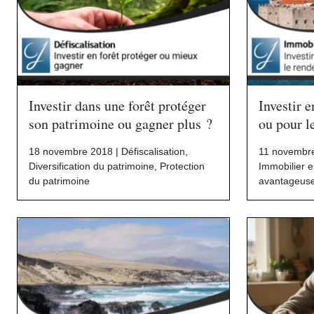
Investir dans une forêt protéger
Investir e
son patrimoine ou gagner plus ?
ou pour l
18 novembre 2018 |
Défiscalisation
,
11 novembr
Diversification du patrimoine
,
Protection
Immobilier 
du patrimoine
avantageus