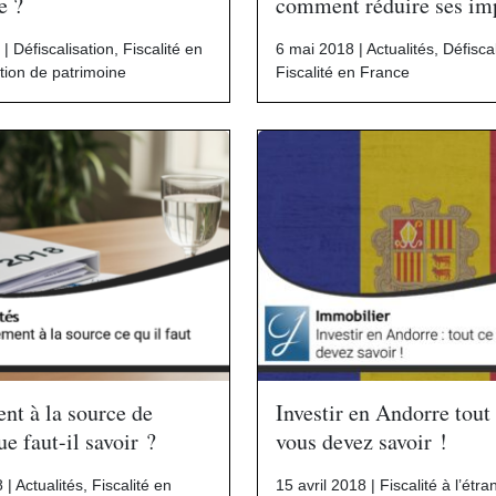
e ?
comment réduire ses im
 |
Défiscalisation
,
Fiscalité en
6 mai 2018 |
Actualités
,
Défisca
tion de patrimoine
Fiscalité en France
nt à la source de
Investir en Andorre tout
e faut-il savoir ?
vous devez savoir !
8 |
Actualités
,
Fiscalité en
15 avril 2018 |
Fiscalité à l’étra