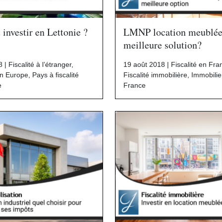
nvestir en Lettonie ?
LMNP location meublée
meilleure solution?
8 |
Fiscalité à l’étranger
,
19 août 2018 |
Fiscalité en Fra
en Europe
,
Pays à fiscalité
Fiscalité immobilière
,
Immobilie
e
France