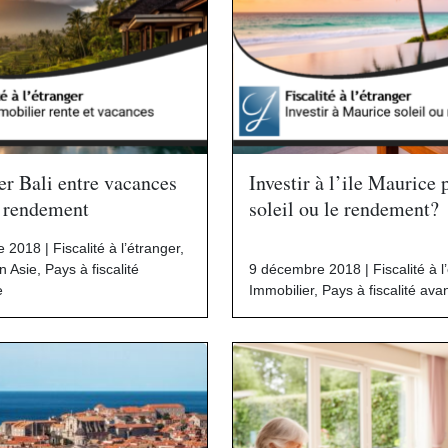
r Bali entre vacances
Investir à l’ile Maurice 
t rendement
soleil ou le rendement?
e 2018 |
Fiscalité à l’étranger
,
n Asie
,
Pays à fiscalité
9 décembre 2018 |
Fiscalité à 
e
Immobilier
,
Pays à fiscalité av