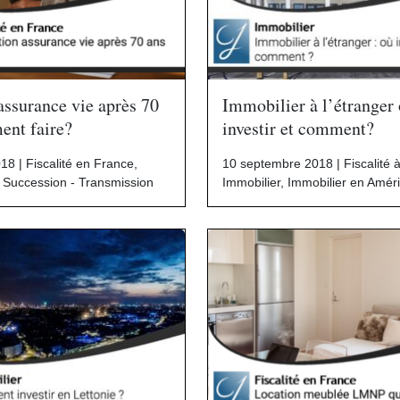
 assurance vie après 70
Immobilier à l’étranger
ent faire?
investir et comment?
018 |
Fiscalité en France
,
10 septembre 2018 |
Fiscalité 
,
Succession - Transmission
Immobilier
,
Immobilier en Amér