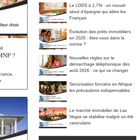
Le LDDS à 1,7% : un nouvel
atout d’épargne qui attire les
Français
Évolution des prêts immobiliers
en 2025 : êtes-vous dans la
norme ?
a
LMNP ?
Nouvelles règles sur le
démarchage téléphonique dès
août 2026 : ce qui va changer
France
,
r
Sécurisation foncière en Afrique :
les précautions indispensables
Le marché immobilier de Las
Vegas se stabilise malgré un été
caniculaire