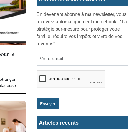
En devenant abonné à ma newsletter, vous
recevrez automatiquement mon ebook : "La
stratégie sur-mesure pour protéger votre
famille, réduire vos impôts et vivre de vos
revenus".
pour le
l’étranger
,
antageuse
Envoyer
Articles récents