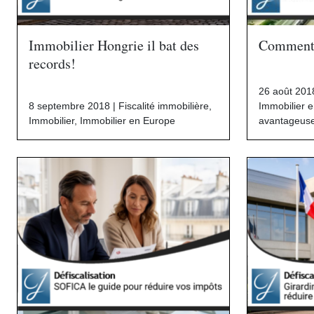
Immobilier Hongrie il bat des
Comment i
records!
26 août 201
8 septembre 2018 |
Fiscalité immobilière
,
Immobilier 
Immobilier
,
Immobilier en Europe
avantageus