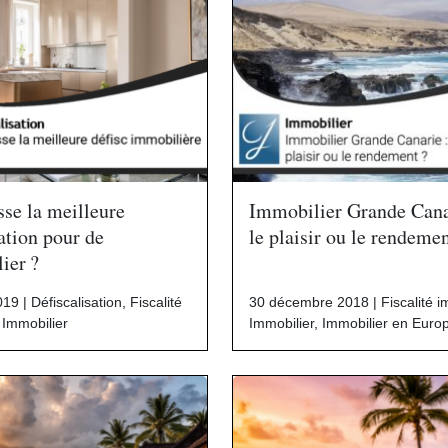
sse la meilleure
Immobilier Grande Cana
sation pour de
le plaisir ou le rendeme
ier ?
019 |
Défiscalisation
,
Fiscalité
30 décembre 2018 |
Fiscalité 
,
Immobilier
Immobilier
,
Immobilier en Euro