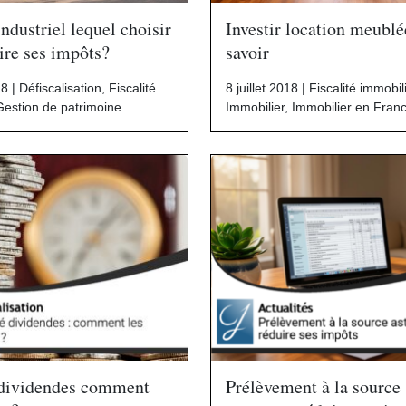
ndustriel lequel choisir
Investir location meublé
ire ses impôts?
savoir
18 |
Défiscalisation
,
Fiscalité
8 juillet 2018 |
Fiscalité immobil
Gestion de patrimoine
Immobilier
,
Immobilier en Fran
 dividendes comment
Prélèvement à la sourc