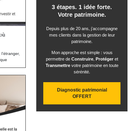
3 étapes. 1 idée forte.
Votre patrimoine.
Depuis plus de 20 ans, j'accompagne
 où
mes clients dans la gestion de leur
patrimoine.
Mon approche est simple : vous
à l’étranger
,
permettre de
Construire
,
Protéger
et
ique
Transmettre
votre patrimoine en toute
sérénité.
Diagnostic patrimonial
OFFERT