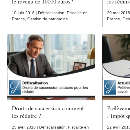
le revenu de 10000 euros?
les réduir
10 juin 2018 |
Défiscalisation
,
Fiscalité en
20 mai 2018
France
,
Gestion de patrimoine
France
,
Ges
Droits de succession comment
Prélèveme
les réduire ?
l’impôt qu
29 avril 2018 |
Défiscalisation
,
Fiscalité en
22 avril 201