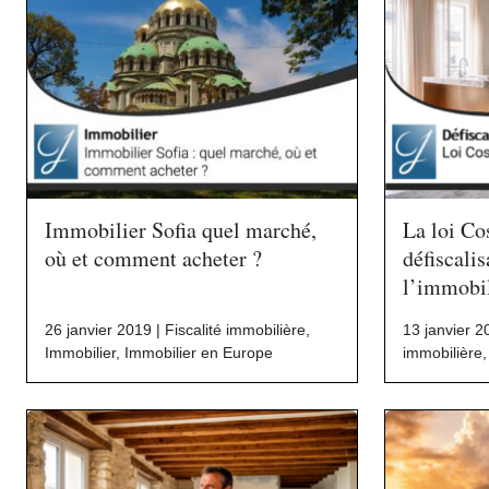
Immobilier Sofia quel marché,
La loi Co
où et comment acheter ?
défiscali
l’immobil
26 janvier 2019 |
Fiscalité immobilière
,
13 janvier 2
Immobilier
,
Immobilier en Europe
immobilière