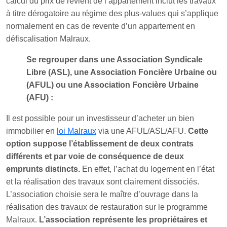
calcul du prix de revient de l’appartement inclut les travaux
à titre dérogatoire au régime des plus-values qui s’applique
normalement en cas de revente d’un appartement en
défiscalisation Malraux.
Se regrouper dans une Association Syndicale
Libre (ASL), une Association Foncière Urbaine ou
(AFUL) ou une Association Foncière Urbaine
(AFU) :
Il est possible pour un investisseur d’acheter un bien
immobilier en
loi Malraux
via une AFUL/ASL/AFU.
Cette
option suppose l’établissement de deux contrats
différents et par voie de conséquence de deux
emprunts distincts.
En effet, l’achat du logement en l’état
et la réalisation des travaux sont clairement dissociés.
L’association choisie sera le maître d’ouvrage dans la
réalisation des travaux de restauration sur le programme
Malraux.
L’association représente les propriétaires et