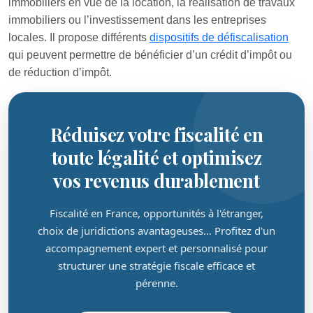
immobiliers en vue de la location, la réalisation de travaux
immobiliers ou l’investissement dans les entreprises
locales. Il propose différents
dispositifs de défiscalisation
qui peuvent permettre de bénéficier d’un crédit d’impôt ou
de réduction d’impôt.
Réduisez votre fiscalité en
toute légalité et optimisez
vos revenus durablement
Fiscalité en France, opportunités à l'étranger,
choix de juridictions avantageuses… Profitez d'un
accompagnement expert et personnalisé pour
structurer une stratégie fiscale efficace et
pérenne.