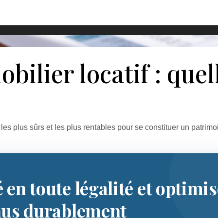
bilier locatif : quel
es plus sûrs et les plus rentables pour se constituer un patrimoi
é en toute légalité et optimi
nus durablement