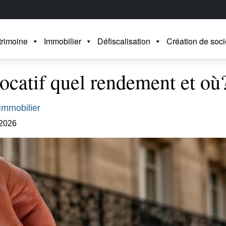
trimoine
Immobilier
Défiscalisation
Création de soci
locatif quel rendement et où
Immobilier
 2026