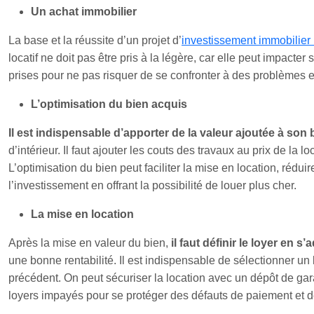
Un achat immobilier
La base et la réussite d’un projet d’
investissement immobilier l
locatif ne doit pas être pris à la légère, car elle peut impacte
prises pour ne pas risquer de se confronter à des problèmes et 
L’optimisation du bien acquis
Il est indispensable d’apporter de la valeur ajoutée à son 
d’intérieur. Il faut ajouter les couts des travaux au prix de la 
L’optimisation du bien peut faciliter la mise en location, ré
l’investissement en offrant la possibilité de louer plus cher.
La mise en location
Après la mise en valeur du bien,
il faut définir le loyer en 
une bonne rentabilité. Il est indispensable de sélectionner u
précédent. On peut sécuriser la location avec un dépôt de gara
loyers impayés pour se protéger des défauts de paiement et 