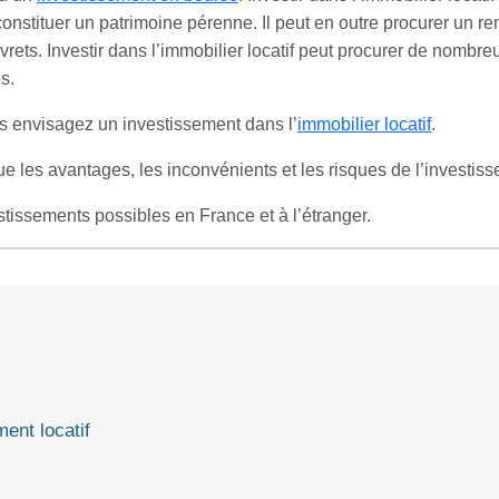
constituer un patrimoine pérenne. Il peut en outre procurer un r
rets. Investir dans l’immobilier locatif peut procurer de nombr
s.
us envisagez un investissement dans l’
immobilier locatif
.
ue les avantages, les inconvénients et les risques de l’investiss
tissements possibles en France et à l’étranger.
ent locatif