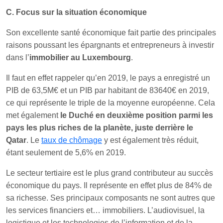
C. Focus sur la situation économique
Son excellente santé économique fait partie des principales
raisons poussant les épargnants et entrepreneurs à investir
dans l’
immobilier au Luxembourg
.
Il faut en effet rappeler qu’en 2019, le pays a enregistré un
PIB de 63,5M€ et un PIB par habitant de 83640€ en 2019,
ce qui représente le triple de la moyenne européenne. Cela
met également
le Duché en deuxième position parmi les
pays les plus riches de la planète, juste derrière le
Qatar
. Le
taux de chômage
y est également très réduit,
étant seulement de 5,6% en 2019.
Le secteur tertiaire est le plus grand contributeur au succès
économique du pays. Il représente en effet plus de 84% de
sa richesse. Ses principaux composants ne sont autres que
les services financiers et… immobiliers. L’audiovisuel, la
logistique et les technologies de l’information et de la