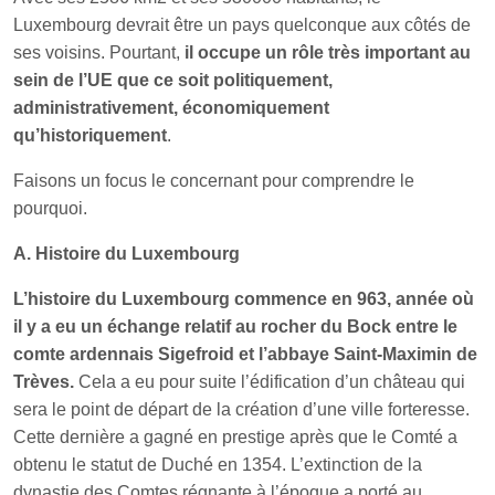
Luxembourg devrait être un pays quelconque aux côtés de
ses voisins. Pourtant,
il occupe un rôle très important au
sein de l’UE que ce soit politiquement,
administrativement, économiquement
qu’historiquement
.
Faisons un focus le concernant pour comprendre le
pourquoi.
A. Histoire du Luxembourg
L’histoire du Luxembourg commence en 963, année où
il y a eu un échange relatif au rocher du Bock entre le
comte ardennais Sigefroid et l’abbaye Saint-Maximin de
Trèves.
Cela a eu pour suite l’édification d’un château qui
sera le point de départ de la création d’une ville forteresse.
Cette dernière a gagné en prestige après que le Comté a
obtenu le statut de Duché en 1354. L’extinction de la
dynastie des Comtes régnante à l’époque a porté au