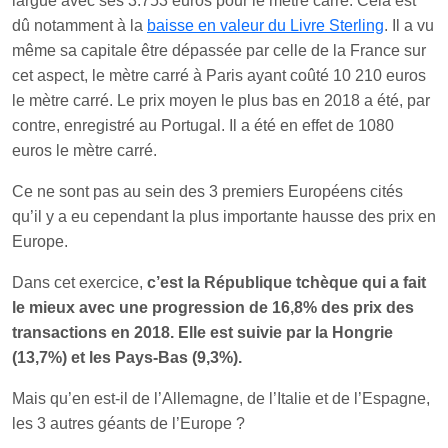
largué avec ses 3.753 euros pour le mètre carré. Cela est
dû notamment à la
baisse en valeur du Livre Sterling
. Il a vu
même sa capitale être dépassée par celle de la France sur
cet aspect, le mètre carré à Paris ayant coûté 10 210 euros
le mètre carré. Le prix moyen le plus bas en 2018 a été, par
contre, enregistré au Portugal. Il a été en effet de 1080
euros le mètre carré.
Ce ne sont pas au sein des 3 premiers Européens cités
qu’il y a eu cependant la plus importante hausse des prix en
Europe.
Dans cet exercice,
c’est la République tchèque qui a fait
le mieux avec une progression de 16,8% des prix des
transactions en 2018. Elle est suivie par la Hongrie
(13,7%) et les Pays-Bas (9,3%).
Mais qu’en est-il de l’Allemagne, de l’Italie et de l’Espagne,
les 3 autres géants de l’Europe ?