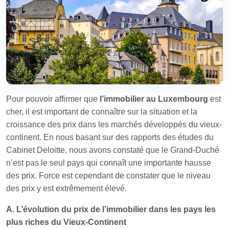
Pour pouvoir affirmer que
l’immobilier au Luxembourg
est
cher, il est important de connaître sur la situation et la
croissance des prix dans les marchés développés du vieux-
continent. En nous basant sur des rapports des études du
Cabinet Deloitte, nous avons constaté que le Grand-Duché
n’est pas le seul pays qui connaît une importante hausse
des prix. Force est cependant de constater que le niveau
des prix y est extrêmement élevé.
A. L’évolution du prix de l’immobilier dans les pays les
plus riches du Vieux-Continent