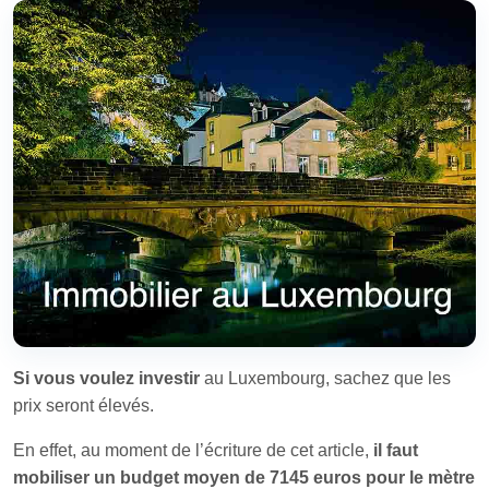
Si vous voulez investir
au Luxembourg, sachez que les
prix seront élevés.
En effet, au moment de l’écriture de cet article,
il faut
mobiliser un budget moyen de 7145 euros pour le mètre