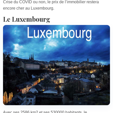
Crise du COVID ou non, le prix de l’immobilier restera
encore cher au Luxembourg.
Le Luxembourg
Avec ses 2586 km2 et ses 530000 habitants, le