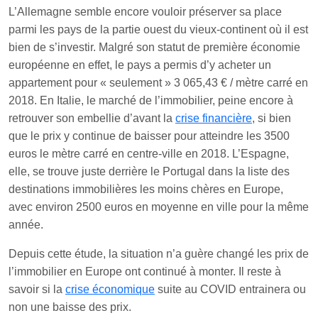
L’Allemagne semble encore vouloir préserver sa place
parmi les pays de la partie ouest du vieux-continent où il est
bien de s’investir. Malgré son statut de première économie
européenne en effet, le pays a permis d’y acheter un
appartement pour « seulement » 3 065,43 € / mètre carré en
2018. En Italie, le marché de l’immobilier, peine encore à
retrouver son embellie d’avant la
crise financière
, si bien
que le prix y continue de baisser pour atteindre les 3500
euros le mètre carré en centre-ville en 2018. L’Espagne,
elle, se trouve juste derrière le Portugal dans la liste des
destinations immobilières les moins chères en Europe,
avec environ 2500 euros en moyenne en ville pour la même
année.
Depuis cette étude, la situation n’a guère changé les prix de
l’immobilier en Europe ont continué à monter. Il reste à
savoir si la
crise économique
suite au COVID entrainera ou
non une baisse des prix.