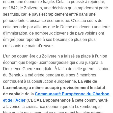
encore une économie fragile. Cela l’a poussé à rejoindre,
en 1842, le Zollverein, une décision qui a rapidement porté
ses fruits, car le pays est rapidement entré dans une
période forte croissance économique. C’est au cours de
cette période par ailleurs que le Duché est devenu une terre
d’immigration, de nombreux citoyens de pays voisins ont
émigré pour répondre à ses besoins de plus en plus
croissants de main-d’œuvre.
L’union douanière du Zollverein a laissé sa place à l’union
économique belgo-luxembourgeoise qui dura jusqu’à la
Deuxième Guerre mondiale. À la fin de cette guerre, l’Union
du Benelux a été créée pendant que ses 3 membres
contribuent à la construction européenne.
La ville de
Luxembourg a même occupé provisoirement le statut
de capitale de la
Communauté Européenne du Charbon
et de l’Acier
(CECA)
. L’appartenance à cette communauté
a favorisé la croissance économique du Luxembourg si
bien que le pays acquiert sa place parmi les plus grands