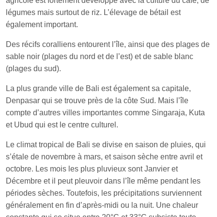
agricole est fortement développé avec la culture du café, de
légumes mais surtout de riz. L’élevage de bétail est
également important.
Des récifs coralliens entourent l’île, ainsi que des plages de
sable noir (plages du nord et de l’est) et de sable blanc
(plages du sud).
La plus grande ville de Bali est également sa capitale,
Denpasar qui se trouve près de la côte Sud. Mais l’île
compte d’autres villes importantes comme Singaraja, Kuta
et Ubud qui est le centre culturel.
Le climat tropical de Bali se divise en saison de pluies, qui
s’étale de novembre à mars, et saison sèche entre avril et
octobre. Les mois les plus pluvieux sont Janvier et
Décembre et il peut pleuvoir dans l’île même pendant les
périodes sèches. Toutefois, les précipitations surviennent
généralement en fin d’après-midi ou la nuit. Une chaleur