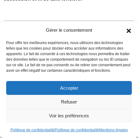
Gérer le consentement
Pour offrir les meilleures expériences, nous utilisons des technologies
telles que les cookies pour stocker et/ou accéder aux informations des
appareils. Le fait de consentir à ces technologies nous permettra de traiter
des données telles que le comportement de navigation ou les ID uniques
sur ce site. Le fait de ne pas consentir ou de retirer son consentement peut
avoir un effet négatif sur certaines caractéristiques et fonctions.
Accepter
Refuser
Voir les préférences
Politique de confidentialité
Politique de confidentialité
Mentions légales
5. Le rendement des appartements à