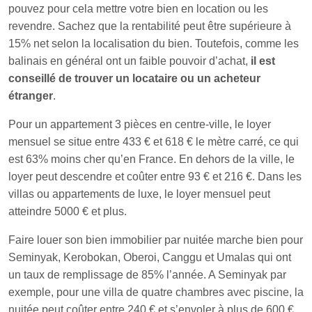
pouvez pour cela mettre votre bien en location ou les
revendre. Sachez que la rentabilité peut être supérieure à
15% net selon la localisation du bien. Toutefois, comme les
balinais en général ont un faible pouvoir d’achat,
il est
conseillé de trouver un locataire ou un acheteur
étranger
.
Pour un appartement 3 pièces en centre-ville, le loyer
mensuel se situe entre 433 € et 618 € le mètre carré, ce qui
est 63% moins cher qu’en France. En dehors de la ville, le
loyer peut descendre et coûter entre 93 € et 216 €. Dans les
villas ou appartements de luxe, le loyer mensuel peut
atteindre 5000 € et plus.
Faire louer son bien immobilier par nuitée marche bien pour
Seminyak, Kerobokan, Oberoi, Canggu et Umalas qui ont
un taux de remplissage de 85% l’année. A Seminyak par
exemple, pour une villa de quatre chambres avec piscine, la
nuitée peut coûter entre 240 € et s’envoler à plus de 600 €.