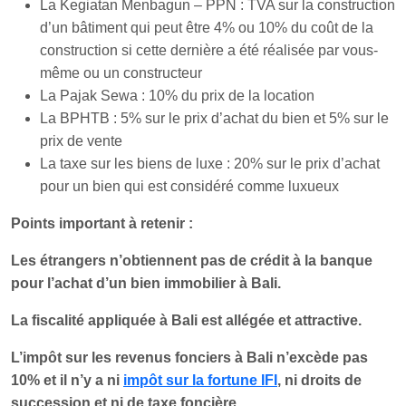
La Kegiatan Menbagun – PPN : TVA sur la construction
d’un bâtiment qui peut être 4% ou 10% du coût de la
construction si cette dernière a été réalisée par vous-
même ou un constructeur
La Pajak Sewa : 10% du prix de la location
La BPHTB : 5% sur le prix d’achat du bien et 5% sur le
prix de vente
La taxe sur les biens de luxe : 20% sur le prix d’achat
pour un bien qui est considéré comme luxueux
Points important à retenir :
Les étrangers n’obtiennent pas de crédit à la banque
pour l’achat d’un bien immobilier à Bali.
La fiscalité appliquée à Bali est allégée et attractive.
L’impôt sur les revenus fonciers à Bali n’excède pas
10% et il n’y a ni
impôt sur la fortune IFI
, ni droits de
succession et ni de taxe foncière.