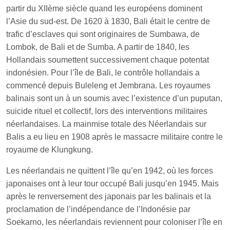
partir du XIIème siècle quand les européens dominent
l’Asie du sud-est. De 1620 à 1830, Bali était le centre de
trafic d’esclaves qui sont originaires de Sumbawa, de
Lombok, de Bali et de Sumba. A partir de 1840, les
Hollandais soumettent successivement chaque potentat
indonésien. Pour l’île de Bali, le contrôle hollandais a
commencé depuis Buleleng et Jembrana. Les royaumes
balinais sont un à un soumis avec l’existence d’un puputan,
suicide rituel et collectif, lors des interventions militaires
néerlandaises. La mainmise totale des Néerlandais sur
Balis a eu lieu en 1908 après le massacre militaire contre le
royaume de Klungkung.
Les néerlandais ne quittent l’île qu’en 1942, où les forces
japonaises ont à leur tour occupé Bali jusqu’en 1945. Mais
après le renversement des japonais par les balinais et la
proclamation de l’indépendance de l’Indonésie par
Soekarno, les néerlandais reviennent pour coloniser l’île en