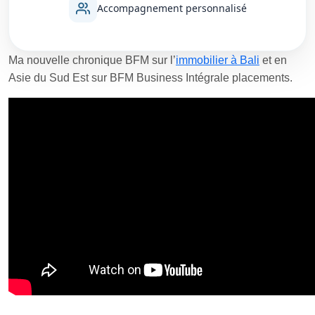
Accompagnement personnalisé
Ma nouvelle chronique BFM sur l’
immobilier à Bali
et en
Asie du Sud Est sur BFM Business Intégrale placements.