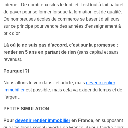
Internet. De nombreux sites le font, et il est tout à fait naturel
de payer pour se former lorsque la formation est de qualité.
De nombreuses écoles de commerce se basent d’ailleurs
sur ce principe pour vendre des années d’enseignement à
prix d’or.
Là où je ne suis pas d’accord, c’est sur la promesse :
rentier en 5 ans en partant de rien
(sans capital et sans
revenus).
Pourquoi ?!
Nous allons le voir dans cet article, mais
devenir rentier
immobilier
est possible, mais cela va exiger du temps et de
l’argent.
PETITE SIMULATION :
Pour
devenir rentier immobilier
en France
, en supposant
que vos fonds soient investis en France, il vous faudra alors