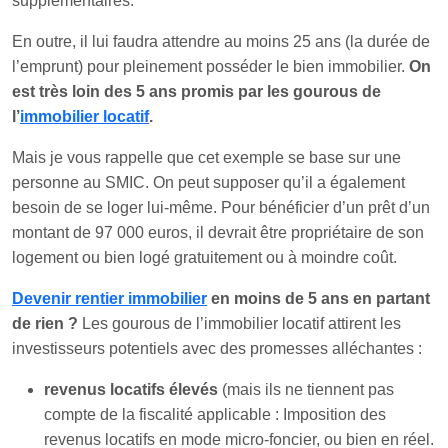
supplémentaires.
En outre, il lui faudra attendre au moins 25 ans (la durée de
l’emprunt) pour pleinement posséder le bien immobilier.
On
est très loin des 5 ans promis par les gourous de
l’
immobilier locatif
.
Mais je vous rappelle que cet exemple se base sur une
personne au SMIC. On peut supposer qu’il a également
besoin de se loger lui-même. Pour bénéficier d’un prêt d’un
montant de 97 000 euros, il devrait être propriétaire de son
logement ou bien logé gratuitement ou à moindre coût.
Devenir rentier immobilier
en moins de 5 ans en partant
de rien ?
Les gourous de l’immobilier locatif attirent les
investisseurs potentiels avec des promesses alléchantes :
revenus locatifs élevés
(mais ils ne tiennent pas
compte de la fiscalité applicable : Imposition des
revenus locatifs en mode micro-foncier, ou bien en réel.