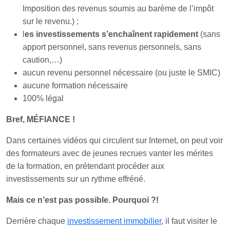
Imposition des revenus soumis au barème de l’impôt
sur le revenu.) ;
l
es investissements s’enchaînent rapidement
(sans
apport personnel, sans revenus personnels, sans
caution,…)
aucun revenu personnel nécessaire (ou juste le SMIC)
aucune formation nécessaire
100% légal
Bref, MÉFIANCE !
Dans certaines vidéos qui circulent sur Internet, on peut voir
des formateurs avec de jeunes recrues vanter les mérites
de la formation, en prétendant procéder aux
investissements sur un rythme effréné.
Mais ce n’est pas possible. Pourquoi ?!
Derrière chaque
investissement immobilier
, il faut visiter le