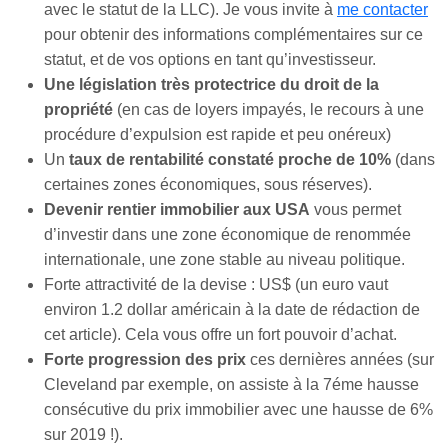
avec le statut de la LLC). Je vous invite à
me contacter
pour obtenir des informations complémentaires sur ce
statut, et de vos options en tant qu’investisseur.
Une législation très protectrice du droit de la
propriété
(en cas de loyers impayés, le recours à une
procédure d’expulsion est rapide et peu onéreux)
Un
taux de rentabilité constaté proche de 10%
(dans
certaines zones économiques, sous réserves).
Devenir rentier immobilier aux USA
vous permet
d’investir dans une zone économique de renommée
internationale, une zone stable au niveau politique.
Forte attractivité de la devise : US$ (un euro vaut
environ 1.2 dollar américain à la date de rédaction de
cet article). Cela vous offre un fort pouvoir d’achat.
Forte progression des prix
ces dernières années (sur
Cleveland par exemple, on assiste à la 7éme hausse
consécutive du prix immobilier avec une hausse de 6%
sur 2019 !).