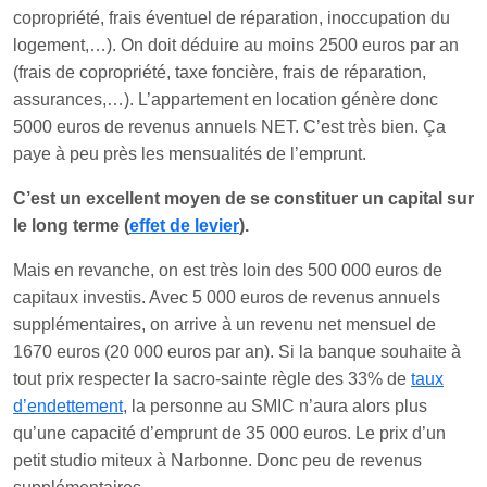
copropriété, frais éventuel de réparation, inoccupation du
logement,…). On doit déduire au moins 2500 euros par an
(frais de copropriété, taxe foncière, frais de réparation,
assurances,…). L’appartement en location génère donc
5000 euros de revenus annuels NET. C’est très bien. Ça
paye à peu près les mensualités de l’emprunt.
C’est un excellent moyen de se constituer un capital sur
le long terme (
effet de levier
).
Mais en revanche, on est très loin des 500 000 euros de
capitaux investis. Avec 5 000 euros de revenus annuels
supplémentaires, on arrive à un revenu net mensuel de
1670 euros (20 000 euros par an). Si la banque souhaite à
tout prix respecter la sacro-sainte règle des 33% de
taux
d’endettement
, la personne au SMIC n’aura alors plus
qu’une capacité d’emprunt de 35 000 euros. Le prix d’un
petit studio miteux à Narbonne. Donc peu de revenus