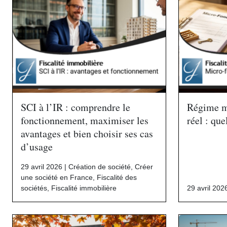
SCI à l’IR : comprendre le
Régime m
fonctionnement, maximiser les
réel : que
avantages et bien choisir ses cas
d’usage
29 avril 2026 |
Création de société
,
Créer
une société en France
,
Fiscalité des
sociétés
,
Fiscalité immobilière
29 avril 202