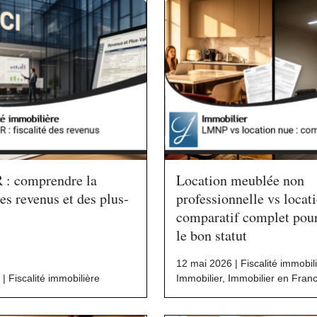
R : comprendre la
Location meublée non
des revenus et des plus-
professionnelle vs locat
comparatif complet pour
le bon statut
12 mai 2026 |
Fiscalité immobil
 |
Fiscalité immobilière
Immobilier
,
Immobilier en Fran