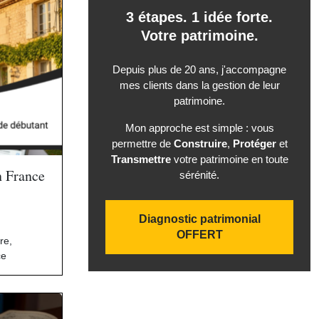
3 étapes. 1 idée forte.
Votre patrimoine.
Depuis plus de 20 ans, j'accompagne
mes clients dans la gestion de leur
patrimoine.
Mon approche est simple : vous
permettre de
Construire
,
Protéger
et
Transmettre
votre patrimoine en toute
n France
sérénité.
Diagnostic patrimonial
OFFERT
ère
,
ce