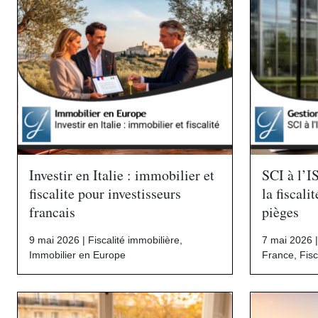
Investir en Italie : immobilier et
SCI à l’I
fiscalite pour investisseurs
la fiscali
francais
pièges
9 mai 2026 |
Fiscalité immobilière
,
7 mai 2026 
Immobilier en Europe
France
,
Fisc