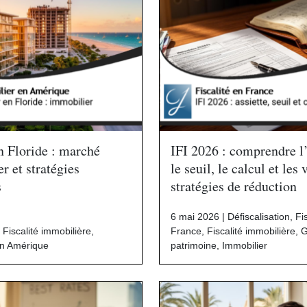
en Floride : marché
IFI 2026 : comprendre l’
r et stratégies
le seuil, le calcul et les 
s
stratégies de réduction
6 mai 2026 |
Défiscalisation
,
Fi
|
Fiscalité immobilière
,
France
,
Fiscalité immobilière
,
G
en Amérique
patrimoine
,
Immobilier