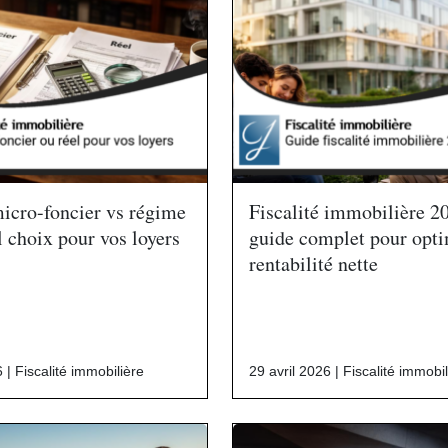
icro-foncier vs régime
Fiscalité immobilière 20
l choix pour vos loyers
guide complet pour opti
rentabilité nette
6 |
Fiscalité immobilière
29 avril 2026 |
Fiscalité immobil