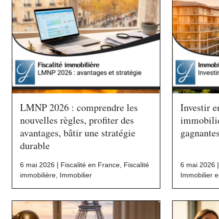
LMNP 2026 : comprendre les
Investir 
nouvelles règles, profiter des
immobilie
avantages, bâtir une stratégie
gagnante
durable
6 mai 2026 |
Fiscalité en France
,
Fiscalité
6 mai 2026 
immobilière
,
Immobilier
Immobilier 