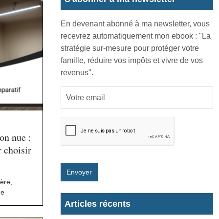
En devenant abonné à ma newsletter, vous
recevrez automatiquement mon ebook : "La
stratégie sur-mesure pour protéger votre
famille, réduire vos impôts et vivre de vos
revenus".
ion nue :
 choisir
Envoyer
ière
,
ce
Articles récents