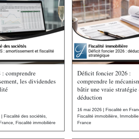
S : comprendre
Déficit foncier 2026 :
sement, les dividendes
comprendre le mécanism
lité
bâtir une vraie stratégie
déduction
16 mai 2026 |
Fiscalité en Fra
 |
Fiscalité des sociétés
,
Fiscalité immobilière
,
Immobilie
 France
,
Fiscalité immobilière
France