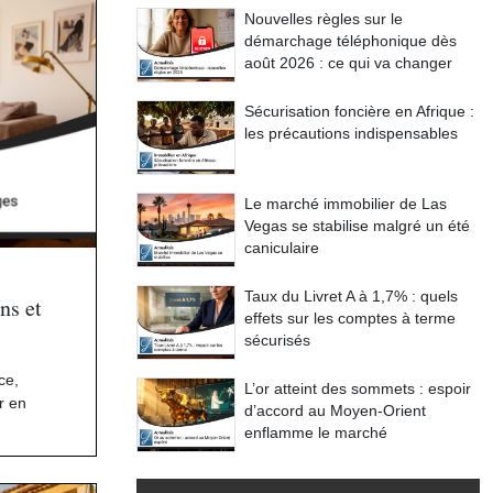
Nouvelles règles sur le
démarchage téléphonique dès
août 2026 : ce qui va changer
Sécurisation foncière en Afrique :
les précautions indispensables
Le marché immobilier de Las
Vegas se stabilise malgré un été
caniculaire
Taux du Livret A à 1,7% : quels
ns et
effets sur les comptes à terme
sécurisés
nce
,
L’or atteint des sommets : espoir
r en
d’accord au Moyen-Orient
enflamme le marché