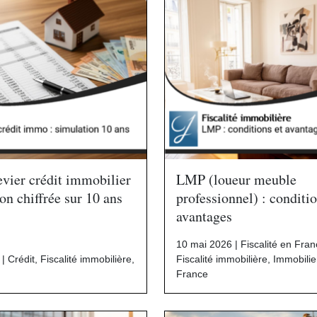
levier crédit immobilier
LMP (loueur meuble
on chiffrée sur 10 ans
professionnel) : conditio
avantages
10 mai 2026 |
Fiscalité en Fra
 |
Crédit
,
Fiscalité immobilière
,
Fiscalité immobilière
,
Immobilie
France