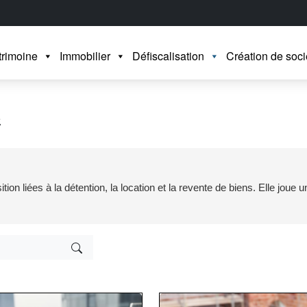
trimoine
Immobilier
Défiscalisation
Création de soci
e
on liées à la détention, la location et la revente de biens. Elle joue un