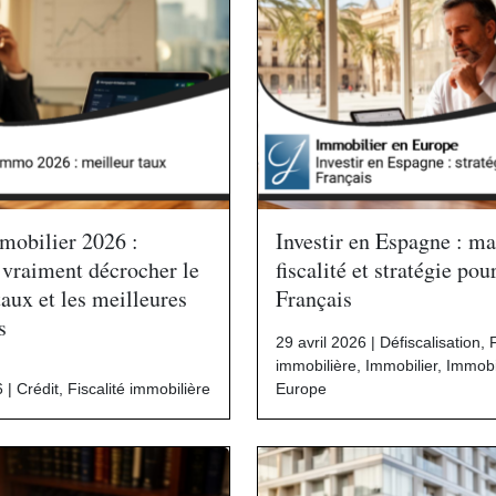
mobilier 2026 :
Investir en Espagne : ma
vraiment décrocher le
fiscalité et stratégie pou
taux et les meilleures
Français
s
29 avril 2026 |
Défiscalisation
,
F
immobilière
,
Immobilier
,
Immobi
6 |
Crédit
,
Fiscalité immobilière
Europe