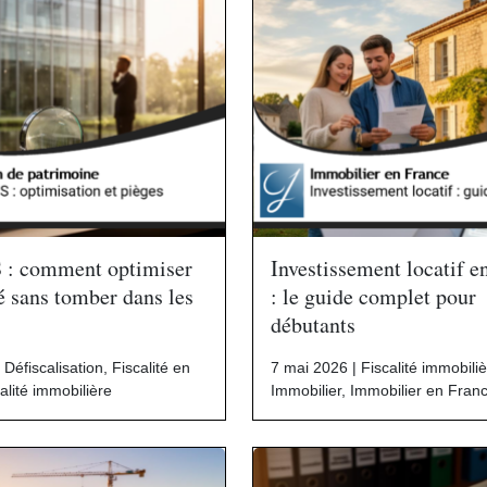
S : comment optimiser
Investissement locatif e
té sans tomber dans les
: le guide complet pour
débutants
|
Défiscalisation
,
Fiscalité en
7 mai 2026 |
Fiscalité immobili
alité immobilière
Immobilier
,
Immobilier en Fran