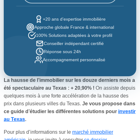
+20 ans d’expertise immobilière
Approche globale France & international
100% Solutions adaptées à votre profil
Conseiller indépendant certifié
Réponse sous 24h
Accompagnement personnalisé
La hausse de l’immobilier sur les douze derniers mois a
été spectaculaire au Texas : + 20,90% !
On assiste depuis
quelques mois à une forte accélération de la hausse des
prix dans plusieurs villes du Texas.
Je vous propose dans
ce guide d’étudier les différentes solutions pour
investir
au Texas
.
Pour plus d’informations sur le
marché immobilier
américain
, je vous invite à consulter
ce dossier
.