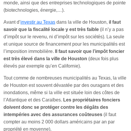
monde, ainsi que des entreprises technologiques de pointe
(biotechnologies, énergie,…).
Avant d’
investir au Texas
dans la ville de Houston,
il faut
savoir que la fiscalité locale y est très faible
(il n’y a pas
d’impôt sur le revenu, ni d’impôt sur les sociétés). La seule
et unique source de financement pour les municipalités est
l’imposition immobilière.
Il faut savoir que l’impôt foncier
est très élevé dans la ville de Houston
(deux fois plus
élevés par exemple qu’en Californie).
Tout comme de nombreuses municipalités au Texas, la ville
de Houston est souvent dévastée par des ouragans et des
inondations, même si la ville est située loin des côtes de
l’Atlantique et des Caraïbes.
Les propriétaires fonciers
doivent donc se protéger contre les dégâts des
intempéries avec des assurances coûteuses
(il faut
compter au moins 2 000 dollars américains par an par
propriété en moyenne).