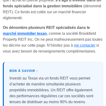
que l’achat en pleine propriété.
Il s’agit d’investir dans un
fonds spécialisé dans la gestion immobilière
(dénommé
REIT). Ce fonds est cotée sur un marché financier
réglementé.
On dénombre plusieurs REIT spécialisés dans le
marché immobilier texan
, comme la société Brookfield
Property REIT Inc. On ne peut malheureusement pas toutes
les décrire sur cette page. N’hésitez pas à
me contacter
si
vous avez besoin de renseignements complémentaires.
BON À SAVOIR :
Investir au Texas via un fonds REIT vous permet
d’acheter de manière simultanée plusieurs
propriétés immobilières. Un REIT offre également
des performances régulières car ces sociétés sont
tenues de distribuer au moins 90% du revenu