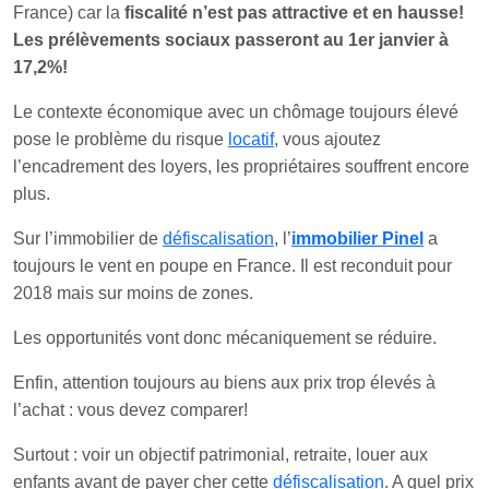
France) car la
fiscalité n’est pas attractive et en hausse!
Les prélèvements sociaux passeront au 1er janvier à
17,2%!
Le contexte économique avec un chômage toujours élevé
pose le problème du risque
locatif
, vous ajoutez
l’encadrement des loyers, les propriétaires souffrent encore
plus.
Sur l’immobilier de
défiscalisation
, l’
immobilier Pinel
a
toujours le vent en poupe en France. Il est reconduit pour
2018 mais sur moins de zones.
Les opportunités vont donc mécaniquement se réduire.
Enfin, attention toujours au biens aux prix trop élevés à
l’achat : vous devez comparer!
Surtout : voir un objectif patrimonial, retraite, louer aux
enfants avant de payer cher cette
défiscalisation
. A quel prix