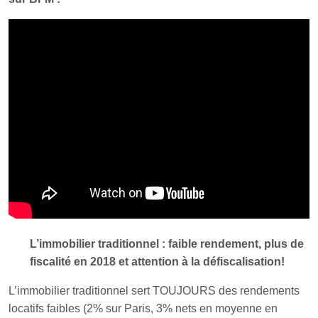
L’immobilier traditionnel : faible rendement, plus de
fiscalité en 2018 et attention à la défiscalisation!
L’immobilier traditionnel sert TOUJOURS des rendements
locatifs faibles (2% sur Paris, 3% nets en moyenne en