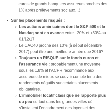
euros de grands banquiers assureurs proches des
1% après prélèvements sociaux…)
Sur les placements risqués :
Les actions américaines dont le S&P 500 et le
Nasdaq sont en avance
entre +20% et +30% au
01/12/17
Le CAC40 proche des 10% (à début décembre
2017) peut être une meilleure année que 2016?
Toujours un RISQUE sur le fonds euros et
l’assurance vie :
probablement une moyenne
sous les 1,8% et l’ACPR recommande aux
assureurs de mieux se couvrir compte tenu des
rendements négatifs sur certains placements
obligataires.
L’immobilier locatif classique ne rapporte plus
ou peu
surtout dans les grandes villes où
s’installent l’encadrement des loyers et des