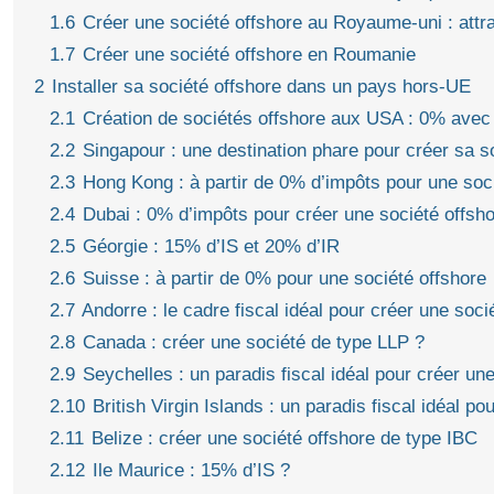
1.6
Créer une société offshore au Royaume-uni : attrac
1.7
Créer une société offshore en Roumanie
2
Installer sa société offshore dans un pays hors-UE
2.1
Création de sociétés offshore aux USA : 0% avec
2.2
Singapour : une destination phare pour créer sa s
2.3
Hong Kong : à partir de 0% d’impôts pour une soci
2.4
Dubai : 0% d’impôts pour créer une société offsh
2.5
Géorgie : 15% d’IS et 20% d’IR
2.6
Suisse : à partir de 0% pour une société offshore
2.7
Andorre : le cadre fiscal idéal pour créer une soci
2.8
Canada : créer une société de type LLP ?
2.9
Seychelles : un paradis fiscal idéal pour créer un
2.10
British Virgin Islands : un paradis fiscal idéal p
2.11
Belize : créer une société offshore de type IBC
2.12
Ile Maurice : 15% d’IS ?