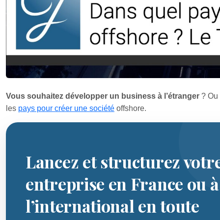
Vous souhaitez développer un business à l’étranger
? Ou 
les
pays pour créer une société
offshore.
Lancez et structurez votr
entreprise en France ou à
l’international en toute