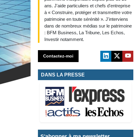
ans. J'aide particuliers et chefs d'entreprise
à « Construire, protéger et transmettre votre
patrimoine en toute sérénité ». J'interviens
dans de nombreux médias sur le patrimoine
: BFM Business, La Tribune, Les Echos,
Investir notamment.
Contactez-moi
DANS LA PRESSE
S'abonner à ma newsletter