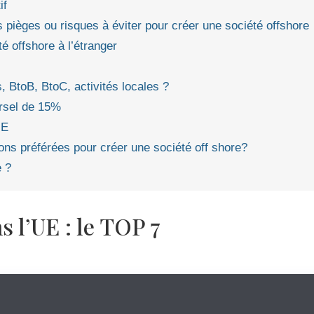
if
les pièges ou risques à éviter pour créer une société offshore
té offshore à l’étranger
, BtoB, BtoC, activités locales ?
rsel de 15%
UE
ions préférées pour créer une société off shore?
e ?
s l’UE : le TOP 7