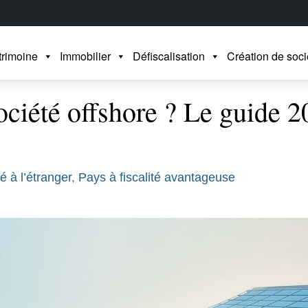
trimoine
Immobilier
Défiscalisation
Création de soci
ociété offshore ? Le guide 2
é à l’étranger
,
Pays à fiscalité avantageuse