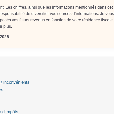
. Les chiffres, ainsi que les informations mentionnés dans cet a
 responsabilité de diversifier vos sources d’informations. Je vous
posés vos futurs revenus en fonction de votre résidence fiscale.
r plus.
2026.
 / inconvénients
es
% d’impôts