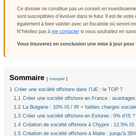
Ce dossier ne constitue pas un conseil en investissement
sont susceptibles d’évoluer dans le futur. Il est de votre
également à bien valider avec un fiscaliste où seront im
N’hésitez pas à
me contacter
si vous souhaitez en savoi
Vous trouverez en conclusion une mise à jour pour 
Sommaire
masquer
1
Créer une société offshore dans l’UE : le TOP 7
1.1
Créer une société offshore en France : avantages
1.2
La Bulgarie : 10% IS / IR + faibles charges social
1.3
Créer une société offshore en Estonie : 0% d’IS ?
1.4
Création de société offshore à Chypre : 12.5% IS
1.5
Création de société offshore à Malte : jusqu’à 35