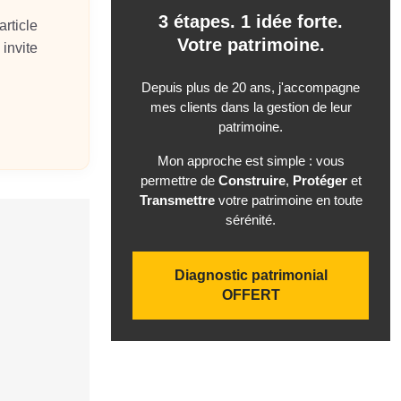
3 étapes. 1 idée forte.
rticle
Votre patrimoine.
 invite
Depuis plus de 20 ans, j'accompagne
mes clients dans la gestion de leur
patrimoine.
Mon approche est simple : vous
permettre de
Construire
,
Protéger
et
Transmettre
votre patrimoine en toute
sérénité.
Diagnostic patrimonial
OFFERT