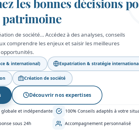
nez les bonnes décisions p
e patrimoine
création de société… Accédez à des analyses, conseils
x comprendre les enjeux et saisir les meilleures
opportunités.
ce & international)
Expatriation & stratégie internationa
ion
Création de société
s
Découvrir nos expertises
 globale et indépendante
100% Conseils adaptés à votre situ
ponse sous 24h
Accompagnement personnalisé