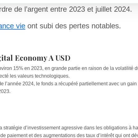
dre de l’argent entre 2023 et juillet 2024.
ance vie
ont subi des pertes notables.
gital Economy A USD
viron 15% en 2023, en grande partie en raison de la volatilité d
fecté les valeurs technologiques.
de l’année 2024, le fonds a récupéré partiellement avec un gai
2023.
 stratégie d’investissement agressive dans les obligations à h
de paiement et des augmentations des taux d’intérêt qui ont dé