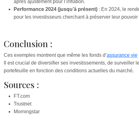
après ajustement pour l’inflation.
Performance 2024 (jusqu’à présent)
: En 2024, le rend
pour les investisseurs cherchant à préserver leur pouvoir
Conclusion :
Ces exemples montrent que même les fonds d’
assurance vie
Il est crucial de diversifier ses investissements, de surveiller 
portefeuille en fonction des conditions actuelles du marché.
Sources :
FT.com
Trustnet
Morningstar