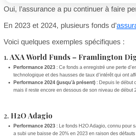
Oui, l’assurance a pu continuer à faire per
En 2023 et 2024, plusieurs fonds d’
assur
Voici quelques exemples spécifiques :
1.
AXA World Funds – Framlington Di
Performance 2023
: Ce fonds a enregistré une perte d’en
technologique et des hausses de taux d’intérêt qui ont af
Performance 2024 (jusqu’à présent)
: Depuis le début 
mais il reste encore en dessous de son niveau de début 
2.
H2O Adagio
Performance 2023
: Le fonds H2O Adagio, connu pour sa
a subi une baisse de 20% en 2023 en raison des défauts 