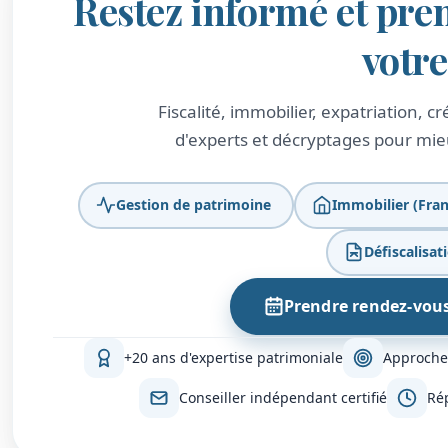
Restez informé et pre
votr
Fiscalité, immobilier, expatriation, 
d'experts et décryptages pour mieu
Gestion de patrimoine
Immobilier (Fran
Défiscalisat
Prendre rendez-vou
+20 ans d'expertise patrimoniale
Approche
Conseiller indépendant certifié
Ré