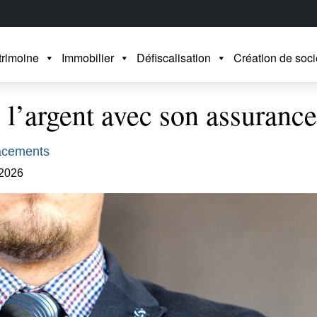
trimoine
Immobilier
Défiscalisation
Création de soci
 l’argent avec son assurance
acements
 2026