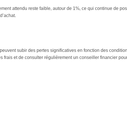
ement attendu reste faible, autour de 1%, ce qui continue de pos
 d’achat.
peuvent subir des pertes significatives en fonction des conditi
les frais et de consulter régulièrement un conseiller financier pou