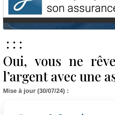
: : :
Oui, vous ne rêv
l’argent avec une a
Mise à jour (30/07/24) :