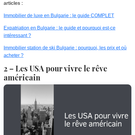
articles :
Immobilier de luxe en Bulgarie : le guide COMPLET
Expatriation en Bulgarie : le guide et pourquoi est-ce
intéressant ?
Immobilier station de ski Bulgarie : pourquoi, les prix et où
acheter ?
2 – Les USA pour vivre le rêve
américain