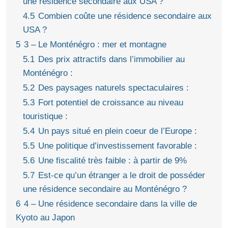
une résidence secondaire aux USA ?
4.5
Combien coûte une résidence secondaire aux
USA ?
5
3 – Le Monténégro : mer et montagne
5.1
Des prix attractifs dans l’immobilier au
Monténégro :
5.2
Des paysages naturels spectaculaires :
5.3
Fort potentiel de croissance au niveau
touristique :
5.4
Un pays situé en plein coeur de l’Europe :
5.5
Une politique d’investissement favorable :
5.6
Une fiscalité très faible : à partir de 9%
5.7
Est-ce qu’un étranger a le droit de posséder
une résidence secondaire au Monténégro ?
6
4 – Une résidence secondaire dans la ville de
Kyoto au Japon