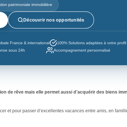
ation patrimoniale immobilière
Découvrir nos opportunités
bale France & international
100% Solutions adaptées à votre profil
nse sous 24h
Accompagnement personnalisé
ion de rêve mais elle permet aussi d’acquérir des biens imm
urcer et pour passer d’excellentes vacances entre amis, en fami