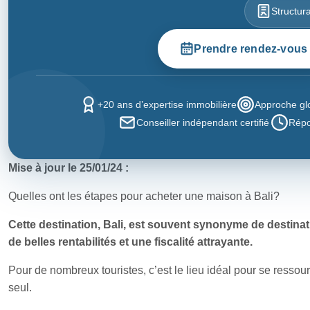
Structur
Prendre rendez-vous
+20 ans d’expertise immobilière
Approche glo
Conseiller indépendant certifié
Répo
Mise à jour le 25/01/24 :
Quelles ont les étapes pour acheter une maison à Bali?
Cette destination, Bali, est souvent synonyme de destinat
de belles rentabilités et une fiscalité attrayante.
Pour de nombreux touristes, c’est le lieu idéal pour se resso
seul.