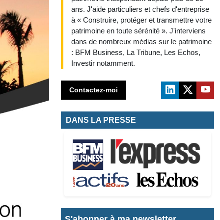
ans. J'aide particuliers et chefs d'entreprise
à « Construire, protéger et transmettre votre
patrimoine en toute sérénité ». J'interviens
dans de nombreux médias sur le patrimoine
: BFM Business, La Tribune, Les Echos,
Investir notamment.
Contactez-moi
DANS LA PRESSE
S'abonner à ma newsletter