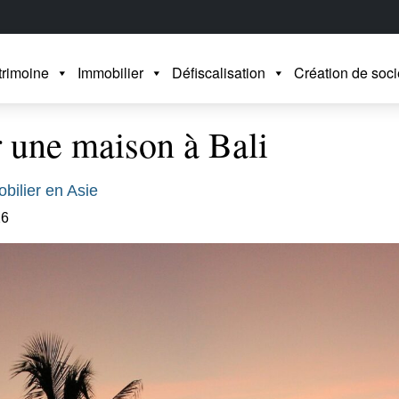
trimoine
Immobilier
Défiscalisation
Création de soci
r une maison à Bali
bilier en Asie
26