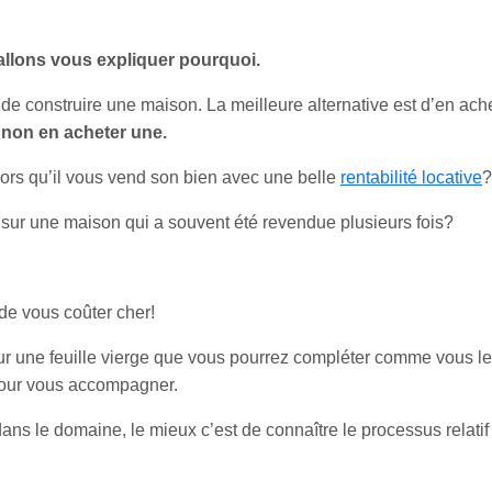
allons vous expliquer pourquoi.
t de construire une maison. La meilleure alternative est d’en ach
t non en acheter une.
ors qu’il vous vend son bien avec une belle
rentabilité locative
?
sur une maison qui a souvent été revendue plusieurs fois?
 de vous coûter cher!
sur une feuille vierge que vous pourrez compléter comme vous l
 pour vous accompagner.
ans le domaine, le mieux c’est de connaître le processus relatif 