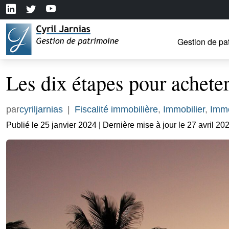
Gestion de pa
Les dix étapes pour achete
par
cyriljarnias
|
Fiscalité immobilière
,
Immobilier
,
Immo
Publié le 25 janvier 2024 | Dernière mise à jour le 27 avril 20