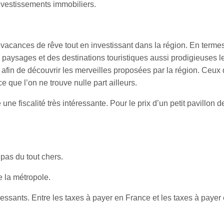
investissements immobiliers.
s vacances de rêve tout en investissant dans la région. En terme
s paysages et des destinations touristiques aussi prodigieuses 
fin de découvrir les merveilles proposées par la région. Ceux 
 que l’on ne trouve nulle part ailleurs.
ne fiscalité très intéressante. Pour le prix d’un petit pavillon d
pas du tout chers.
 la métropole.
ressants. Entre les taxes à payer en France et les taxes à payer