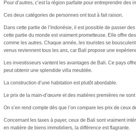
Pour d’autres, c’est la région parfaite pour entreprendre des 
Ces deux catégories de personnes ont tout à fait raison.
Dans cette partie de l’Indonésie, il est possible de passer de
cette partie du monde est vraiment prometteuse. Elle offre de
comme les autres. Chaque année, les touristes se bousculent a
venus reviennent tous les ans, car Bali propose une expérience
Les investisseurs vantent les avantages de Bali. Ce pays offre u
peut obtenir une splendide villa meublée.
La construction d’une habitation est plutôt abordable.
Le prix de la main-d’œuvre et des matières premières ne sont 
On s’en rend compte dès que l’on compare les prix de ceux de
Concernant les taxes à payer, ceux de Bali sont vraiment inté
en matière de biens immobiliers, la différence est flagrante.