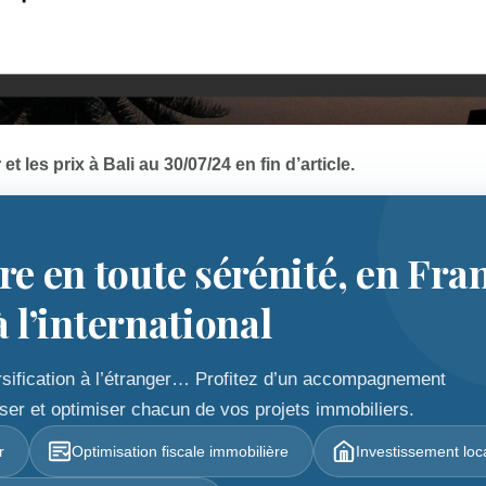
 les prix à Bali au 30/07/24 en fin d’article.
rre en toute sérénité, en Fra
l’international
versification à l’étranger… Profitez d’un accompagnement
ser et optimiser chacun de vos projets immobiliers.
r
Optimisation fiscale immobilière
Investissement loca