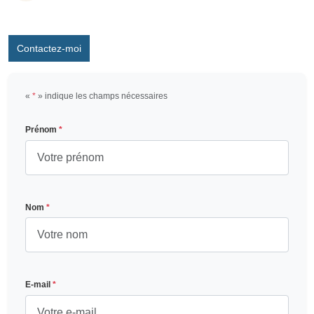
Contactez-moi
«
*
» indique les champs nécessaires
Prénom
*
Nom
*
E-mail
*