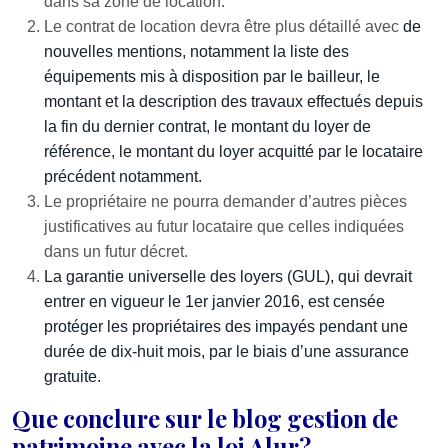
dans sa zone de location.
Le contrat de location devra être plus détaillé avec
de
nouvelles mentions, notamment la liste des
équipements mis à disposition par le bailleur, le
montant et la description des travaux effectués depuis
la fin du dernier contrat, le montant du loyer de
référence, le montant du loyer acquitté par le locataire
précédent notamment.
Le propriétaire ne pourra demander d’autres pièces
justificatives au futur locataire que celles indiquées
dans un futur décret.
La garantie universelle des loyers (GUL), qui devrait
entrer en vigueur le
1
er
janvier 2016,
est censée
protéger les propriétaires des impayés pendant une
durée de dix-huit mois, par le biais d’une assurance
gratuite.
Que conclure sur le blog gestion de
patrimoine avec la loi Alur?