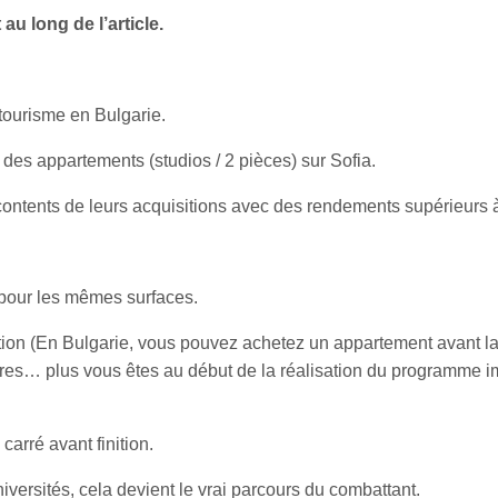
u long de l’article.
 tourisme en Bulgarie.
 des appartements (studios / 2 pièces) sur Sofia.
contents de leurs acquisitions avec des rendements supérieurs 
 pour les mêmes surfaces.
ition (En Bulgarie, vous pouvez achetez un appartement avant la
taires… plus vous êtes au début de la réalisation du programme i
rré avant finition.
iversités, cela devient le vrai parcours du combattant.