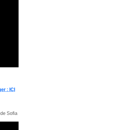
er : ICI
 de Sofia