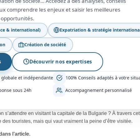
création de société… Accédez à des analyses, conseils
x comprendre les enjeux et saisir les meilleures
opportunités.
ce & international)
Expatriation & stratégie internationa
ion
Création de société
s
Découvrir nos expertises
 globale et indépendante
100% Conseils adaptés à votre situ
ponse sous 24h
Accompagnement personnalisé
on s’attendre en visitant la capitale de la Bulgarie ? À travers cet
des touristes, mais qui vaut vraiment la peine d’être visitée.
ans l’article.