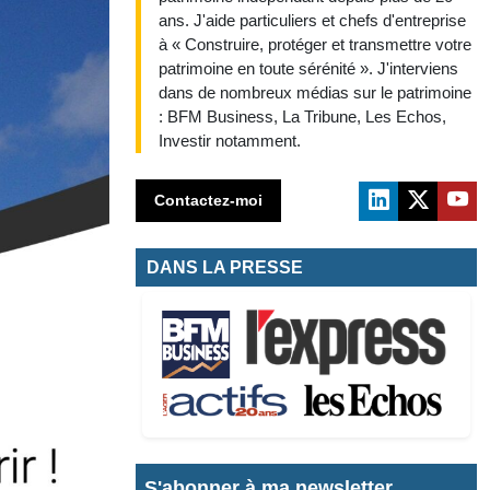
ans. J'aide particuliers et chefs d'entreprise
à « Construire, protéger et transmettre votre
patrimoine en toute sérénité ». J'interviens
dans de nombreux médias sur le patrimoine
: BFM Business, La Tribune, Les Echos,
Investir notamment.
Contactez-moi
DANS LA PRESSE
S'abonner à ma newsletter