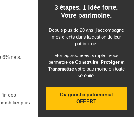
3 étapes. 1 idée forte.
Votre patrimoine.
Depuis plus de 20 ans, j'accompagne
mes clients dans la gestion de leur
patrimoine.
Mon approche est simple : vous
à 6% nets.
permettre de
Construire
,
Protéger
et
Transmettre
votre patrimoine en toute
sérénité.
Diagnostic patrimonial
 fin des
OFFERT
mmobilier plus