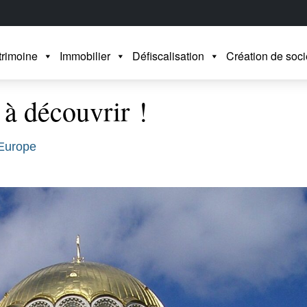
trimoine
Immobilier
Défiscalisation
Création de soci
 à découvrir !
 Europe