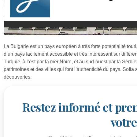
La Bulgarie est un pays européen à très forte potentialité tour
d’un pays facilement accessible et très intéressant sur différ
Turquie, à l’est par la mer Noire, et au sud-ouest par la Serb
patrimoines et des villes qui font l’authenticité du pays. Sofi
découvertes.
Restez informé et pre
votr