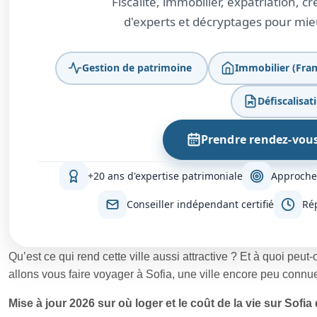
Fiscalité, immobilier, expatriation, 
d'experts et décryptages pour mieu
Gestion de patrimoine
Immobilier (Fran
Défiscalisat
Prendre rendez-vou
+20 ans d'expertise patrimoniale
Approche
Conseiller indépendant certifié
Ré
Qu’est ce qui rend cette ville aussi attractive ? Et à quoi peut-
allons vous faire voyager à Sofia, une ville encore peu connue 
Mise à jour 2026 sur où loger et le coût de la vie sur Sofia d