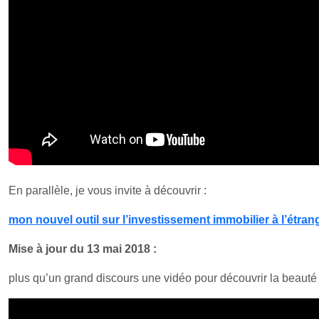
En parallèle, je vous invite à découvrir :
mon nouvel outil sur l’investissement immobilier à l’étrang
Mise à jour du 13 mai 2018 :
plus qu’un grand discours une vidéo pour découvrir la beauté