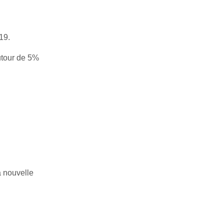
19.
autour de 5%
 nouvelle