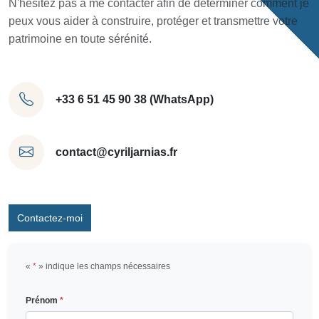
N'hésitez pas à me contacter afin de déterminer comment je
peux vous aider à construire, protéger et transmettre votre
patrimoine en toute sérénité.
+33 6 51 45 90 38 (WhatsApp)
contact@cyriljarnias.fr
Contactez-moi
«
*
» indique les champs nécessaires
Prénom
*