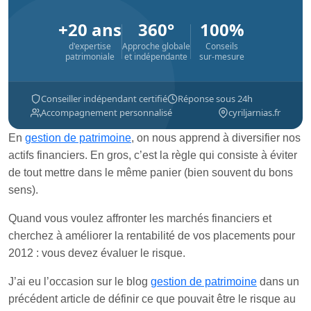
+20 ans
360°
100%
d'expertise
Approche globale
Conseils
patrimoniale
et indépendante
sur-mesure
Conseiller indépendant certifié
Réponse sous 24h
Accompagnement personnalisé
cyriljarnias.fr
En
gestion de patrimoine
, on nous apprend à diversifier nos
actifs financiers. En gros, c’est la règle qui consiste à éviter
de tout mettre dans le même panier (bien souvent du bons
sens).
Quand vous voulez affronter les marchés financiers et
cherchez à améliorer la rentabilité de vos placements pour
2012 : vous devez évaluer le risque.
J’ai eu l’occasion sur le blog
gestion de patrimoine
dans un
précédent article de définir ce que pouvait être le risque au