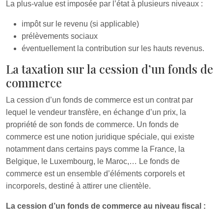
La plus-value est imposée par l’état à plusieurs niveaux :
impôt sur le revenu (si applicable)
prélèvements sociaux
éventuellement la contribution sur les hauts revenus.
La taxation sur la cession d’un fonds de
commerce
La cession d’un fonds de commerce est un contrat par
lequel le vendeur transfère, en échange d’un prix, la
propriété de son fonds de commerce. Un fonds de
commerce est une notion juridique spéciale, qui existe
notamment dans certains pays comme la France, la
Belgique, le Luxembourg, le Maroc,… Le fonds de
commerce est un ensemble d’éléments corporels et
incorporels, destiné à attirer une clientèle.
La cession d’un fonds de commerce au niveau fiscal :