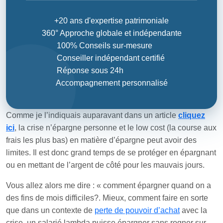
+20 ans d'expertise patrimoniale
360° Approche globale et indépendante
100% Conseils sur-mesure
Conseiller indépendant certifié
Réponse sous 24h
Accompagnement personnalisé
Comme je l’indiquais auparavant dans un article
cliquez
ici
, la crise n’épargne personne et le low cost (la course aux
frais les plus bas) en matière d’épargne peut avoir des
limites. Il est donc grand temps de se protéger en épargnant
ou en mettant de l’argent de côté pour les mauvais jours.
Vous allez alors me dire : « comment épargner quand on a
des fins de mois difficiles?. Mieux, comment faire en sorte
que dans un contexte de
perte de pouvoir d’achat
avec la
crise, un salarié lambda puisse épargner sans rogner sur