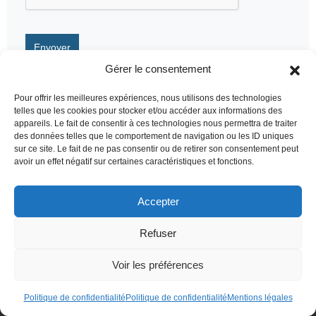
Gérer le consentement
Pour offrir les meilleures expériences, nous utilisons des technologies
telles que les cookies pour stocker et/ou accéder aux informations des
appareils. Le fait de consentir à ces technologies nous permettra de traiter
des données telles que le comportement de navigation ou les ID uniques
sur ce site. Le fait de ne pas consentir ou de retirer son consentement peut
avoir un effet négatif sur certaines caractéristiques et fonctions.
Accepter
Refuser
Qui suis-je ?
Voir tous les articles
Voir les préférences
Plan des articles
Politique de confidentialité
Politique de confidentialité
Mentions légales
Cyril Jarnias dans la Presse