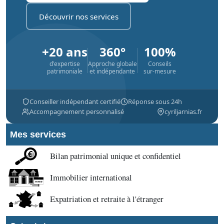
Découvrir nos services
+20 ans
360°
100%
d'expertise
Approche globale
Conseils
patrimoniale
et indépendante
sur-mesure
Conseiller indépendant certifié
Réponse sous 24h
Accompagnement personnalisé
cyriljarnias.fr
Mes services
Bilan patrimonial unique et confidentiel
Immobilier international
Expatriation et retraite à l'étranger