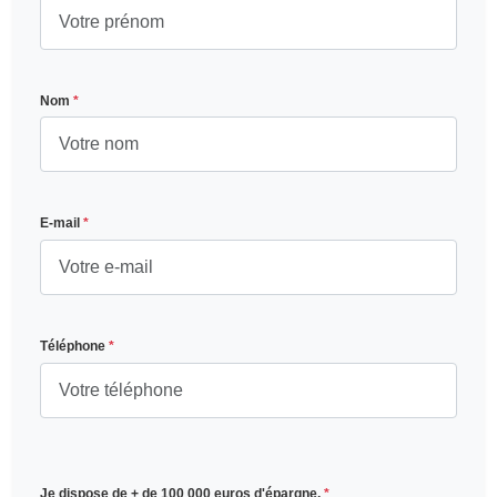
Nom
*
E-mail
*
Téléphone
*
Je dispose de + de 100 000 euros d'épargne.
*