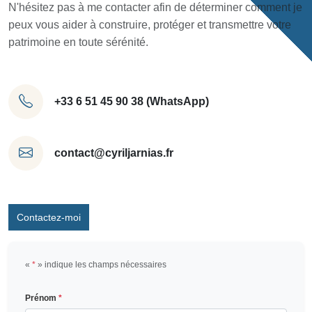
N'hésitez pas à me contacter afin de déterminer comment je
peux vous aider à construire, protéger et transmettre votre
patrimoine en toute sérénité.
+33 6 51 45 90 38 (WhatsApp)
contact@cyriljarnias.fr
Contactez-moi
«
*
» indique les champs nécessaires
Prénom
*