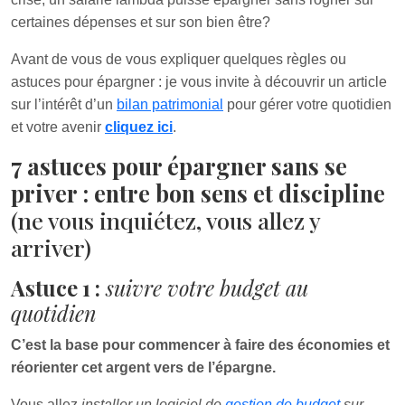
certaines dépenses et sur son bien être?
Avant de vous de vous expliquer quelques règles ou
astuces pour épargner : je vous invite à découvrir un article
sur l’intérêt d’un
bilan patrimonial
pour gérer votre quotidien
et votre avenir
cliquez ici
.
7 astuces pour épargner sans se
priver : entre bon sens et discipline
(ne vous inquiétez, vous allez y
arriver)
Astuce 1 :
suivre votre budget au
quotidien
C’est la base pour commencer à faire des économies et
réorienter cet argent vers de l’épargne.
Vous allez
installer un logiciel de
gestion de budget
sur