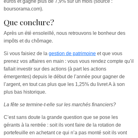
euros et gagne plus de 7,9% sur un mois (source :
boursorama.com).
Que conclure?
Après un été ensoleillé, nous retrouvons le bonheur des
impôts et du chômage.
Si vous faisiez de la
gestion de patrimoine
et que vous
prenez vos affaires en main : vous vous rendez compte qu’il
fallait investir sur des actions (à part les actions
émergentes) depuis le début de l’année pour gagner de
l’argent, en tout cas plus que les 1,25% du livret A à son
plus bas historique.
La fête se termine-t-elle sur les marchés financiers?
C’est sans doute la grande question que se pose les
gérants à la rentrée : soit ils vont faire de la rotation de
portefeuille en achetant ce qui n’a pas monté soit ils vont