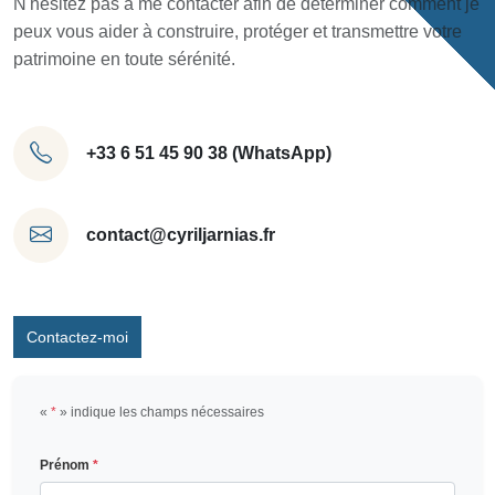
N'hésitez pas à me contacter afin de déterminer comment je
peux vous aider à construire, protéger et transmettre votre
patrimoine en toute sérénité.
+33 6 51 45 90 38 (WhatsApp)
contact@cyriljarnias.fr
Contactez-moi
«
*
» indique les champs nécessaires
Prénom
*