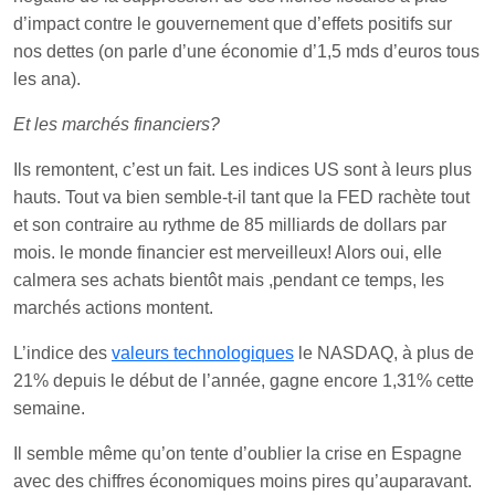
d’impact contre le gouvernement que d’effets positifs sur
nos dettes (on parle d’une économie d’1,5 mds d’euros tous
les ana).
Et les marchés financiers?
Ils remontent, c’est un fait. Les indices US sont à leurs plus
hauts. Tout va bien semble-t-il tant que la FED rachète tout
et son contraire au rythme de 85 milliards de dollars par
mois. le monde financier est merveilleux! Alors oui, elle
calmera ses achats bientôt mais ,pendant ce temps, les
marchés actions montent.
L’indice des
valeurs technologiques
le NASDAQ, à plus de
21% depuis le début de l’année, gagne encore 1,31% cette
semaine.
Il semble même qu’on tente d’oublier la crise en Espagne
avec des chiffres économiques moins pires qu’auparavant.