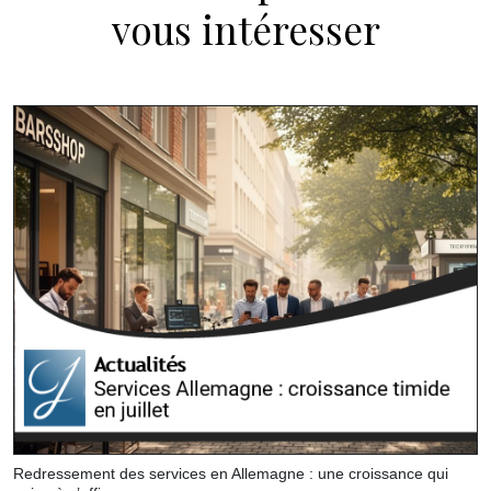
vous intéresser
Redressement des services en Allemagne : une croissance qui