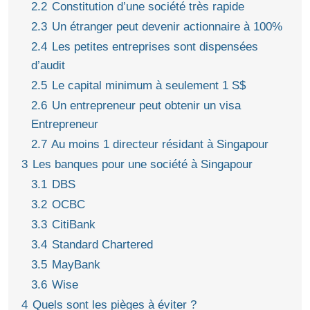
2.2
Constitution d’une société très rapide
2.3
Un étranger peut devenir actionnaire à 100%
2.4
Les petites entreprises sont dispensées
d’audit
2.5
Le capital minimum à seulement 1 S$
2.6
Un entrepreneur peut obtenir un visa
Entrepreneur
2.7
Au moins 1 directeur résidant à Singapour
3
Les banques pour une société à Singapour
3.1
DBS
3.2
OCBC
3.3
CitiBank
3.4
Standard Chartered
3.5
MayBank
3.6
Wise
4
Quels sont les pièges à éviter ?