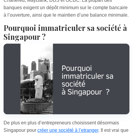
Chartered, MayBank, DBS et OCBC. La plupart des
banques exigent un dépôt minimum sur le compte bancaire
à l’ouverture, ainsi que le maintien d’une balance minimale.
Pourquoi immatriculer sa société à
Singapour ?
De plus en plus d’entrepreneurs choisissent désormais
Singapour pour
créer une société à l’etranger
. Il est vrai que