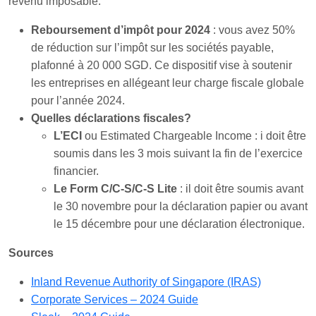
revenu imposable.
Reboursement d’impôt pour 2024
: vous avez 50%
de réduction sur l’impôt sur les sociétés payable,
plafonné à 20 000 SGD. Ce dispositif vise à soutenir
les entreprises en allégeant leur charge fiscale globale
pour l’année 2024.
Quelles déclarations fiscales?
L’ECI
ou Estimated Chargeable Income : i doit être
soumis dans les 3 mois suivant la fin de l’exercice
financier.
Le Form C/C-S/C-S Lite
: il doit être soumis avant
le 30 novembre pour la déclaration papier ou avant
le 15 décembre pour une déclaration électronique.
Sources
Inland Revenue Authority of Singapore (IRAS)
Corporate Services – 2024 Guide