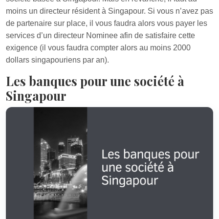
moins un directeur résident à Singapour. Si vous n’avez pas
de partenaire sur place, il vous faudra alors vous payer les
services d’un directeur Nominee afin de satisfaire cette
exigence (il vous faudra compter alors au moins 2000
dollars singapouriens par an).
Les banques pour une société à
Singapour