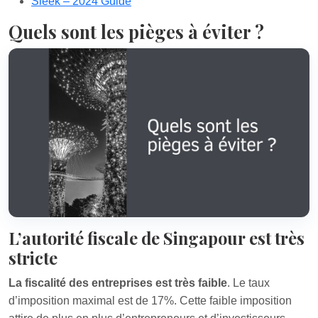
Sleek – 2024 Guide
Quels sont les pièges à éviter ?
L’autorité fiscale de Singapour est très
stricte
La fiscalité des entreprises est très faible
. Le taux
d’imposition maximal est de 17%. Cette faible imposition