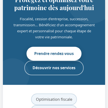
patrimoine dès aujourd'hui
Fiscalité, cession d'entreprise, succession,
transmission… Bénéficiez d'un accompagnement
expert et personnalisé pour chaque étape de
votre vie patrimoniale.
Prendre rendez-vous
Découvrir nos services
Optimisation fiscale