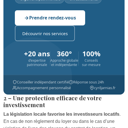
Prendre rendez-vous
Découvrir nos services
+20 ans
360°
100%
d'expertise
Approche globale
Conseils
patrimoniale
et indépendante
sur-mesure
Conseiller indépendant certifié
Réponse sous 24h
Accompagnement personnalisé
cyriljarnias.fr
2 – Une protection efficace de votre
investissement
La législation locale favorise les investisseurs locatifs
.
En cas de non règlement du loyer ou dans le cas d’une