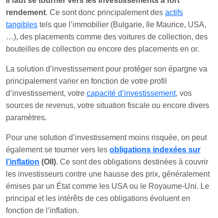
Il faut se tourner vers les investissements à fort
rendement
. Ce sont donc principalement des
actifs
tangibles
tels que l’immobilier (Bulgarie, Ile Maurice, USA,
…), des placements comme des voitures de collection, des
bouteilles de collection ou encore des placements en or.
La solution d’investissement pour protéger son épargne va
principalement varier en fonction de votre profil
d’investissement, votre
capacité d’investissement
, vos
sources de revenus, votre situation fiscale ou encore divers
paramètres.
Pour une solution d’investissement moins risquée, on peut
également se tourner vers les
obligations indexées sur
l’inflation
(OII)
. Ce sont des obligations destinées à couvrir
les investisseurs contre une hausse des prix, généralement
émises par un État comme les USA ou le Royaume-Uni. Le
principal et les intérêts de ces obligations évoluent en
fonction de l’inflation.