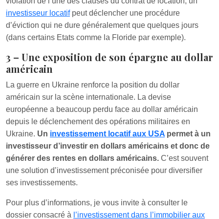
violation de l’une des clauses du contrat de location, un
investisseur locatif
peut déclencher une procédure
d’éviction qui ne dure généralement que quelques jours
(dans certains Etats comme la Floride par exemple).
3 – Une exposition de son épargne au dollar
américain
La guerre en Ukraine renforce la position du dollar
américain sur la scène internationale. La devise
européenne a beaucoup perdu face au dollar américain
depuis le déclenchement des opérations militaires en
Ukraine.
Un
investissement locatif aux USA
permet à un
investisseur d’investir en dollars américains et donc de
générer des rentes en dollars américains.
C’est souvent
une solution d’investissement préconisée pour diversifier
ses investissements.
Pour plus d’informations, je vous invite à consulter le
dossier consacré à
l’investissement dans l’immobilier aux