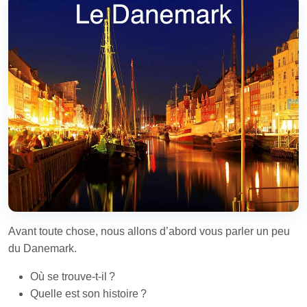
Avant toute chose, nous allons d’abord vous parler un peu
du Danemark.
Où se trouve-t-il ?
Quelle est son histoire ?