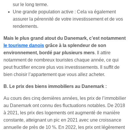
sur le long terme.
Une grande population active : Cela va également
assurer la pérennité de votre investissement et de vos
rendements.
Mais le plus grand atout du Danemark, c’est notamment
le tourisme danois
grâce à la splendeur de son
environnement, bordé par plusieurs mers
. Il attire
notamment de nombreux touristes chaque année, ce qui
peut fructifier encore plus vos investissements. Il suffit de
bien choisir l’appartement que vous allez acheter.
B. Le prix des biens immobiliers au Danemark :
Au cours des cinq dernières années, les prix de l’immobilier
au Danemark ont connu des fluctuations notables. De 2018
à 2021, les prix des logements ont augmenté de manière
constante, atteignant un pic en 2021 avec une croissance
annuelle de près de 10 %. En 2022, les prix ont légèrement