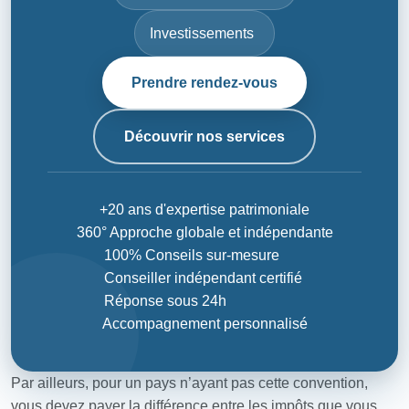
Investissements
Prendre rendez-vous
Découvrir nos services
+20 ans d'expertise patrimoniale
360° Approche globale et indépendante
100% Conseils sur-mesure
Conseiller indépendant certifié
Réponse sous 24h
Accompagnement personnalisé
Par ailleurs, pour un pays n’ayant pas cette convention,
vous devez payer la différence entre les impôts que vous