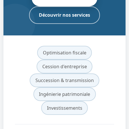
Découvrir nos services
Optimisation fiscale
Cession d'entreprise
Succession & transmission
Ingénierie patrimoniale
Investissements