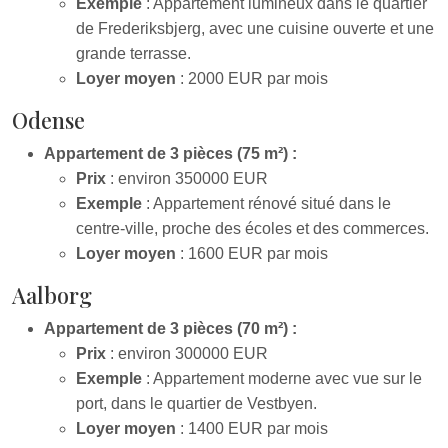
Exemple
: Appartement lumineux dans le quartier
de Frederiksbjerg, avec une cuisine ouverte et une
grande terrasse.
Loyer moyen
: 2000 EUR par mois
Odense
Appartement de 3 pièces (75 m²) :
Prix
: environ 350000 EUR
Exemple
: Appartement rénové situé dans le
centre-ville, proche des écoles et des commerces.
Loyer moyen
: 1600 EUR par mois
Aalborg
Appartement de 3 pièces (70 m²) :
Prix
: environ 300000 EUR
Exemple
: Appartement moderne avec vue sur le
port, dans le quartier de Vestbyen.
Loyer moyen
: 1400 EUR par mois