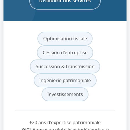
Découvrir nos services
Optimisation fiscale
Cession d'entreprise
Succession & transmission
Ingénierie patrimoniale
Investissements
+20 ans d'expertise patrimoniale
360° Approche globale et indépendante