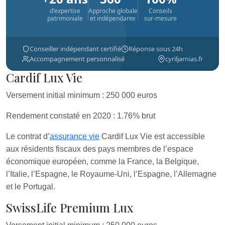
d'expertise
Approche globale
Conseils
patrimoniale
et indépendante
sur-mesure
Conseiller indépendant certifié
Réponse sous 24h
Accompagnement personnalisé
cyriljarnias.fr
Cardif Lux Vie
Versement initial minimum : 250 000 euros
Rendement constaté en 2020 : 1.76% brut
Le contrat d’
assurance vie
Cardif Lux Vie est accessible
aux résidents fiscaux des pays membres de l’espace
économique européen, comme la France, la Belgique,
l’Italie, l’Espagne, le Royaume-Uni, l’Espagne, l’Allemagne
et le Portugal.
SwissLife Premium Lux