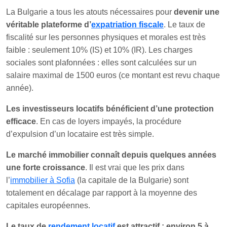
La Bulgarie a tous les atouts nécessaires pour
devenir une
véritable plateforme d’
expatriation fiscale
. Le taux de
fiscalité sur les personnes physiques et morales est très
faible : seulement 10% (IS) et 10% (IR). Les charges
sociales sont plafonnées : elles sont calculées sur un
salaire maximal de 1500 euros (ce montant est revu chaque
année).
Les investisseurs locatifs bénéficient d’une protection
efficace
. En cas de loyers impayés, la procédure
d’expulsion d’un locataire est très simple.
Le marché immobilier connaît depuis quelques années
une forte croissance
. Il est vrai que les prix dans
l’
immobilier à Sofia
(la capitale de la Bulgarie) sont
totalement en décalage par rapport à la moyenne des
capitales européennes.
Le taux de
rendement locatif
est attractif : environ 5 à