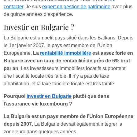
contacter
. Je suis
expert en gestion de patrimoine
avec plus
de quinze années d’expérience.
Investir en Bulgarie ?
La Bulgarie est un petit pays situé dans les Balkans. Depuis
le 1er janvier 2007, le pays est membre de l’Union
Européenne.
La
rentabilité immobilière
est assez forte en
Bulgarie avec un taux de rentabilité de près de 6% brut
par an
. Les investisseurs immobiliers locatifs supportent
une fiscalité locale très faible. Il n’y a pas de taxe
d’habitation, et la taxe foncière locale est très faible.
Pourquoi
investir en Bulgarie
plutôt que dans
l’assurance vie luxembourg ?
La Bulgarie est un pays membre de l’Union Européenne
depuis 2007
. La Bulgarie devrait également intégrer la
zone euro dans quelques années.