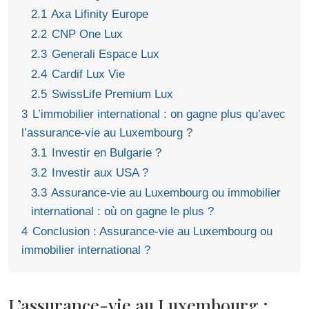
2.1
Axa Lifinity Europe
2.2
CNP One Lux
2.3
Generali Espace Lux
2.4
Cardif Lux Vie
2.5
SwissLife Premium Lux
3
L’immobilier international : on gagne plus qu’avec
l’assurance-vie au Luxembourg ?
3.1
Investir en Bulgarie ?
3.2
Investir aux USA ?
3.3
Assurance-vie au Luxembourg ou immobilier
international : où on gagne le plus ?
4
Conclusion : Assurance-vie au Luxembourg ou
immobilier international ?
L’assurance-vie au Luxembourg :