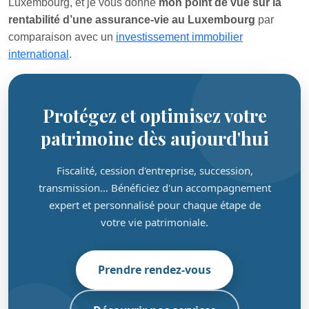
Luxembourg, et je vous donne
mon point de vue sur la
rentabilité d’une assurance-vie au Luxembourg
par
comparaison avec un
investissement immobilier
international
.
Protégez et optimisez votre
patrimoine dès aujourd'hui
Fiscalité, cession d'entreprise, succession,
transmission… Bénéficiez d'un accompagnement
expert et personnalisé pour chaque étape de
votre vie patrimoniale.
Prendre rendez-vous