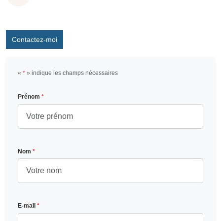
Contactez-moi
«
*
» indique les champs nécessaires
Prénom
*
Nom
*
E-mail
*