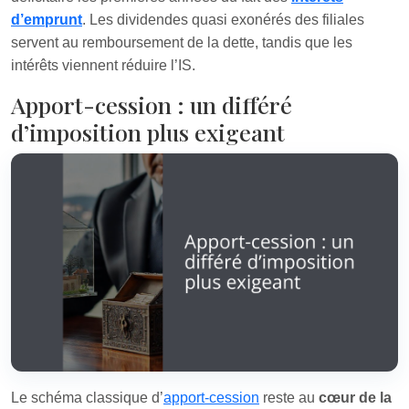
d’emprunt
. Les dividendes quasi exonérés des filiales
servent au remboursement de la dette, tandis que les
intérêts viennent réduire l’IS.
Apport-cession : un différé
d’imposition plus exigeant
Le schéma classique d’
apport-cession
reste au
cœur de la