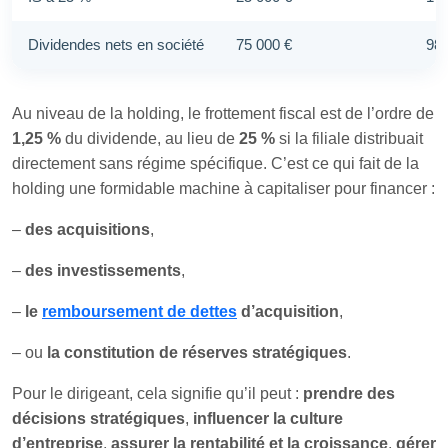
Dividendes nets en société
75 000 €
98 
Au niveau de la holding, le frottement fiscal est de l’ordre de
1,25 %
du dividende, au lieu de
25 %
si la filiale distribuait
directement sans régime spécifique. C’est ce qui fait de la
holding une formidable machine à capitaliser pour financer :
–
des acquisitions
,
–
des investissements
,
–
le
remboursement de dettes
d’acquisition
,
– ou
la constitution de réserves stratégiques
.
Pour le dirigeant, cela signifie qu’il peut :
prendre des
décisions stratégiques
,
influencer la culture
d’entreprise
,
assurer la rentabilité et la croissance
,
gérer