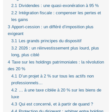
2.1
Dividendes : une quasi-exonération à 95 %
2.2
Intégration fiscale : compenser les pertes et
les gains
3
Apport-cession : un différé d’imposition plus
exigeant
3.1
Les grands principes du dispositif
3.2
2026 : un réinvestissement plus lourd, plus
long, plus ciblé
4
Taxe sur les holdings patrimoniales : la révolution
des 20 %
4.1
D’un projet à 2 % sur tous les actifs non
professionnels…
4.2
… à une taxe ciblée à 20 % sur les biens de
luxe
4.3
Qui est concerné, et à partir de quand ?
4.4
Protection du dirigeant : arbitrer entre holding