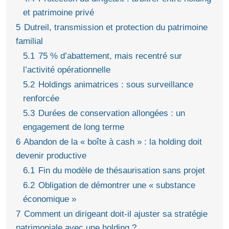
et patrimoine privé
5
Dutreil, transmission et protection du patrimoine
familial
5.1
75 % d’abattement, mais recentré sur
l’activité opérationnelle
5.2
Holdings animatrices : sous surveillance
renforcée
5.3
Durées de conservation allongées : un
engagement de long terme
6
Abandon de la « boîte à cash » : la holding doit
devenir productive
6.1
Fin du modèle de thésaurisation sans projet
6.2
Obligation de démontrer une « substance
économique »
7
Comment un dirigeant doit-il ajuster sa stratégie
patrimoniale avec une holding ?