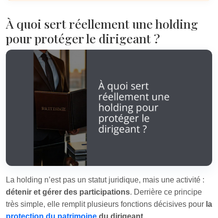
À quoi sert réellement une holding
pour protéger le dirigeant ?
La holding n’est pas un statut juridique, mais une activité :
détenir et gérer des participations
. Derrière ce principe
très simple, elle remplit plusieurs fonctions décisives pour
la
protection du patrimoine
du dirigeant
.