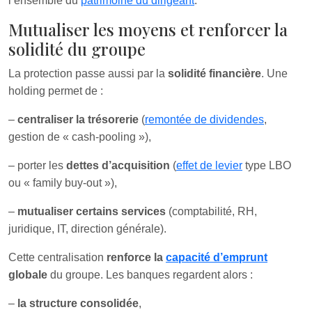
l’ensemble du
patrimoine du dirigeant
.
Mutualiser les moyens et renforcer la
solidité du groupe
La protection passe aussi par la
solidité financière
. Une
holding permet de :
–
centraliser la trésorerie
(
remontée de dividendes
,
gestion de « cash-pooling »),
– porter les
dettes d’acquisition
(
effet de levier
type LBO
ou « family buy-out »),
–
mutualiser certains services
(comptabilité, RH,
juridique, IT, direction générale).
Cette centralisation
renforce la
capacité d’emprunt
globale
du groupe. Les banques regardent alors :
–
la structure consolidée
,