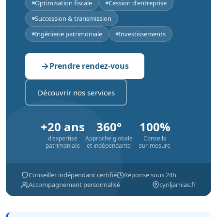
Optimisation fiscale
Cession d'entreprise
Succession & transmission
Ingénierie patrimoniale
Investissements
Prendre rendez-vous
Découvrir nos services
+20 ans
360°
100%
d'expertise
Approche globale
Conseils
patrimoniale
et indépendante
sur-mesure
Conseiller indépendant certifié
Réponse sous 24h
Accompagnement personnalisé
cyriljarnias.fr