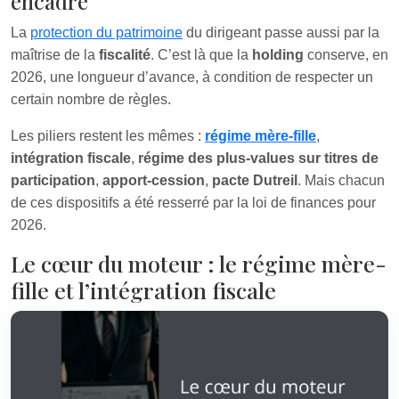
encadré
La
protection du patrimoine
du dirigeant passe aussi par la
maîtrise de la
fiscalité
. C’est là que la
holding
conserve, en
2026, une longueur d’avance, à condition de respecter un
certain nombre de règles.
Les piliers restent les mêmes :
régime mère-fille
,
intégration fiscale
,
régime des plus-values sur titres de
participation
,
apport-cession
,
pacte Dutreil
. Mais chacun
de ces dispositifs a été resserré par la loi de finances pour
2026.
Le cœur du moteur : le régime mère-
fille et l’intégration fiscale