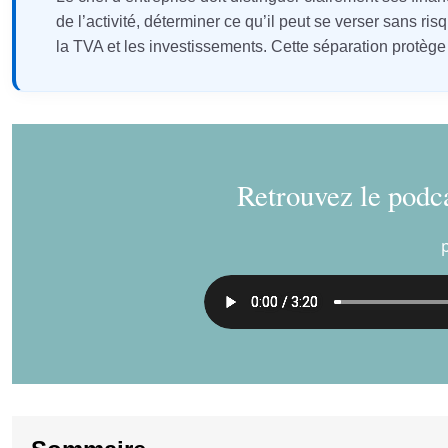
de l’activité, déterminer ce qu’il peut se verser sans r
la TVA et les investissements. Cette séparation protèg
Retrouvez le podca