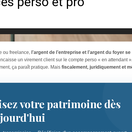
e ou freelance,
l’argent de l’entreprise et l’argent du foyer s
encaisse un virement client sur le compte perso « en attendant »
ment, ça paraît pratique. Mais
fiscalement, juridiquement et 
isez votre patrimoine dès
jourd'hui