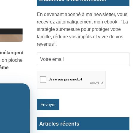
En devenant abonné à ma newsletter, vous
recevrez automatiquement mon ebook : "La
stratégie sur-mesure pour protéger votre
famille, réduire vos impôts et vivre de vos
revenus".
e mélangent
, on pioche
même
Envoyer
Articles récents