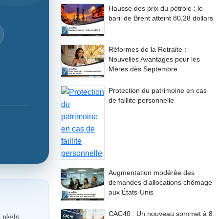
Hausse des prix du pétrole : le
baril de Brent atteint 80,28 dollars
Réformes de la Retraite :
Nouvelles Avantages pour les
Mères dès Septembre
Protection du patrimoine en cas
de faillite personnelle
Augmentation modérée des
demandes d’allocations chômage
aux États-Unis
CAC40 : Un nouveau sommet à 8
 réels