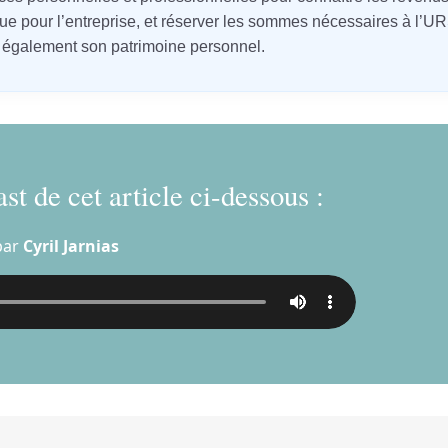
isque pour l’entreprise, et réserver les sommes nécessaires à l’
e également son patrimoine personnel.
st de cet article ci-dessous :
par
Cyril Jarnias