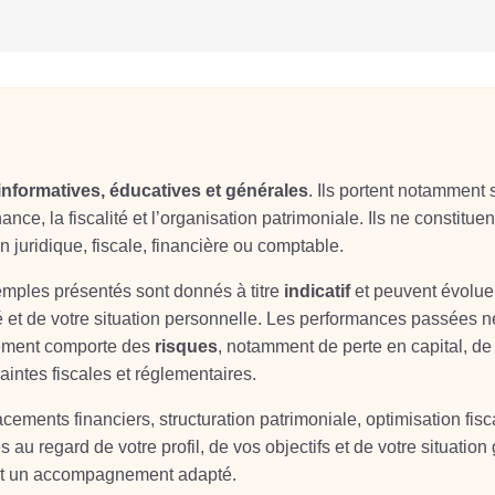
informatives, éducatives et générales
. Ils portent notamment 
ance, la fiscalité et l’organisation patrimoniale. Ils ne constituen
on juridique, fiscale, financière ou comptable.
xemples présentés sont donnés à titre
indicatif
et peuvent évolue
é et de votre situation personnelle. Les performances passées n
sement comporte des
risques
, notamment de perte en capital, de
aintes fiscales et réglementaires.
ements financiers, structuration patrimoniale, optimisation fisc
s au regard de votre profil, de vos objectifs et de votre situation
 et un accompagnement adapté.