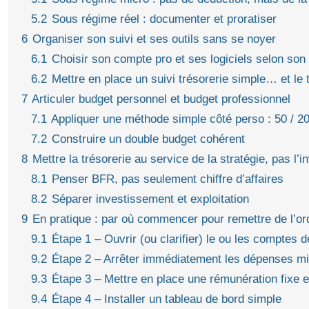
5.2
Sous régime réel : documenter et proratiser
6
Organiser son suivi et ses outils sans se noyer
6.1
Choisir son compte pro et ses logiciels selon son 
6.2
Mettre en place un suivi trésorerie simple… et le t
7
Articuler budget personnel et budget professionnel
7.1
Appliquer une méthode simple côté perso : 50 / 20
7.2
Construire un double budget cohérent
8
Mettre la trésorerie au service de la stratégie, pas l’i
8.1
Penser BFR, pas seulement chiffre d’affaires
8.2
Séparer investissement et exploitation
9
En pratique : par où commencer pour remettre de l’or
9.1
Étape 1 – Ouvrir (ou clarifier) le ou les comptes 
9.2
Étape 2 – Arrêter immédiatement les dépenses mix
9.3
Étape 3 – Mettre en place une rémunération fixe 
9.4
Étape 4 – Installer un tableau de bord simple