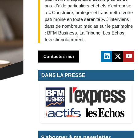
ans. J'aide particuliers et chefs d'entreprise
à « Construire, protéger et transmettre votre
patrimoine en toute sérénité ». J'interviens
dans de nombreux médias sur le patrimoine
: BFM Business, La Tribune, Les Echos,
Investir notamment.
Contactez-moi
DANS LA PRESSE
S'abonner à ma newsletter