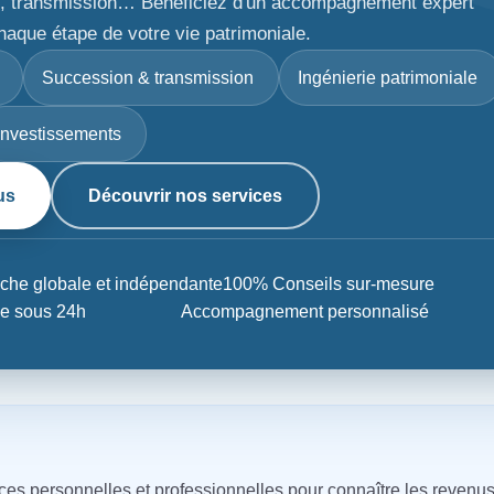
ion, transmission… Bénéficiez d'un accompagnement expert
haque étape de votre vie patrimoniale.
Succession & transmission
Ingénierie patrimoniale
Investissements
us
Découvrir nos services
che globale et indépendante
100% Conseils sur-mesure
e sous 24h
Accompagnement personnalisé
nces personnelles et professionnelles pour connaître les revenus