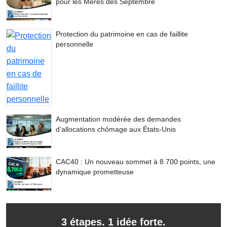
pour les Mères dès Septembre
Protection du patrimoine en cas de faillite
personnelle
Augmentation modérée des demandes
d’allocations chômage aux États-Unis
CAC40 : Un nouveau sommet à 8 700 points, une
dynamique prometteuse
3 étapes. 1 idée forte.