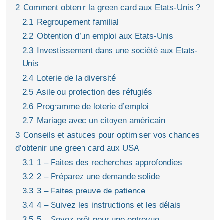
2
Comment obtenir la green card aux Etats-Unis ?
2.1
Regroupement familial
2.2
Obtention d’un emploi aux Etats-Unis
2.3
Investissement dans une société aux Etats-
Unis
2.4
Loterie de la diversité
2.5
Asile ou protection des réfugiés
2.6
Programme de loterie d’emploi
2.7
Mariage avec un citoyen américain
3
Conseils et astuces pour optimiser vos chances
d’obtenir une green card aux USA
3.1
1 – Faites des recherches approfondies
3.2
2 – Préparez une demande solide
3.3
3 – Faites preuve de patience
3.4
4 – Suivez les instructions et les délais
3.5
5 – Soyez prêt pour une entrevue