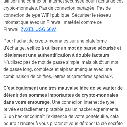
utiliser une connexion Internet sécurisée pour l’achat de ces
crypto-monnaies. Pas de connexion partagée. Pas de
connexion de type WIFI publique. Sécuriser le réseau
informatique avec un Firewall matériel comme ce
Firewall
ZyXEL USG 60W
.
Pour l’achat de crypto-monnaies sur une plateforme
d’échange,
veillez à utiliser un mot de passe sécurisé et
idéalement une authentification à double facteurs
.
N’utilisez pas de mot de passe simple, mais plutôt un mot
de passe long, complexe et alphanumérique avec une
combinaison de chiffres, lettres et caractères spéciaux.
C’est également une très mauvaise idée de se vanter de
détenir des sommes importantes de crypto-monnaies
dans votre entourage
. Une connexion Internet de type
privée est facilement piratable par un hacker expérimenté.
Si un hacker connaît l’existence de votre portefeuille, cela
pourrait l’inciter à vous pirater et vous dérober la clé secrète