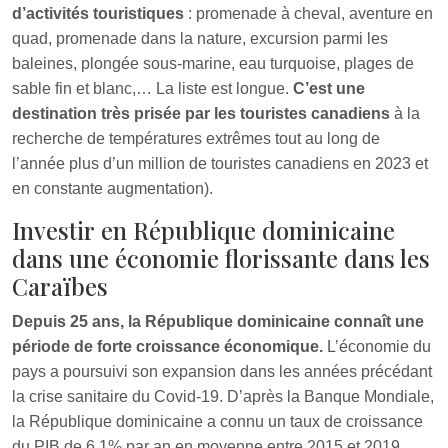
d’activités touristiques
: promenade à cheval, aventure en
quad, promenade dans la nature, excursion parmi les
baleines, plongée sous-marine, eau turquoise, plages de
sable fin et blanc,… La liste est longue.
C’est une
destination très prisée par les touristes canadiens
à la
recherche de températures extrêmes tout au long de
l’année plus d’un million de touristes canadiens en 2023 et
en constante augmentation).
Investir en République dominicaine
dans une économie florissante dans les
Caraïbes
Depuis 25 ans, la République dominicaine connaît une
période de forte croissance économique.
L’économie du
pays a poursuivi son expansion dans les années précédant
la crise sanitaire du Covid-19. D’après la Banque Mondiale,
la République dominicaine a connu un taux de croissance
du PIB de 6.1% par an en moyenne entre 2015 et 2019.