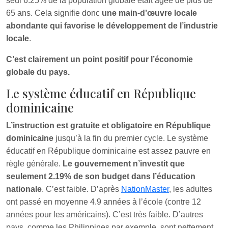
seul 6.25% de la population globale était âgée de plus de
65 ans. Cela signifie donc
une main-d’œuvre locale
abondante qui favorise le développement de l’industrie
locale
.
C’est clairement un point positif pour l’économie
globale du pays.
Le système éducatif en République
dominicaine
L’instruction est gratuite et obligatoire en République
dominicaine
jusqu’à la fin du premier cycle. Le système
éducatif en République dominicaine est assez pauvre en
règle générale.
Le gouvernement n’investit que
seulement 2.19% de son budget dans l’éducation
nationale
. C’est faible. D’après
NationMaster
, les adultes
ont passé en moyenne 4.9 années à l’école (contre 12
années pour les américains). C’est très faible. D’autres
pays, comme les Philippines par exemple, sont nettement