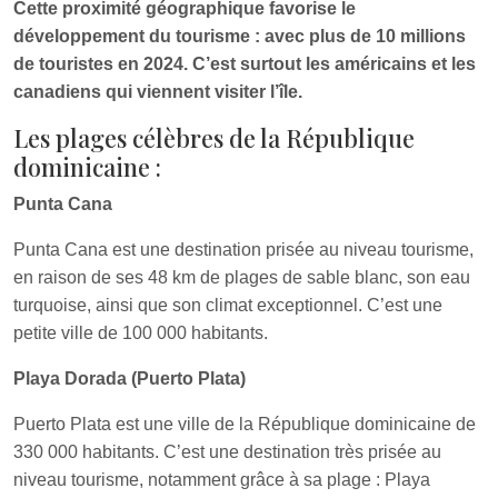
Cette proximité géographique favorise le
développement du tourisme : avec plus de 10 millions
de touristes en 2024. C’est surtout les américains et les
canadiens qui viennent visiter l’île.
Les plages célèbres de la République
dominicaine :
Punta Cana
Punta Cana est une destination prisée au niveau tourisme,
en raison de ses 48 km de plages de sable blanc, son eau
turquoise, ainsi que son climat exceptionnel. C’est une
petite ville de 100 000 habitants.
Playa Dorada (Puerto Plata)
Puerto Plata est une ville de la République dominicaine de
330 000 habitants. C’est une destination très prisée au
niveau tourisme, notamment grâce à sa plage : Playa