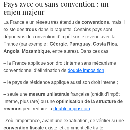
Pays avec ou sans convention : un
enjeu majeur
La France a un réseau très étendu de
conventions
, mais il
existe des
trous
dans la raquette. Certains pays sont
dépourvus de convention d’impôt sur le revenu avec la
France (par exemple :
Géorgie
,
Paraguay
,
Costa Rica
,
Angola
,
Mozambique
, entre autres). Dans ces cas :
– la France applique son droit interne sans mécanisme
conventionnel d’élimination de
double imposition
;
– le pays de résidence applique aussi son droit interne ;
– seule une
mesure unilatérale
française (crédit d’impôt
interne, plus rare) ou une
optimisation de la structure de
revenus
peut réduire la
double imposition
.
D’où l’importance, avant une expatriation, de vérifier si une
convention fiscale
existe, et comment elle traite :