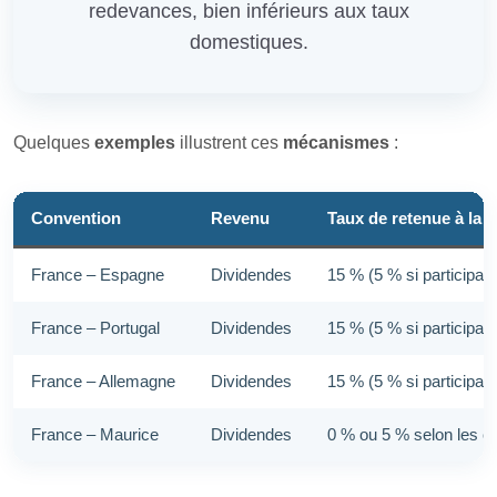
redevances, bien inférieurs aux taux
domestiques.
Quelques
exemples
illustrent ces
mécanismes
:
Convention
Revenu
Taux de retenue à la 
France – Espagne
Dividendes
15 % (5 % si participat
France – Portugal
Dividendes
15 % (5 % si participat
France – Allemagne
Dividendes
15 % (5 % si participat
France – Maurice
Dividendes
0 % ou 5 % selon les c