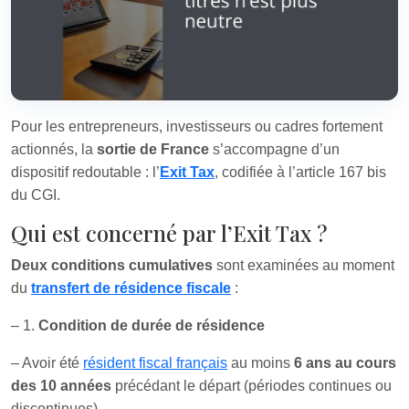
Pour les entrepreneurs, investisseurs ou cadres fortement
actionnés, la
sortie de France
s’accompagne d’un
dispositif redoutable : l’
Exit Tax
, codifiée à l’article 167 bis
du CGI.
Qui est concerné par l’Exit Tax ?
Deux conditions cumulatives
sont examinées au moment
du
transfert de résidence fiscale
:
– 1.
Condition de durée de résidence
– Avoir été
résident fiscal français
au moins
6 ans au cours
des 10 années
précédant le départ (périodes continues ou
discontinues).