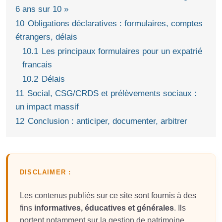
6 ans sur 10 »
10
Obligations déclaratives : formulaires, comptes
étrangers, délais
10.1
Les principaux formulaires pour un expatrié
francais
10.2
Délais
11
Social, CSG/CRDS et prélèvements sociaux :
un impact massif
12
Conclusion : anticiper, documenter, arbitrer
DISCLAIMER :
Les contenus publiés sur ce site sont fournis à des
fins
informatives, éducatives et générales
. Ils
portent notamment sur la gestion de patrimoine,