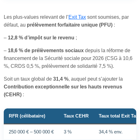
Les plus-values relevant de l’
Exit Tax
sont soumises, par
défaut, au
prélèvement forfaitaire unique (PFU)
:
–
12,8 % d’impôt sur le revenu
;
–
18,6 % de prélèvements sociaux
depuis la réforme de
financement de la Sécurité sociale pour 2026 (CSG à 10,6
%, CRDS 0,5 %, prélèvement de solidarité 7,5 %).
Soit un taux global de
31,4 %
, auquel peut s’ajouter la
Contribution exceptionnelle sur les hauts revenus
(CEHR)
:
RFR (célibataire)
Taux CEHR
Taux total Exit Tax
250 000 € – 500 000 €
3 %
34,4 % env.