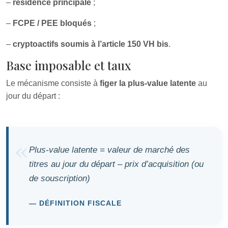
–
résidence principale
;
–
FCPE / PEE bloqués
;
–
cryptoactifs soumis à l’article 150 VH bis
.
Base imposable et taux
Le mécanisme consiste à
figer la plus-value latente
au
jour du départ :
Plus-value latente = valeur de marché des
titres au jour du départ – prix d’acquisition (ou
de souscription)
DÉFINITION FISCALE