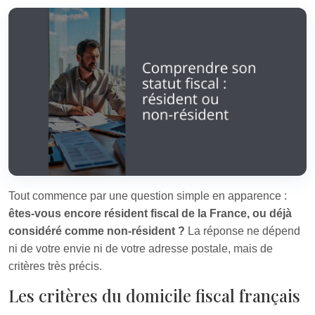
Tout commence par une question simple en apparence :
êtes-vous encore résident fiscal de la France, ou déjà
considéré comme non-résident ?
La réponse ne dépend
ni de votre envie ni de votre adresse postale, mais de
critères très précis.
Les critères du domicile fiscal français