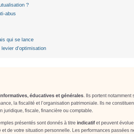
tualisation ?
nti‑abus
ais qui se lance
 levier d’optimisation
informatives, éducatives et générales
. Ils portent notamment 
ance, la fiscalité et l’organisation patrimoniale. Ils ne constituen
on juridique, fiscale, financière ou comptable.
xemples présentés sont donnés à titre
indicatif
et peuvent évolue
é et de votre situation personnelle. Les performances passées n