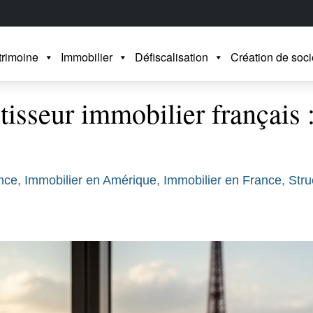
trimoine
Immobilier
Défiscalisation
Création de soci
isseur immobilier français 
ance
,
Immobilier en Amérique
,
Immobilier en France
,
Stru