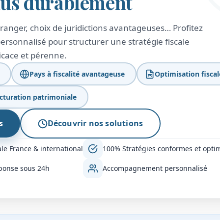
nus durablement
étranger, choix de juridictions avantageuses… Profitez
sonnalisé pour structurer une stratégie fiscale
icace et pérenne.
Pays à fiscalité avantageuse
Optimisation fiscal
cturation patrimoniale
s
Découvrir nos solutions
le France & international
100% Stratégies conformes et opti
ponse sous 24h
Accompagnement personnalisé