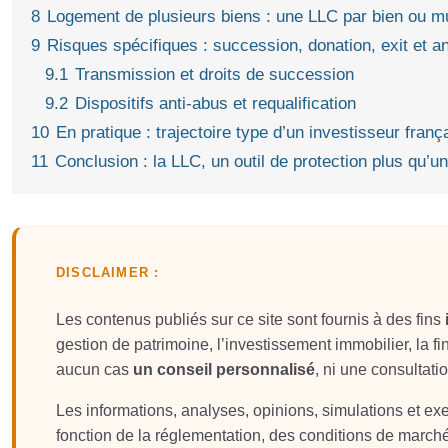
8
Logement de plusieurs biens : une LLC par bien ou mu
9
Risques spécifiques : succession, donation, exit et a
9.1
Transmission et droits de succession
9.2
Dispositifs anti‑abus et requalification
10
En pratique : trajectoire type d’un investisseur franç
11
Conclusion : la LLC, un outil de protection plus qu’un
DISCLAIMER :
Les contenus publiés sur ce site sont fournis à des fins
gestion de patrimoine, l’investissement immobilier, la fin
aucun cas
un conseil personnalisé
, ni une consultati
Les informations, analyses, opinions, simulations et e
fonction de la réglementation, des conditions de march