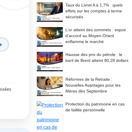
Taux du Livret A à 1,7% : quels
effets sur les comptes à terme
sécurisés
L’or atteint des sommets : espoir
d’accord au Moyen-Orient
enflamme le marché
e
Hausse des prix du pétrole : le
baril de Brent atteint 80,28 dollars
Réformes de la Retraite :
Nouvelles Avantages pour les
misées
Mères dès Septembre
Protection du patrimoine en cas
de faillite personnelle