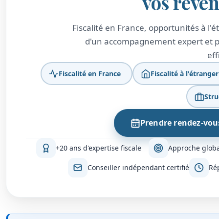
vos reve
Fiscalité en France, opportunités à l'
d'un accompagnement expert et per
eff
Fiscalité en France
Fiscalité à l'étranger
Stru
Prendre rendez-vou
+20 ans d'expertise fiscale
Approche globa
Conseiller indépendant certifié
Ré