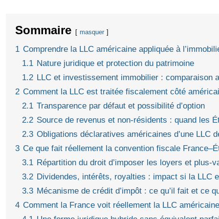
Sommaire
masquer
1
Comprendre la LLC américaine appliquée à l’immobili
1.1
Nature juridique et protection du patrimoine
1.2
LLC et investissement immobilier : comparaison 
2
Comment la LLC est traitée fiscalement côté américa
2.1
Transparence par défaut et possibilité d’option
2.2
Source de revenus et non‑résidents : quand les Ét
2.3
Obligations déclaratives américaines d’une LLC d
3
Ce que fait réellement la convention fiscale France–É
3.1
Répartition du droit d’imposer les loyers et plus‑v
3.2
Dividendes, intérêts, royalties : impact si la LLC
3.3
Mécanisme de crédit d’impôt : ce qu’il fait et ce qu’
4
Comment la France voit réellement la LLC américain