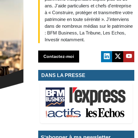
ans. J'aide particuliers et chefs d'entreprise
à « Construire, protéger et transmettre votre
patrimoine en toute sérénité ». J'interviens
dans de nombreux médias sur le patrimoine
: BFM Business, La Tribune, Les Echos,
Investir notamment.
Contactez-moi
DANS LA PRESSE
S'abonner à ma newsletter