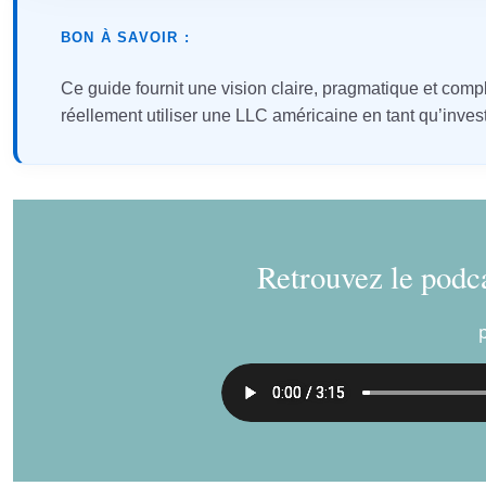
BON À SAVOIR :
Ce guide fournit une vision claire, pragmatique et comp
réellement utiliser une LLC américaine en tant qu’invest
Retrouvez le podca