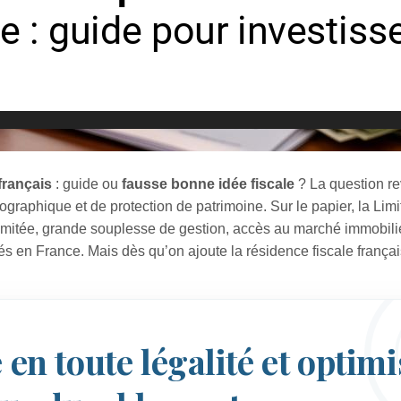
français
: guide ou
fausse bonne idée fiscale
? La question re
ographique et de protection de patrimoine. Sur le papier, la Limit
imitée, grande souplesse de gestion, accès au marché immobili
 en France. Mais dès qu’on ajoute la résidence fiscale françai
 en toute légalité et optim