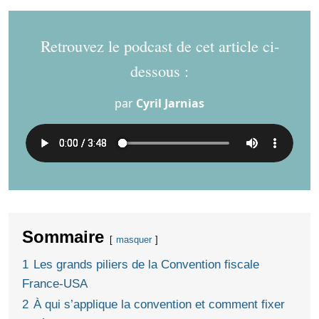
Retrouvez le podcast de cet article ci-
dessous :
par
Cyril Jarnias
Sommaire
masquer
1
Les grands piliers de la Convention fiscale
France‑USA
2
À qui s’applique la convention et comment fixer