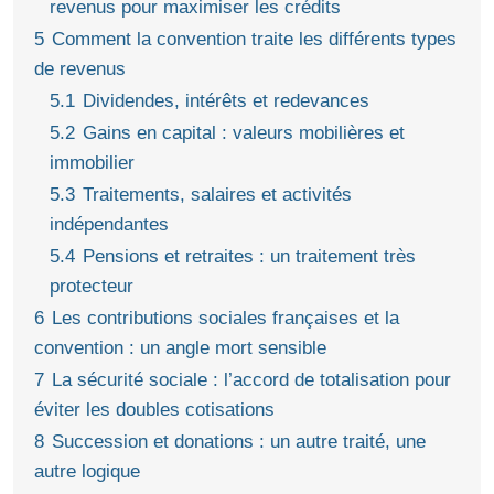
revenus pour maximiser les crédits
5
Comment la convention traite les différents types
de revenus
5.1
Dividendes, intérêts et redevances
5.2
Gains en capital : valeurs mobilières et
immobilier
5.3
Traitements, salaires et activités
indépendantes
5.4
Pensions et retraites : un traitement très
protecteur
6
Les contributions sociales françaises et la
convention : un angle mort sensible
7
La sécurité sociale : l’accord de totalisation pour
éviter les doubles cotisations
8
Succession et donations : un autre traité, une
autre logique