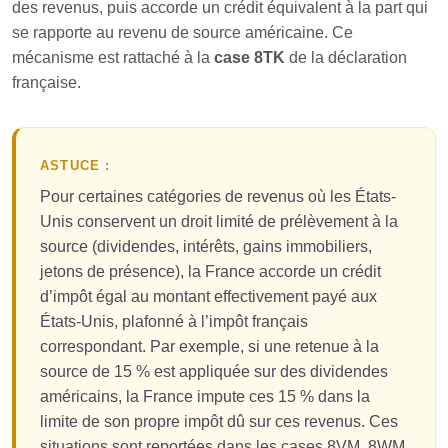
des revenus, puis accorde un crédit équivalent à la part qui
se rapporte au revenu de source américaine. Ce
mécanisme est rattaché à la
case 8TK
de la déclaration
française.
ASTUCE :
Pour certaines catégories de revenus où les États-
Unis conservent un droit limité de prélèvement à la
source (dividendes, intérêts, gains immobiliers,
jetons de présence), la France accorde un crédit
d’impôt égal au montant effectivement payé aux
États-Unis, plafonné à l’impôt français
correspondant. Par exemple, si une retenue à la
source de 15 % est appliquée sur des dividendes
américains, la France impute ces 15 % dans la
limite de son propre impôt dû sur ces revenus. Ces
situations sont reportées dans les cases 8VM, 8WM,