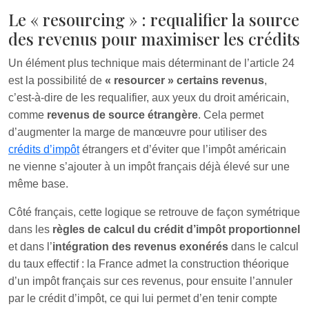
Le « resourcing » : requalifier la source
des revenus pour maximiser les crédits
Un élément plus technique mais déterminant de l’article 24
est la possibilité de
« resourcer » certains revenus
,
c’est‑à‑dire de les requalifier, aux yeux du droit américain,
comme
revenus de source étrangère
. Cela permet
d’augmenter la marge de manœuvre pour utiliser des
crédits d’impôt
étrangers et d’éviter que l’impôt américain
ne vienne s’ajouter à un impôt français déjà élevé sur une
même base.
Côté français, cette logique se retrouve de façon symétrique
dans les
règles de calcul du crédit d’impôt proportionnel
et dans l’
intégration des revenus exonérés
dans le calcul
du taux effectif : la France admet la construction théorique
d’un impôt français sur ces revenus, pour ensuite l’annuler
par le crédit d’impôt, ce qui lui permet d’en tenir compte