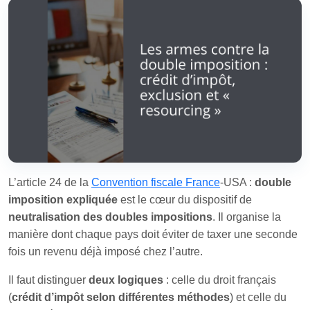
L’article 24 de la
Convention fiscale France
‑USA :
double
imposition expliquée
est le cœur du dispositif de
neutralisation des doubles impositions
. Il organise la
manière dont chaque pays doit éviter de taxer une seconde
fois un revenu déjà imposé chez l’autre.
Il faut distinguer
deux logiques
: celle du droit français
(
crédit d’impôt selon différentes méthodes
) et celle du