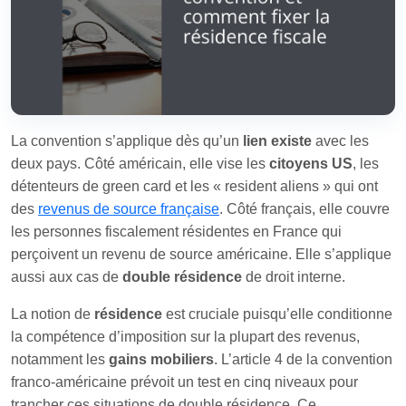
La convention s’applique dès qu’un
lien existe
avec les
deux pays. Côté américain, elle vise les
citoyens US
, les
détenteurs de green card et les « resident aliens » qui ont
des
revenus de source française
. Côté français, elle couvre
les personnes fiscalement résidentes en France qui
perçoivent un revenu de source américaine. Elle s’applique
aussi aux cas de
double résidence
de droit interne.
La notion de
résidence
est cruciale puisqu’elle conditionne
la compétence d’imposition sur la plupart des revenus,
notamment les
gains mobiliers
. L’article 4 de la convention
franco‑américaine prévoit un test en cinq niveaux pour
trancher ces situations de double résidence. Ce