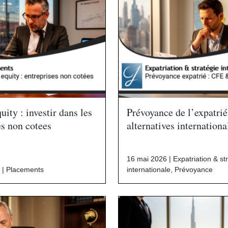
uity : investir dans les
Prévoyance de l’expatrié
es non cotees
alternatives internationa
16 mai 2026 |
Expatriation & st
 |
Placements
internationale
,
Prévoyance