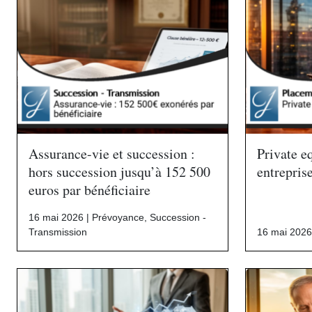
Assurance-vie et succession :
Private eq
hors succession jusqu’à 152 500
entrepris
euros par bénéficiaire
16 mai 2026 |
Prévoyance
,
Succession -
Transmission
16 mai 2026