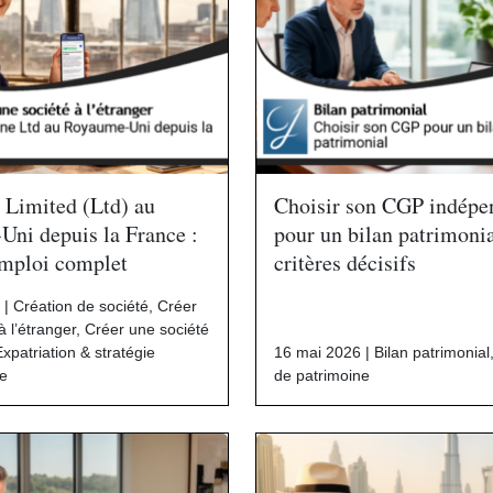
 Limited (Ltd) au
Choisir son CGP indépe
ni depuis la France :
pour un bilan patrimonia
mploi complet
critères décisifs
 |
Création de société
,
Créer
à l’étranger
,
Créer une société
Expatriation & stratégie
16 mai 2026 |
Bilan patrimonial
le
de patrimoine