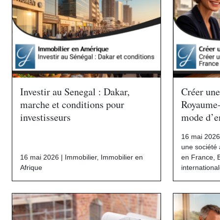
Investir au Senegal : Dakar,
Créer une
marche et conditions pour
Royaume-U
investisseurs
mode d’e
16 mai 2026
une société 
16 mai 2026 |
Immobilier
,
Immobilier en
en France
,
Afrique
internationa