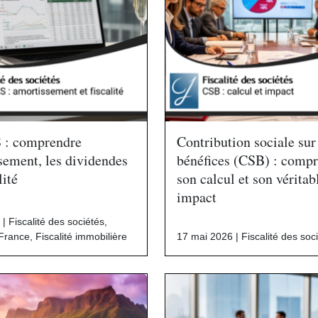
S : comprendre
Contribution sociale sur
sement, les dividendes
bénéfices (CSB) : comp
lité
son calcul et son véritab
impact
 |
Fiscalité des sociétés
,
 France
,
Fiscalité immobilière
17 mai 2026 |
Fiscalité des soc