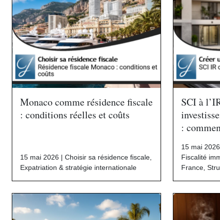
Monaco comme résidence fiscale
SCI à l’I
: conditions réelles et coûts
investiss
: comment
15 mai 2026
15 mai 2026 |
Choisir sa résidence fiscale
,
Fiscalité im
Expatriation & stratégie internationale
France
,
Stru