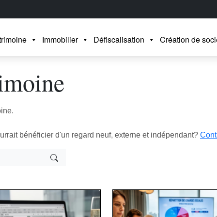
trimoine
Immobilier
Défiscalisation
Création de soci
rimoine
oine.
rrait bénéficier d'un regard neuf, externe et indépendant?
Cont