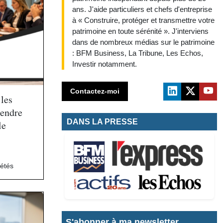
ans. J'aide particuliers et chefs d'entreprise
à « Construire, protéger et transmettre votre
patrimoine en toute sérénité ». J'interviens
dans de nombreux médias sur le patrimoine
: BFM Business, La Tribune, Les Echos,
Investir notamment.
Contactez-moi
 les
rendre
DANS LA PRESSE
le
iétés
S'abonner à ma newsletter