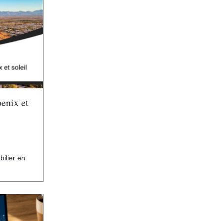
oenix et
ilier en