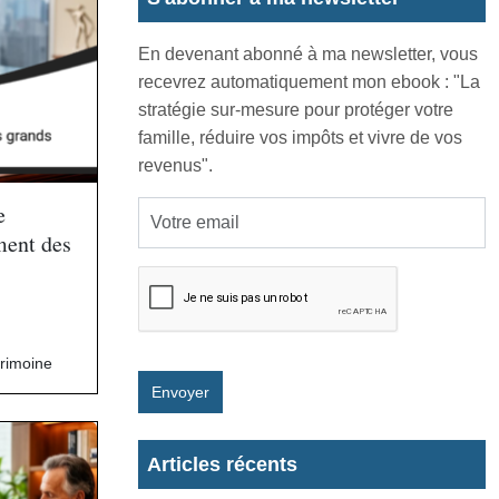
En devenant abonné à ma newsletter, vous
recevrez automatiquement mon ebook : "La
stratégie sur-mesure pour protéger votre
famille, réduire vos impôts et vivre de vos
revenus".
e
ment des
trimoine
Envoyer
Articles récents