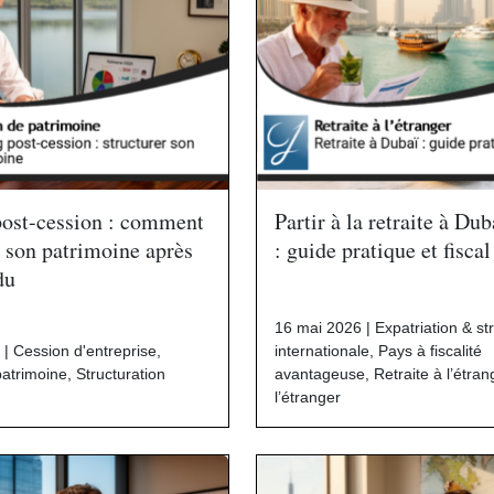
post-cession : comment
Partir à la retraite à Du
r son patrimoine après
: guide pratique et fisca
du
16 mai 2026 |
Expatriation & st
 |
Cession d'entreprise
,
internationale
,
Pays à fiscalité
patrimoine
,
Structuration
avantageuse
,
Retraite à l’étran
l’étranger