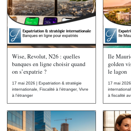
Wise, Revolut, N26 : quelles
Ile Mauric
banques en ligne choisir quand
golden vi
on s’expatrie ?
le lagon
17 mai 2026 |
Expatriation & stratégie
17 mai 2026
internationale
,
Fiscalité à l’étranger
,
Vivre
internationa
à l’étranger
à fiscalité 