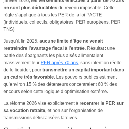
janvier 2026,
les versements effectués à partir de 70 ans
ne sont plus déductibles
du revenu imposable. Cette
règle s’applique à tous les PER de la loi PACTE
(individuels, collectifs, obligatoires, PER européens, PER
TNS).
Jusqu’à fin 2025,
aucune limite d’âge ne venait
restreindre l’avantage fiscal à l’entrée
. Résultat : une
partie des épargnants les plus aisés alimentaient
massivement leur
PER après 70 ans
, sans intention réelle
de le liquider, pour
transmettre un capital important dans
un cadre très favorable
. Les pouvoirs publics estiment
qu’environ 15 % des détenteurs concentraient 60 % des
encours selon cette logique d’optimisation extrême.
La réforme 2026 vise explicitement à
recentrer le PER sur
sa vocation retraite
, et non sur l’organisation de
transmissions défiscalisées tardives.