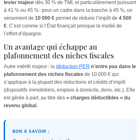
levier majeur
dès 30 % de TMI, et particulièrement puissant
à 41 % ou 45 % : pour un cadre dans la tranche à 45 %, un
versement de
10 000 €
permet de réduire l’impôt de
4 500
€
. C’est comme si l’État finançait presque la moitié de
l’effort d’épargne.
Un avantage qui échappe au
plafonnement des niches fiscales
Autre intérêt majeur : la
déduction PER
n’entre pas dans le
plafonnement des niches fiscales
de 10 000 € qui
s’applique à la plupart des réductions et crédits d’impôt
(dispositifs immobiliers, emplois à domicile, dons, etc.). Elle
est gérée à part, au titre des
« charges déductibles » du
revenu global.
BON À SAVOIR :