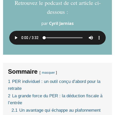
Retrouvez le podcast de cet article ci-
dessous :
par
Cyril Jarnias
Sommaire
masquer
1
PER individuel : un outil conçu d’abord pour la
retraite
2
La grande force du PER : la déduction fiscale à
l’entrée
2.1
Un avantage qui échappe au plafonnement