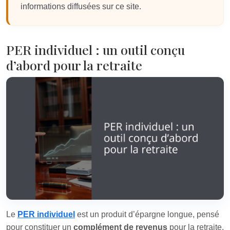
informations diffusées sur ce site.
PER individuel : un outil conçu
d’abord pour la retraite
Le
PER individuel
est un produit d’épargne longue, pensé
pour constituer un
complément de revenus
pour la retraite.