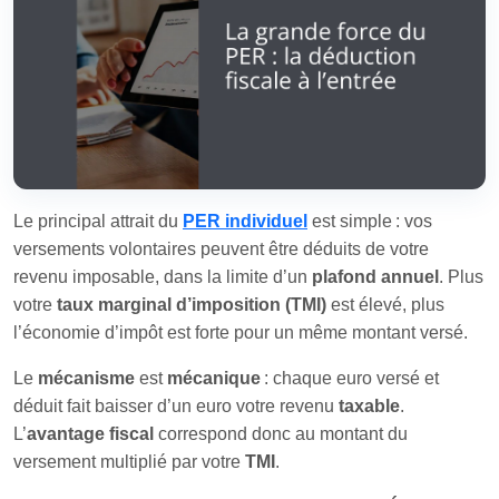
Le principal attrait du
PER individuel
est simple : vos
versements volontaires peuvent être déduits de votre
revenu imposable, dans la limite d’un
plafond annuel
. Plus
votre
taux marginal d’imposition (TMI)
est élevé, plus
l’économie d’impôt est forte pour un même montant versé.
Le
mécanisme
est
mécanique
: chaque euro versé et
déduit fait baisser d’un euro votre revenu
taxable
.
L’
avantage fiscal
correspond donc au montant du
versement multiplié par votre
TMI
.