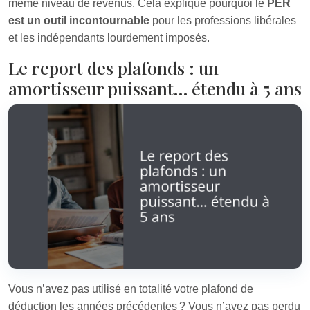
même niveau de revenus. Cela explique pourquoi le
PER
est un outil incontournable
pour les professions libérales
et les indépendants lourdement imposés.
Le report des plafonds : un
amortisseur puissant… étendu à 5 ans
Vous n’avez pas utilisé en totalité votre plafond de
déduction les années précédentes ? Vous n’avez pas perdu