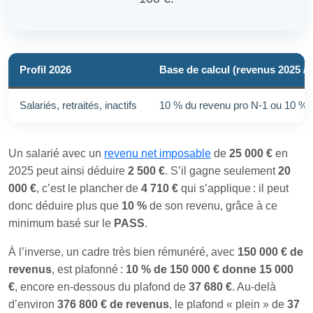
Profil 2026
Base de calcul (revenus 2025 /
Salariés, retraités, inactifs
10 % du revenu pro N-1 ou 10 %
Un salarié avec un
revenu net imposable
de
25 000 €
en
2025 peut ainsi déduire
2 500 €
. S’il gagne seulement
20
000 €
, c’est le plancher de
4 710 €
qui s’applique : il peut
donc déduire plus que
10 %
de son revenu, grâce à ce
minimum basé sur le
PASS
.
À l’inverse, un cadre très bien rémunéré, avec
150 000 € de
revenus
, est plafonné :
10 % de 150 000 € donne 15 000
€
, encore en-dessous du plafond de
37 680 €
. Au-delà
d’environ
376 800 € de revenus
, le plafond « plein » de
37