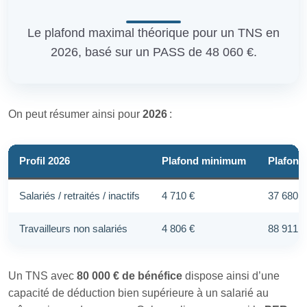
Le plafond maximal théorique pour un TNS en
2026, basé sur un PASS de 48 060 €.
On peut résumer ainsi pour
2026
:
Profil 2026
Plafond minimum
Plafon
Salariés / retraités / inactifs
4 710 €
37 680 €
Travailleurs non salariés
4 806 €
88 911 €
Un TNS avec
80 000 € de bénéfice
dispose ainsi d’une
capacité de déduction bien supérieure à un salarié au