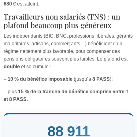
680 €
est atteint.
Travailleurs non salariés (TNS) : un
plafond beaucoup plus généreux
Les indépendants (BIC, BNC, professions libérales, gérants
majoritaires, artisans, commerçants…) bénéficient d’un
régime nettement plus favorable, pour compenser des
pensions obligatoires souvent plus faibles. Le plafond est
double
et se cumule :
–
10 % du bénéfice imposable
(jusqu’à
8 PASS
) ;
– plus
15 % de la tranche de bénéfice comprise entre 1
et 8 PASS
.
88 911