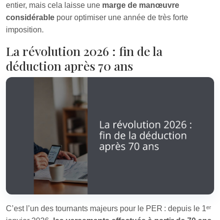
entier, mais cela laisse une
marge de manœuvre
considérable
pour optimiser une année de très forte
imposition.
La révolution 2026 : fin de la
déduction après 70 ans
C’est l’un des tournants majeurs pour le PER : depuis le 1ᵉʳ