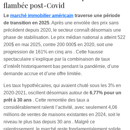
flambée post-Covid
Le
marché immobilier américain
traverse une période
de transition en 2025
. Après une envolée des prix sans
précédent depuis 2020, le secteur connaît désormais une
phase de stabilisation. Le prix médian national a atteint 522
200$ en mai 2025, contre 200 000$ en 2020, soit une
progression de 161% en cinq ans
. Cette hausse
spectaculaire s’explique par la combinaison de taux
d’intérêt historiquement bas pendant la pandémie, d’une
demande accrue et d’une offre limitée.
Les taux hypothécaires, qui avaient chuté sous les 3% en
2020-2021, oscillent désormais autour de
6,77% pour un
prêt à 30 ans
. Cette remontée des taux a
considérablement ralenti l’activité, avec seulement 4,06
millions de ventes de maisons existantes en 2024, soit le
niveau le plus bas depuis 30 ans
. Malgré ce
ralentissement, le marché reste fondamentalement solide