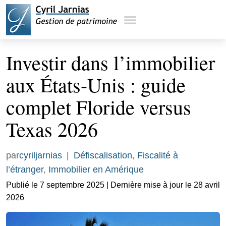
Investir dans l’immobilier
aux États-Unis : guide
complet Floride versus
Texas 2026
par
cyriljarnias
|
Défiscalisation
,
Fiscalité à
l’étranger
,
Immobilier en Amérique
Publié le 7 septembre 2025 | Dernière mise à jour le 28 avril
2026