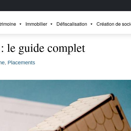
trimoine
Immobilier
Défiscalisation
Création de soci
 : le guide complet
ine
,
Placements