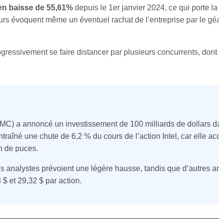
en baisse de 55,61%
depuis le 1er janvier 2024, ce qui porte la 
eurs évoquent même un éventuel rachat de l’entreprise par le gé
gressivement se faire distancer par plusieurs concurrents, don
) a annoncé un investissement de 100 milliards de dollars d
raîné une chute de 6,2 % du cours de l’action Intel, car elle acc
n de puces.
ns analystes prévoient une légère hausse, tandis que d’autres an
 $ et 29,32 $ par action.