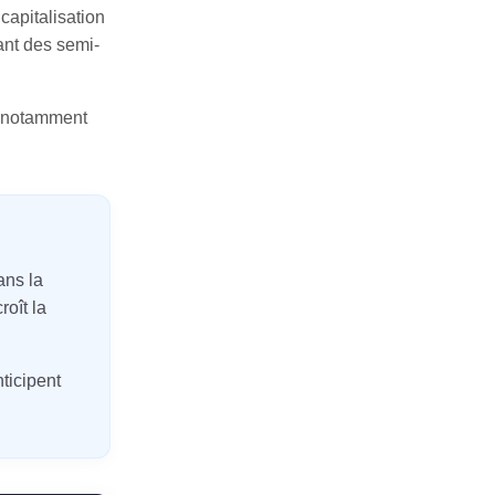
capitalisation
ant des semi-
t notamment
ans la
roît la
ticipent