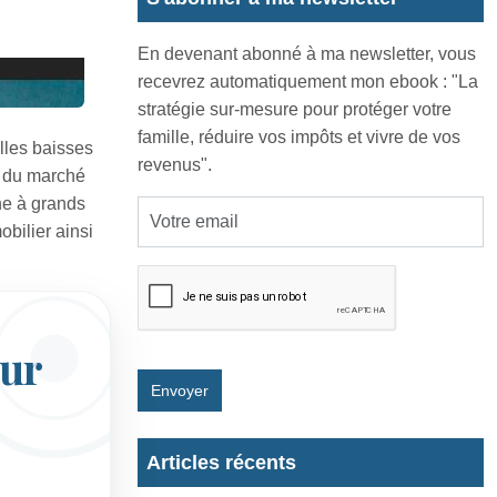
En devenant abonné à ma newsletter, vous
recevrez automatiquement mon ebook : "La
stratégie sur-mesure pour protéger votre
famille, réduire vos impôts et vivre de vos
lles baisses
revenus".
e du marché
e à grands
obilier ainsi
our
Envoyer
Articles récents