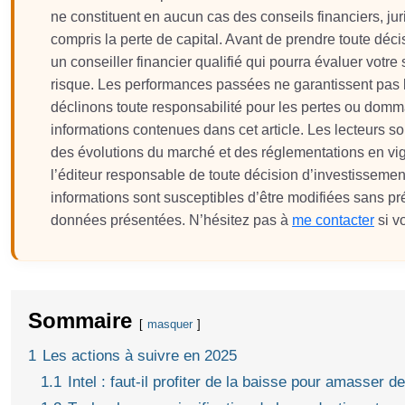
ne constituent en aucun cas des conseils financiers, ju
compris la perte de capital. Avant de prendre toute d
un conseiller financier qualifié qui pourra évaluer votre 
risque. Les performances passées ne garantissent pas le
déclinons toute responsabilité pour les pertes ou domma
informations contenues dans cet article. Les lecteurs so
des évolutions du marché et des réglementations en vigue
l’éditeur responsable de toute décision d’investissemen
informations sont susceptibles d’être modifiées sans pr
données présentées. N’hésitez pas à
me contacter
si v
Sommaire
masquer
1
Les actions à suivre en 2025
1.1
Intel : faut-il profiter de la baisse pour amasser d