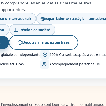
x comprendre les enjeux et saisir les meilleures
opportunités.
ce & international)
Expatriation & stratégie internationa
ion
Création de société
s
Découvrir nos expertises
 globale et indépendante
100% Conseils adaptés à votre situ
ponse sous 24h
Accompagnement personnalisé
l’investissement en 2025 sont fournies à titre informatif unique