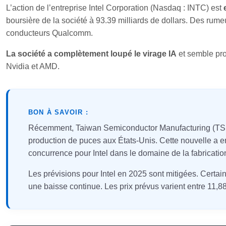
L’action de l’entreprise Intel Corporation (Nasdaq : INTC) est
boursière de la société à 93.39 milliards de dollars. Des rum
conducteurs Qualcomm.
La société a complètement loupé le virage IA
et semble pro
Nvidia et AMD.
BON À SAVOIR :
Récemment, Taiwan Semiconductor Manufacturing (TSMC
production de puces aux États-Unis. Cette nouvelle a ent
concurrence pour Intel dans le domaine de la fabricatio
Les prévisions pour Intel en 2025 sont mitigées. Certai
une baisse continue. Les prix prévus varient entre 11,88