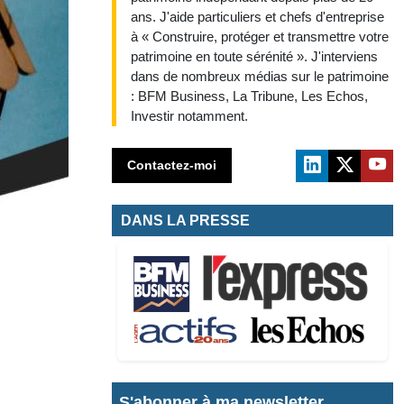
ans. J'aide particuliers et chefs d'entreprise
à « Construire, protéger et transmettre votre
patrimoine en toute sérénité ». J'interviens
dans de nombreux médias sur le patrimoine
: BFM Business, La Tribune, Les Echos,
Investir notamment.
Contactez-moi
DANS LA PRESSE
S'abonner à ma newsletter