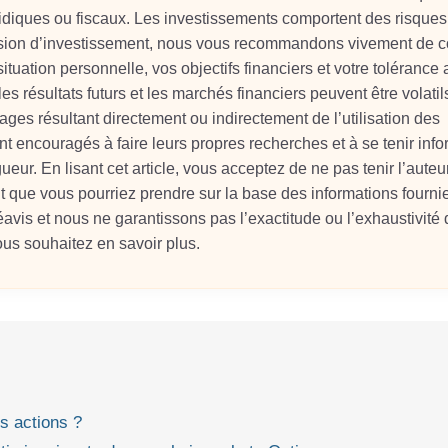
ridiques ou fiscaux. Les investissements comportent des risques
écision d’investissement, nous vous recommandons vivement de c
situation personnelle, vos objectifs financiers et votre tolérance 
s résultats futurs et les marchés financiers peuvent être volati
ges résultant directement ou indirectement de l’utilisation des
nt encouragés à faire leurs propres recherches et à se tenir inf
ur. En lisant cet article, vous acceptez de ne pas tenir l’auteu
t que vous pourriez prendre sur la base des informations fourni
éavis et nous ne garantissons pas l’exactitude ou l’exhaustivité
ous souhaitez en savoir plus.
es actions ?