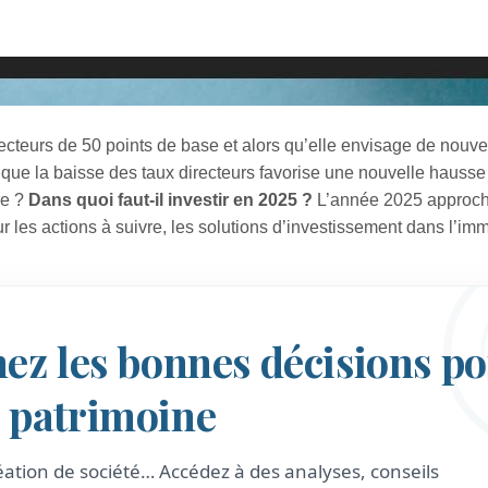
ecteurs de 50 points de base et alors qu’elle envisage de nouve
ce que la baisse des taux directeurs favorise une nouvelle hauss
re ?
Dans quoi faut-il investir en 2025 ?
L’année 2025 approch
sur les actions à suivre, les solutions d’investissement dans l’imm
nez les bonnes décisions p
e patrimoine
création de société… Accédez à des analyses, conseils