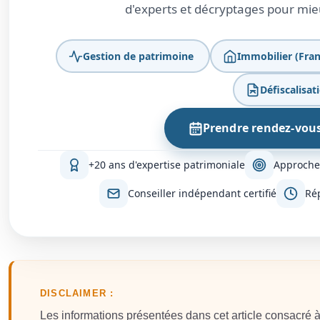
d'experts et décryptages pour mieu
Gestion de patrimoine
Immobilier (Fran
Défiscalisat
Prendre rendez-vou
+20 ans d'expertise patrimoniale
Approche
Conseiller indépendant certifié
Ré
DISCLAIMER :
Les informations présentées dans cet article consacré à 