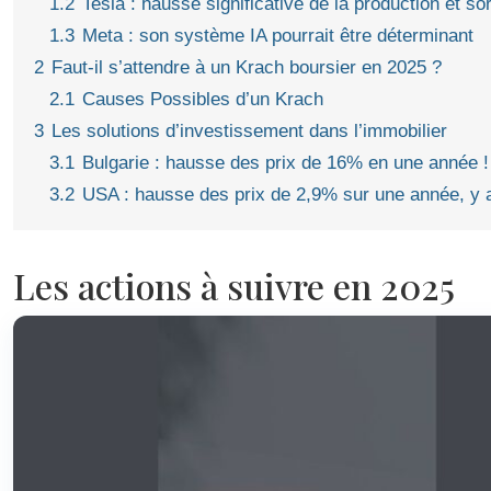
1.2
Tesla : hausse significative de la production et 
1.3
Meta : son système IA pourrait être déterminant
2
Faut-il s’attendre à un Krach boursier en 2025 ?
2.1
Causes Possibles d’un Krach
3
Les solutions d’investissement dans l’immobilier
3.1
Bulgarie : hausse des prix de 16% en une année !
3.2
USA : hausse des prix de 2,9% sur une année, y a
Les actions à suivre en 2025