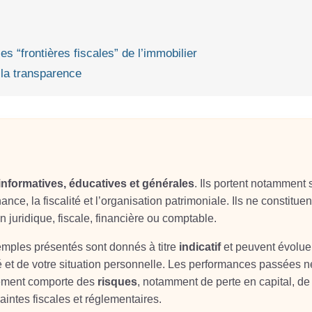
s “frontières fiscales” de l’immobilier
 la transparence
informatives, éducatives et générales
. Ils portent notamment 
ance, la fiscalité et l’organisation patrimoniale. Ils ne constituen
on juridique, fiscale, financière ou comptable.
xemples présentés sont donnés à titre
indicatif
et peuvent évolue
é et de votre situation personnelle. Les performances passées n
sement comporte des
risques
, notamment de perte en capital, de
aintes fiscales et réglementaires.