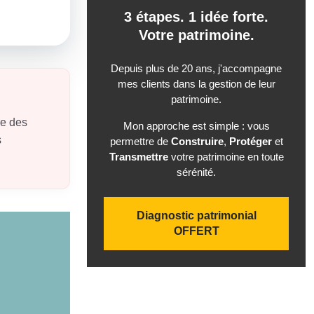
3 étapes. 1 idée forte.
Votre patrimoine.
Depuis plus de 20 ans, j'accompagne
mes clients dans la gestion de leur
patrimoine.
re des
Mon approche est simple : vous
s
permettre de
Construire
,
Protéger
et
Transmettre
votre patrimoine en toute
sérénité.
Diagnostic patrimonial
OFFERT