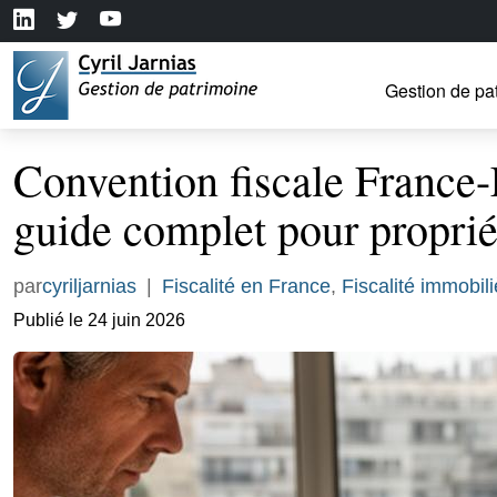
Gestion de pa
Convention fiscale France-
guide complet pour propriét
par
cyriljarnias
|
Fiscalité en France
,
Fiscalité immobili
Publié le 24 juin 2026