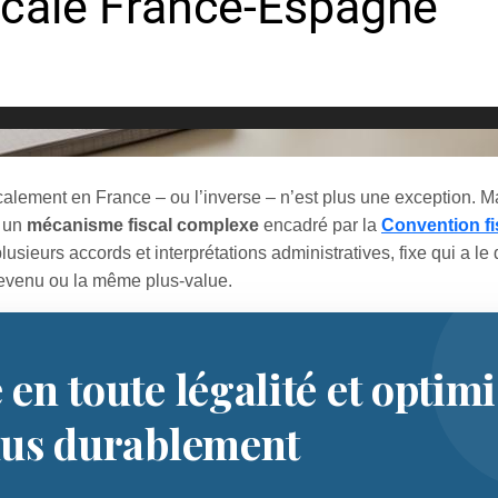
alement en France – ou l’inverse – n’est plus une exception. Ma
e un
mécanisme fiscal complexe
encadré par la
Convention fi
usieurs accords et interprétations administratives, fixe qui a le 
revenu ou la même plus-value.
 en toute légalité et optim
nus durablement