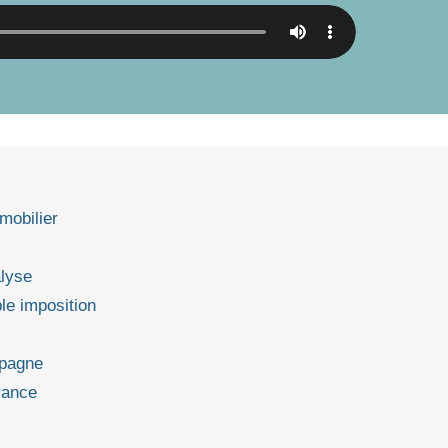
mobilier
alyse
le imposition
spagne
rance