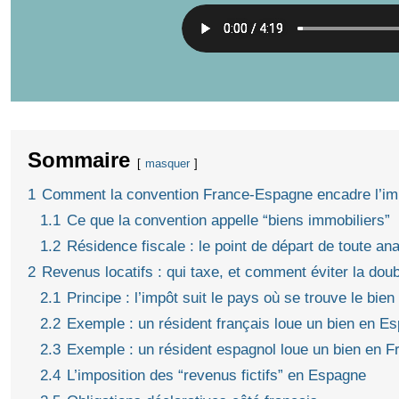
Sommaire
masquer
1
Comment la convention France-Espagne encadre l’im
1.1
Ce que la convention appelle “biens immobiliers”
1.2
Résidence fiscale : le point de départ de toute an
2
Revenus locatifs : qui taxe, et comment éviter la doub
2.1
Principe : l’impôt suit le pays où se trouve le bien
2.2
Exemple : un résident français loue un bien en E
2.3
Exemple : un résident espagnol loue un bien en F
2.4
L’imposition des “revenus fictifs” en Espagne