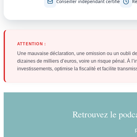
Conseiller indépendant certifié
Ré
ATTENTION :
Une mauvaise déclaration, une omission ou un oubli de
dizaines de milliers d’euros, voire un risque pénal. À 
investissements, optimise la fiscalité et facilite transmi
Retrouvez le podca