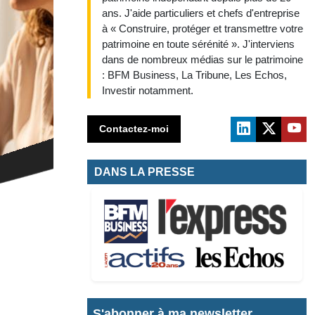
ans. J'aide particuliers et chefs d'entreprise
à « Construire, protéger et transmettre votre
patrimoine en toute sérénité ». J'interviens
dans de nombreux médias sur le patrimoine
: BFM Business, La Tribune, Les Echos,
Investir notamment.
Contactez-moi
DANS LA PRESSE
S'abonner à ma newsletter