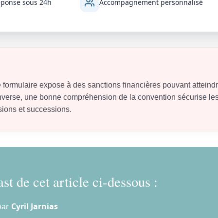
ponse sous 24h
Accompagnement personnalisé
 formulaire expose à des sanctions financières pouvant atteind
l’inverse, une bonne compréhension de la convention sécurise le
ssions et successions.
st de cet article ci-dessous :
par
Cyril Jarnias