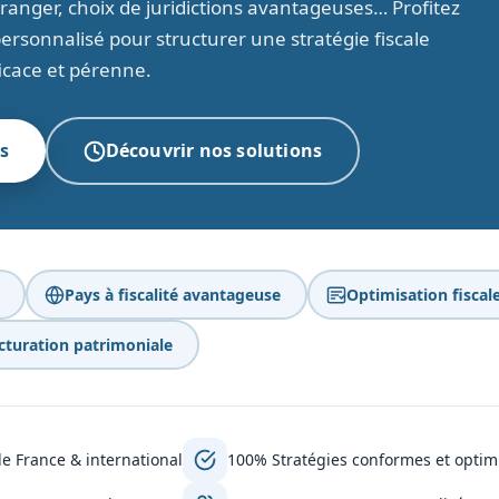
étranger, choix de juridictions avantageuses… Profitez
sonnalisé pour structurer une stratégie fiscale
icace et pérenne.
s
Découvrir nos solutions
Pays à fiscalité avantageuse
Optimisation fiscal
cturation patrimoniale
e France & international
100% Stratégies conformes et optim