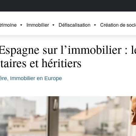
trimoine
Immobilier
Défiscalisation
Création de soci
Espagne sur l’immobilier : l
aires et héritiers
ère
,
Immobilier en Europe