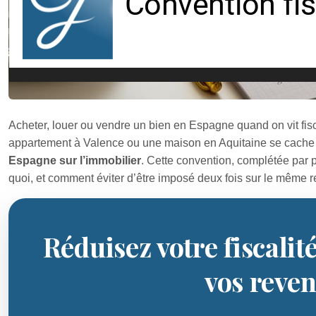
Acheter, louer ou vendre un bien en Espagne quand on vit fisc
appartement à Valence ou une maison en Aquitaine se cach
Espagne sur l’immobilier
. Cette convention, complétée par pl
quoi, et comment éviter d’être imposé deux fois sur le même 
Réduisez votre fiscalité
vos reve