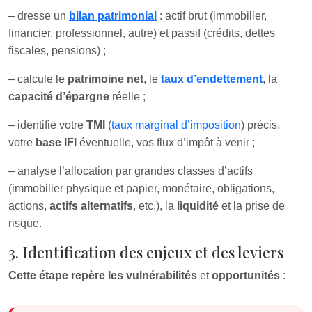
– dresse un
bilan patrimonial
: actif brut (immobilier,
financier, professionnel, autre) et passif (crédits, dettes
fiscales, pensions) ;
– calcule le
patrimoine net
, le
taux d’endettement
, la
capacité d’épargne
réelle ;
– identifie votre
TMI
(
taux marginal d’imposition
) précis,
votre
base IFI
éventuelle, vos flux d’impôt à venir ;
– analyse l’allocation par grandes classes d’actifs
(immobilier physique et papier, monétaire, obligations,
actions,
actifs alternatifs
, etc.), la
liquidité
et la prise de
risque.
3. Identification des enjeux et des leviers
Cette étape repère les vulnérabilités
et
opportunités
: