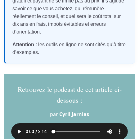
gratuit et payant ne se limite pas au prix. Il s’agit de
savoir ce que vous achetez, qui rémunère
réellement le conseil, et quel sera le coût total sur
dix ans en frais, impôts évitables et erreurs
d’orientation.
Attention :
les outils en ligne ne sont cités qu’à titre
d’exemples.
Retrouvez le podcast de cet article ci-
dessous :
par
Cyril Jarnias