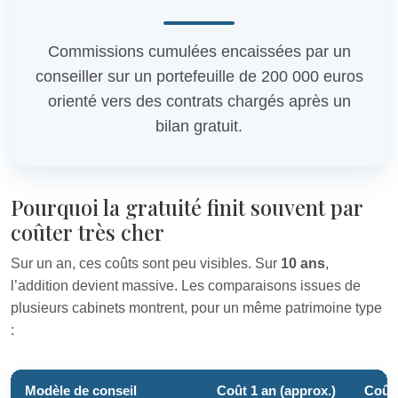
Commissions cumulées encaissées par un
conseiller sur un portefeuille de 200 000 euros
orienté vers des contrats chargés après un
bilan gratuit.
Pourquoi la gratuité finit souvent par
coûter très cher
Sur un an, ces coûts sont peu visibles. Sur
10 ans
,
l’addition devient massive. Les comparaisons issues de
plusieurs cabinets montrent, pour un même patrimoine type
:
Modèle de conseil
Coût 1 an (approx.)
Coût 