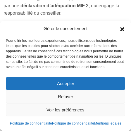
par une
déclaration d’adéquation MIF 2
, qui engage la
responsabilité du conseiller.
5. Mise en œuvre et suivi
Gérer le consentement
Dernière étape
, souvent proposée en option ou intégrée :
Pour offrir les meilleures expériences, nous utilisons des technologies
telles que les cookies pour stocker et/ou accéder aux informations des
appareils. Le fait de consentir à ces technologies nous permettra de traiter
des données telles que le comportement de navigation ou les ID uniques
sur ce site. Le fait de ne pas consentir ou de retirer son consentement peut
avoir un effet négatif sur certaines caractéristiques et fonctions.
Accepter
Refuser
Voir les préférences
Accompagnement patrimonial personnalisé
Politique de confidentialité
Politique de confidentialité
Mentions légales