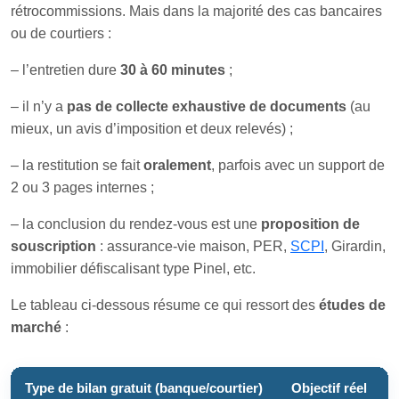
rétrocommissions. Mais dans la majorité des cas bancaires
ou de courtiers :
– l’entretien dure
30 à 60 minutes
;
– il n’y a
pas de collecte exhaustive de documents
(au
mieux, un avis d’imposition et deux relevés) ;
– la restitution se fait
oralement
, parfois avec un support de
2 ou 3 pages internes ;
– la conclusion du rendez-vous est une
proposition de
souscription
: assurance-vie maison, PER,
SCPI
, Girardin,
immobilier défiscalisant type Pinel, etc.
Le tableau ci-dessous résume ce qui ressort des
études de
marché
:
Type de bilan gratuit (banque/courtier)
Objectif réel