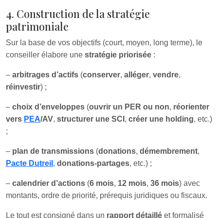
4. Construction de la stratégie
patrimoniale
Sur la base de vos objectifs (court, moyen, long terme), le
conseiller élabore une
stratégie priorisée
:
–
arbitrages d’actifs
(
conserver
,
alléger
,
vendre
,
réinvestir
) ;
–
choix d’enveloppes
(
ouvrir un PER ou non
,
réorienter
vers
PEA
/AV
,
structurer une SCI
,
créer une holding
, etc.)
;
–
plan de transmissions
(
donations
,
démembrement
,
Pacte Dutreil
,
donations-partages
, etc.) ;
–
calendrier d’actions
(
6 mois
,
12 mois
,
36 mois
) avec
montants, ordre de priorité, prérequis juridiques ou fiscaux.
Le tout est consigné dans un
rapport détaillé
et formalisé