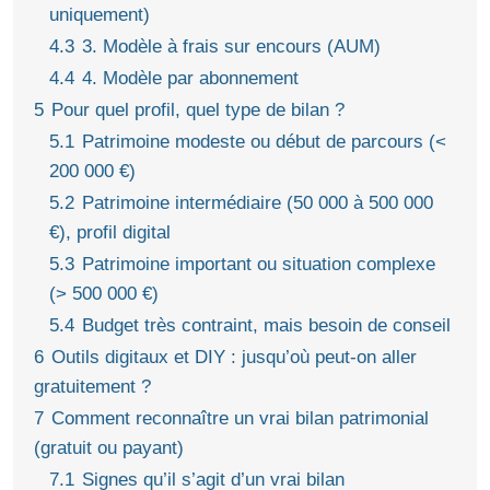
uniquement)
4.3
3. Modèle à frais sur encours (AUM)
4.4
4. Modèle par abonnement
5
Pour quel profil, quel type de bilan ?
5.1
Patrimoine modeste ou début de parcours (<
200 000 €)
5.2
Patrimoine intermédiaire (50 000 à 500 000
€), profil digital
5.3
Patrimoine important ou situation complexe
(> 500 000 €)
5.4
Budget très contraint, mais besoin de conseil
6
Outils digitaux et DIY : jusqu’où peut-on aller
gratuitement ?
7
Comment reconnaître un vrai bilan patrimonial
(gratuit ou payant)
7.1
Signes qu’il s’agit d’un vrai bilan