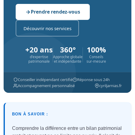
Prendre rendez-vous
Découvrir nos services
+20 ans
360°
100%
d'expertise
Approche globale
Conseils
patrimoniale
et indépendante
sur-mesure
Conseiller indépendant certifié
Réponse sous 24h
Accompagnement personnalisé
cyriljarnias.fr
BON À SAVOIR :
Comprendre la différence entre un bilan patrimonial