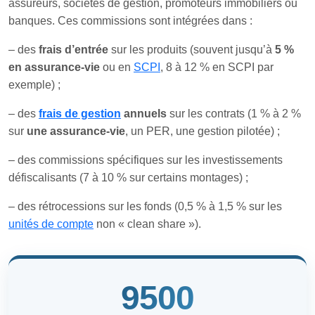
assureurs, sociétés de gestion, promoteurs immobiliers ou
banques. Ces commissions sont intégrées dans :
– des
frais d’entrée
sur les produits (souvent jusqu’à
5 %
en assurance-vie
ou en
SCPI
, 8 à 12 % en SCPI par
exemple) ;
– des
frais de gestion
annuels
sur les contrats (1 % à 2 %
sur
une assurance-vie
, un PER, une gestion pilotée) ;
– des commissions spécifiques sur les investissements
défiscalisants (7 à 10 % sur certains montages) ;
– des rétrocessions sur les fonds (0,5 % à 1,5 % sur les
unités de compte
non « clean share »).
9500