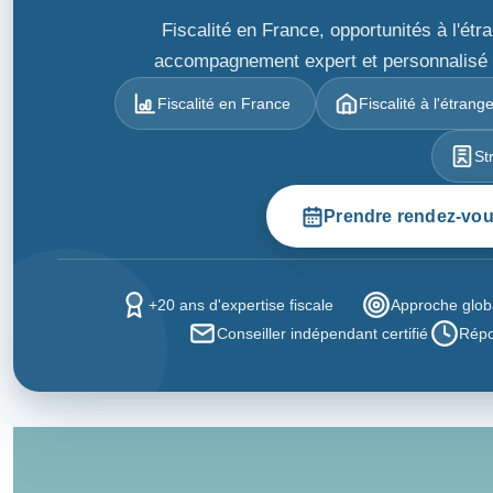
Fiscalité en France, opportunités à l'ét
accompagnement expert et personnalisé po
Fiscalité en France
Fiscalité à l'étrang
St
Prendre rendez-vo
+20 ans d'expertise fiscale
Approche globa
Conseiller indépendant certifié
Répo