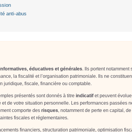
ssion
té anti‑abus
informatives, éducatives et générales
. Ils portent notamment 
ance, la fiscalité et l’organisation patrimoniale. Ils ne constituen
on juridique, fiscale, financière ou comptable.
xemples présentés sont donnés à titre
indicatif
et peuvent évolue
é et de votre situation personnelle. Les performances passées n
sement comporte des
risques
, notamment de perte en capital, de
aintes fiscales et réglementaires.
ements financiers, structuration patrimoniale, optimisation fisc