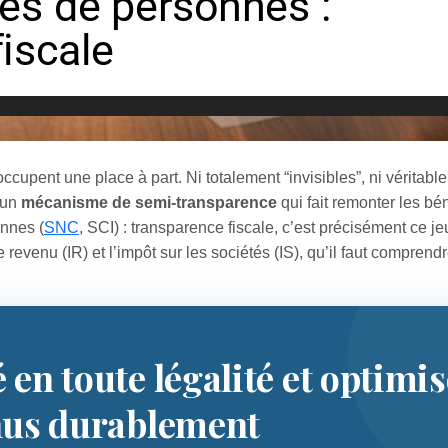
ccupent une place à part. Ni totalement “invisibles”, ni véritabl
 un
mécanisme de semi‑transparence
qui fait remonter les bé
nnes (
SNC
, SCI) : transparence fiscale, c’est précisément ce j
 revenu (IR) et l’impôt sur les sociétés (IS), qu’il faut comprendr
.
é en toute légalité et optimi
nus durablement