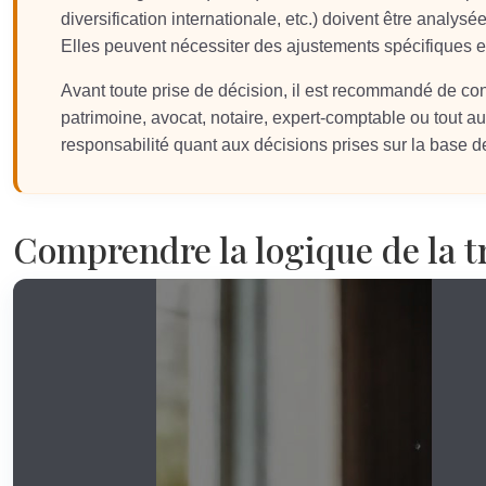
diversification internationale, etc.) doivent être analysée
Elles peuvent nécessiter des ajustements spécifiques
Avant toute prise de décision, il est recommandé de co
patrimoine, avocat, notaire, expert-comptable ou tout aut
responsabilité quant aux décisions prises sur la base de
Comprendre la logique de la t