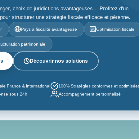
ranger, choix de juridictions avantageuses… Profitez d'un
ur structurer une stratégie fiscale efficace et pérenne.
er
Pays à fiscalité avantageuse
Optimisation fiscale
ructuration patrimoniale
us
Découvrir nos solutions
le France & international
100% Stratégies conformes et optimisée
nse sous 24h
Accompagnement personnalisé