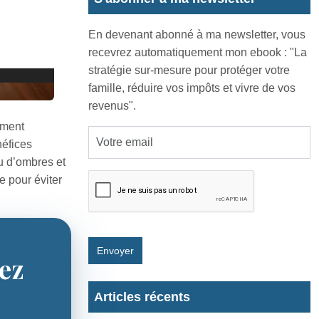
En devenant abonné à ma newsletter, vous
recevrez automatiquement mon ebook : "La
stratégie sur-mesure pour protéger votre
famille, réduire vos impôts et vivre de vos
revenus".
ement
néfices
eu d’ombres et
e pour éviter
Envoyer
sez
Articles récents