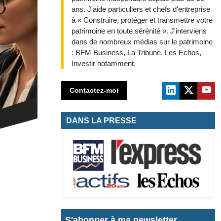
ans. J'aide particuliers et chefs d'entreprise
à « Construire, protéger et transmettre votre
patrimoine en toute sérénité ». J'interviens
dans de nombreux médias sur le patrimoine
: BFM Business, La Tribune, Les Echos,
Investir notamment.
Contactez-moi
DANS LA PRESSE
S'abonner à ma newsletter