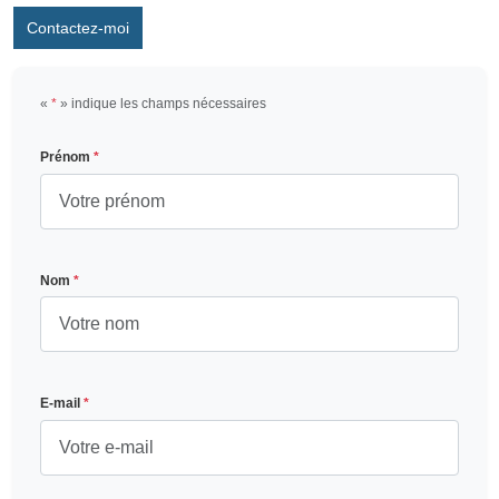
Contactez-moi
«
*
» indique les champs nécessaires
Prénom
*
Nom
*
E-mail
*