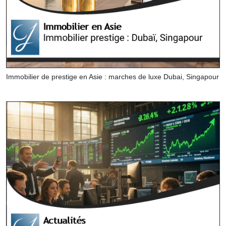
Immobilier de prestige en Asie : marches de luxe Dubai, Singapour