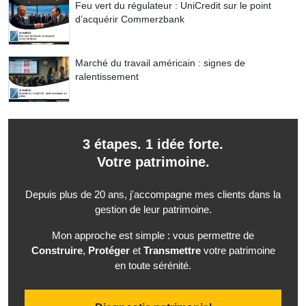
Feu vert du régulateur : UniCredit sur le point
d’acquérir Commerzbank
Marché du travail américain : signes de
ralentissement
3 étapes. 1 idée forte.
Votre patrimoine.
Depuis plus de 20 ans, j'accompagne mes clients dans la
gestion de leur patrimoine.
Mon approche est simple : vous permettre de
Construire
,
Protéger
et
Transmettre
votre patrimoine
en toute sérénité.