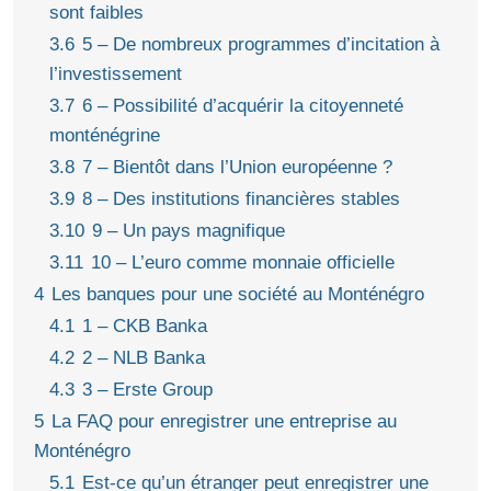
sont faibles
3.6
5 – De nombreux programmes d’incitation à
l’investissement
3.7
6 – Possibilité d’acquérir la citoyenneté
monténégrine
3.8
7 – Bientôt dans l’Union européenne ?
3.9
8 – Des institutions financières stables
3.10
9 – Un pays magnifique
3.11
10 – L’euro comme monnaie officielle
4
Les banques pour une société au Monténégro
4.1
1 – CKB Banka
4.2
2 – NLB Banka
4.3
3 – Erste Group
5
La FAQ pour enregistrer une entreprise au
Monténégro
5.1
Est-ce qu’un étranger peut enregistrer une