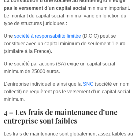
La constitution d’une société au Monténégro n’exige
pas le versement d’un capital social
minimum important.
Le montant du capital social minimal varie en fonction du
type de structures juridiques :
Une
société à responsabilité limitée
(D.O.O) peut se
constituer avec un capital minimum de seulement 1 euro
(similaire à la France).
Une société par actions (SA) exige un capital social
minimum de 25000 euros.
L’entreprise individuelle ainsi que la
SNC
(société en nom
collectif) ne requièrent pas le versement d’un capital social
minimum.
4 – Les frais de maintenance d’une
entreprise sont faibles
Les frais de maintenance sont globalement assez faibles au