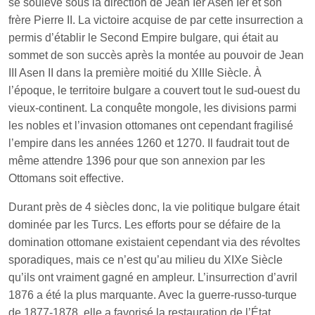
se soulève sous la direction de Jean Ier Asen Ier et son
frère Pierre II. La victoire acquise de par cette insurrection a
permis d’établir le Second Empire bulgare, qui était au
sommet de son succès après la montée au pouvoir de Jean
III Asen II dans la première moitié du XIIIe Siècle. À
l’époque, le territoire bulgare a couvert tout le sud-ouest du
vieux-continent. La conquête mongole, les divisions parmi
les nobles et l’invasion ottomanes ont cependant fragilisé
l’empire dans les années 1260 et 1270. Il faudrait tout de
même attendre 1396 pour que son annexion par les
Ottomans soit effective.
Durant près de 4 siècles donc, la vie politique bulgare était
dominée par les Turcs. Les efforts pour se défaire de la
domination ottomane existaient cependant via des révoltes
sporadiques, mais ce n’est qu’au milieu du XIXe Siècle
qu’ils ont vraiment gagné en ampleur. L’insurrection d’avril
1876 a été la plus marquante. Avec la guerre-russo-turque
de 1877-1878, elle a favorisé la restauration de l’État