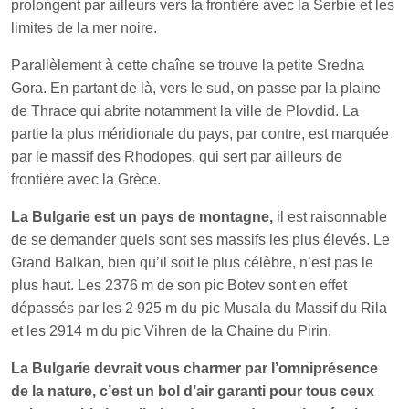
prolongent par ailleurs vers la frontière avec la Serbie et les
limites de la mer noire.
Parallèlement à cette chaîne se trouve la petite Sredna
Gora. En partant de là, vers le sud, on passe par la plaine
de Thrace qui abrite notamment la ville de Plovdid. La
partie la plus méridionale du pays, par contre, est marquée
par le massif des Rhodopes, qui sert par ailleurs de
frontière avec la Grèce.
La Bulgarie est un pays de montagne,
il est raisonnable
de se demander quels sont ses massifs les plus élevés. Le
Grand Balkan, bien qu’il soit le plus célèbre, n’est pas le
plus haut. Les 2376 m de son pic Botev sont en effet
dépassés par les 2 925 m du pic Musala du Massif du Rila
et les 2914 m du pic Vihren de la Chaine du Pirin.
La Bulgarie devrait vous charmer par l’omniprésence
de la nature, c’est un bol d’air garanti pour tous ceux