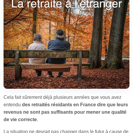
Cela fait sûrement déjà plusieurs années que vous avez
entendu
des retraités résidants en France dire que leurs
revenus ne sont pas suffisants pour mener une qualité
de vie correcte
.
La situation ne devrait pas changer dans le futur à cause de