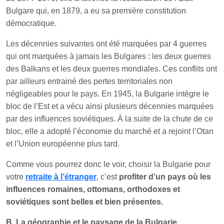
Bulgare qui, en 1879, a eu sa première constitution
démocratique.
Les décennies suivantes ont été marquées par 4 guerres
qui ont marquées à jamais les Bulgares : les deux guerres
des Balkans et les deux guerres mondiales. Ces conflits ont
par ailleurs entrainé des pertes territoriales non
négligeables pour le pays. En 1945, la Bulgarie intègre le
bloc de l’Est et a vécu ainsi plusieurs décennies marquées
par des influences soviétiques. À la suite de la chute de ce
bloc, elle a adopté l’économie du marché et a rejoint l’Otan
et l’Union européenne plus tard.
Comme vous pourrez donc le voir, choisir la Bulgarie pour
votre
retraite à l’étranger
, c’est
profiter d’un pays où les
influences romaines, ottomans, orthodoxes et
soviétiques sont belles et bien présentes.
B. La géographie et le paysage de la Bulgarie