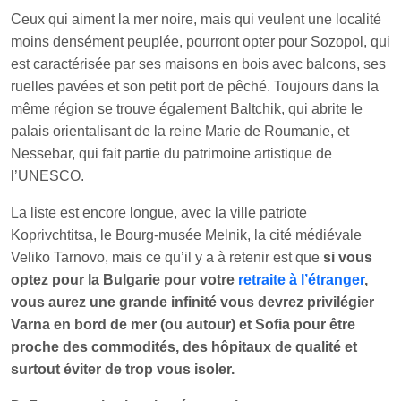
Ceux qui aiment la mer noire, mais qui veulent une localité
moins densément peuplée, pourront opter pour Sozopol, qui
est caractérisée par ses maisons en bois avec balcons, ses
ruelles pavées et son petit port de pêché. Toujours dans la
même région se trouve également Baltchik, qui abrite le
palais orientalisant de la reine Marie de Roumanie, et
Nessebar, qui fait partie du patrimoine artistique de
l’UNESCO.
La liste est encore longue, avec la ville patriote
Koprivchtitsa, le Bourg-musée Melnik, la cité médiévale
Veliko Tarnovo, mais ce qu’il y a à retenir est que
si vous
optez pour la Bulgarie pour votre
retraite à l’étranger
,
vous aurez une grande infinité vous devrez privilégier
Varna en bord de mer (ou autour) et Sofia pour être
proche des commodités, des hôpitaux de qualité et
surtout éviter de trop vous isoler.