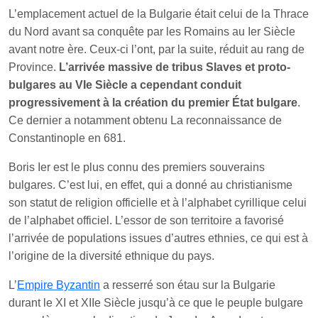
L’emplacement actuel de la Bulgarie était celui de la Thrace
du Nord avant sa conquête par les Romains au Ier Siècle
avant notre ère. Ceux-ci l’ont, par la suite, réduit au rang de
Province.
L’arrivée massive de tribus Slaves et proto-
bulgares au VIe Siècle a cependant conduit
progressivement à la création du premier État bulgare
.
Ce dernier a notamment obtenu La reconnaissance de
Constantinople en 681.
Boris Ier est le plus connu des premiers souverains
bulgares. C’est lui, en effet, qui a donné au christianisme
son statut de religion officielle et à l’alphabet cyrillique celui
de l’alphabet officiel. L’essor de son territoire a favorisé
l’arrivée de populations issues d’autres ethnies, ce qui est à
l’origine de la diversité ethnique du pays.
L’
Empire Byzantin
a resserré son étau sur la Bulgarie
durant le XI et XIIe Siècle jusqu’à ce que le peuple bulgare