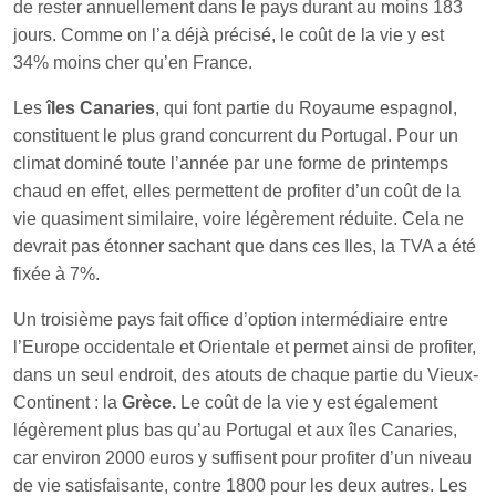
de rester annuellement dans le pays durant au moins 183
jours. Comme on l’a déjà précisé, le coût de la vie y est
34% moins cher qu’en France.
Les
îles Canaries
, qui font partie du Royaume espagnol,
constituent le plus grand concurrent du Portugal. Pour un
climat dominé toute l’année par une forme de printemps
chaud en effet, elles permettent de profiter d’un coût de la
vie quasiment similaire, voire légèrement réduite. Cela ne
devrait pas étonner sachant que dans ces Iles, la TVA a été
fixée à 7%.
Un troisième pays fait office d’option intermédiaire entre
l’Europe occidentale et Orientale et permet ainsi de profiter,
dans un seul endroit, des atouts de chaque partie du Vieux-
Continent : la
Grèce.
Le coût de la vie y est également
légèrement plus bas qu’au Portugal et aux îles Canaries,
car environ 2000 euros y suffisent pour profiter d’un niveau
de vie satisfaisante, contre 1800 pour les deux autres. Les