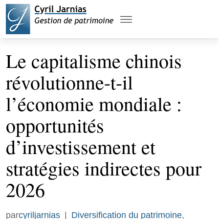
Le capitalisme chinois
révolutionne-t-il
l’économie mondiale :
opportunités
d’investissement et
stratégies indirectes pour
2026
par
cyriljarnias
|
Diversification du patrimoine
,