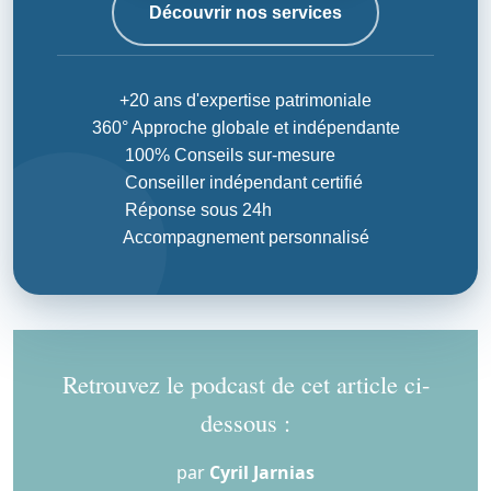
Découvrir nos services
+20 ans d'expertise patrimoniale
360° Approche globale et indépendante
100% Conseils sur-mesure
Conseiller indépendant certifié
Réponse sous 24h
Accompagnement personnalisé
Retrouvez le podcast de cet article ci-
dessous :
par
Cyril Jarnias