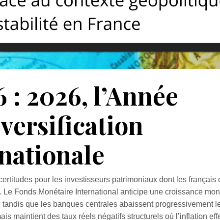
 : 2026, l’Année
versification
nationale
certitudes pour les investisseurs patrimoniaux dont les français
Le Fonds Monétaire International anticipe une croissance mon
 tandis que les banques centrales abaissent progressivement l
s maintient des taux réels négatifs structurels où l’inflation eff