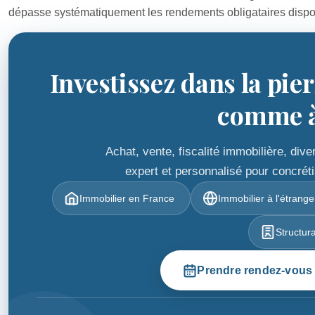
dépasse systématiquement les rendements obligataires dispo
Investissez dans la pie
comme à 
Achat, vente, fiscalité immobilière, di
expert et personnalisé pour concréti
Immobilier en France
Immobilier à l'étrange
Structur
Prendre rendez-vous