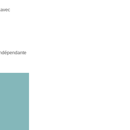
 avec
 indépendante