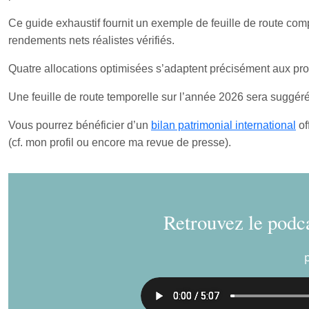
Ce guide exhaustif fournit un exemple de feuille de route comp
rendements nets réalistes vérifiés.
Quatre allocations optimisées s’adaptent précisément aux prof
Une feuille de route temporelle sur l’année 2026 sera suggér
Vous pourrez bénéficier d’un
bilan patrimonial international
of
(cf. mon profil ou encore ma revue de presse).
Retrouvez le podca