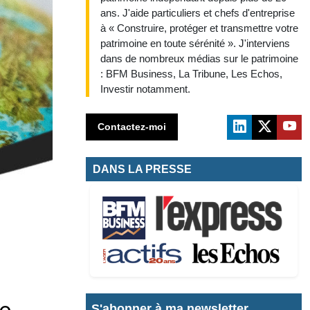
ans. J'aide particuliers et chefs d'entreprise
à « Construire, protéger et transmettre votre
patrimoine en toute sérénité ». J'interviens
dans de nombreux médias sur le patrimoine
: BFM Business, La Tribune, Les Echos,
Investir notamment.
Contactez-moi
DANS LA PRESSE
S'abonner à ma newsletter