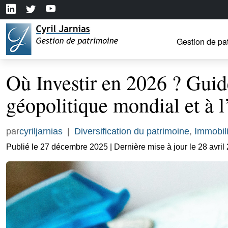
Gestion de pa
Où Investir en 2026 ? Guid
géopolitique mondial et à l
par
cyriljarnias
|
Diversification du patrimoine
,
Immobili
Publié le 27 décembre 2025 | Dernière mise à jour le 28 avril