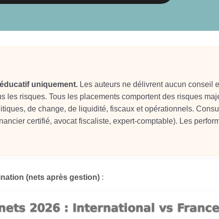
e éducatif uniquement.
Les auteurs ne délivrent aucun conseil 
s les risques. Tous les placements comportent des risques maje
litiques, de change, de liquidité, fiscaux et opérationnels. Consu
ancier certifié, avocat fiscaliste, expert-comptable). Les perfo
ation (nets après gestion)
: