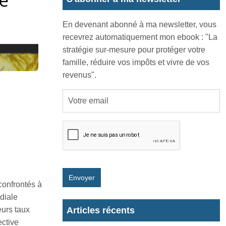
En devenant abonné à ma newsletter, vous
recevrez automatiquement mon ebook : "La
stratégie sur-mesure pour protéger votre
famille, réduire vos impôts et vivre de vos
revenus".
Envoyer
 confrontés à
diale
eurs taux
Articles récents
ective