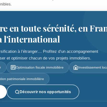
nibles.
rre en toute sérénité, en Fra
l’international
versification à l’étranger… Profitez d’un accompagnement
ser et optimiser chacun de vos projets immobiliers.
r
Optimisation fiscale immobilière
Investissement loca
ation patrimoniale immobilière
Découvrir nos opportunités