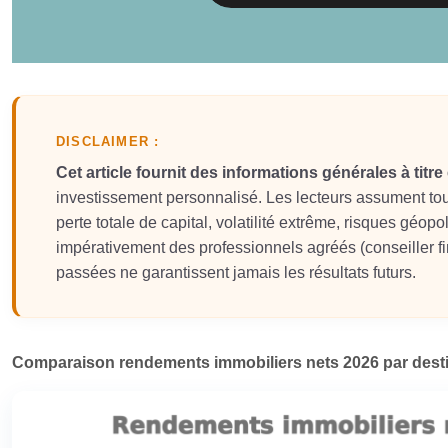
DISCLAIMER :
Cet article fournit des informations générales à titr
investissement personnalisé. Les lecteurs assument tou
perte totale de capital, volatilité extrême, risques géopo
impérativement des professionnels agréés (conseiller fin
passées ne garantissent jamais les résultats futurs.
Comparaison rendements immobiliers nets 2026 par destin