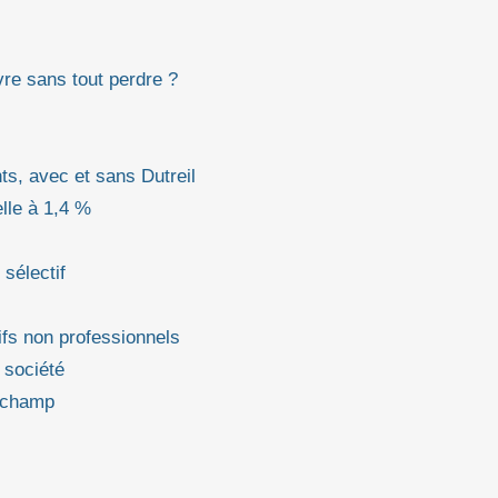
re sans tout perdre ?
s, avec et sans Dutreil
elle à 1,4 %
sélectif
ifs non professionnels
 société
e champ