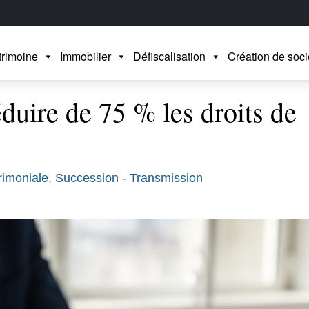
trimoine
Immobilier
Défiscalisation
Création de soci
éduire de 75 % les droits de
rimoniale
,
Succession - Transmission