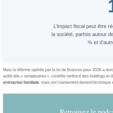
L’impact fiscal peut être ré
la société, parfois autour 
% et d’aut
Mais la réforme opérée par la loi de finances pour 2026 a durc
actifs dits « somptuaires », contrôle renforcé des holdings et
entreprise familiale
, mais son maniement devient technique et
Retrouvez le podca