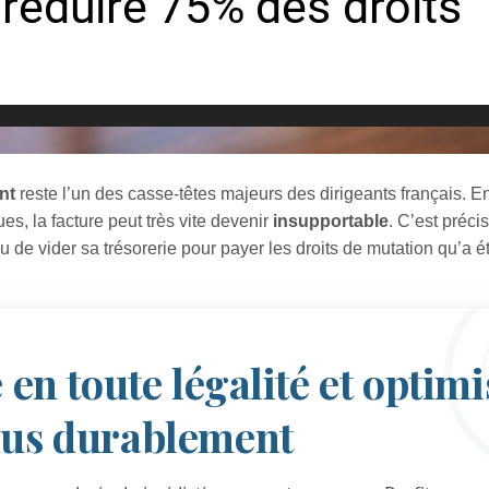
nt
reste l’un des casse-têtes majeurs des dirigeants français. En
ues, la facture peut très vite devenir
insupportable
. C’est préc
ou de vider sa trésorerie pour payer les droits de mutation qu’a é
 en toute légalité et optim
nus durablement