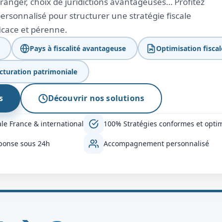
étranger, choix de juridictions avantageuses… Profitez
sonnalisé pour structurer une stratégie fiscale
icace et pérenne.
Pays à fiscalité avantageuse
Optimisation fiscal
cturation patrimoniale
s
Découvrir nos solutions
le France & international
100% Stratégies conformes et opti
ponse sous 24h
Accompagnement personnalisé