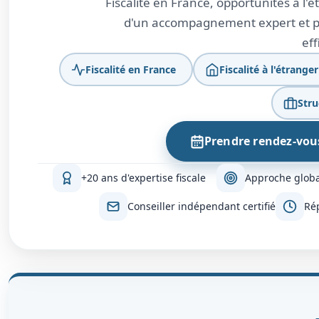
Fiscalité en France, opportunités à l'
d'un accompagnement expert et per
eff
Fiscalité en France
Fiscalité à l'étranger
Stru
Prendre rendez-vou
+20 ans d'expertise fiscale
Approche globa
Conseiller indépendant certifié
Ré