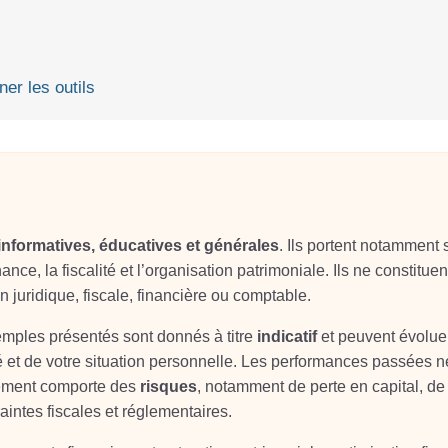
ner les outils
informatives, éducatives et générales
. Ils portent notamment 
ance, la fiscalité et l’organisation patrimoniale. Ils ne constituen
on juridique, fiscale, financière ou comptable.
xemples présentés sont donnés à titre
indicatif
et peuvent évolue
é et de votre situation personnelle. Les performances passées n
sement comporte des
risques
, notamment de perte en capital, de
aintes fiscales et réglementaires.