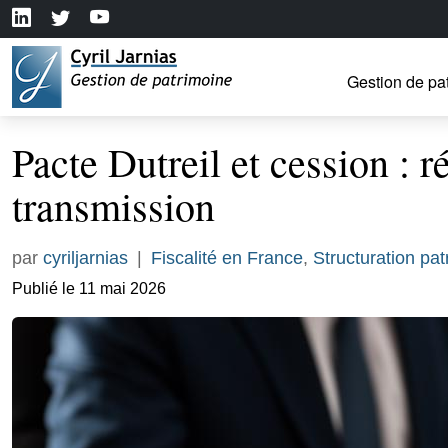
Gestion de pa
Pacte Dutreil et cession : r
transmission
par
cyriljarnias
|
Fiscalité en France
,
Structuration pat
Publié le 11 mai 2026