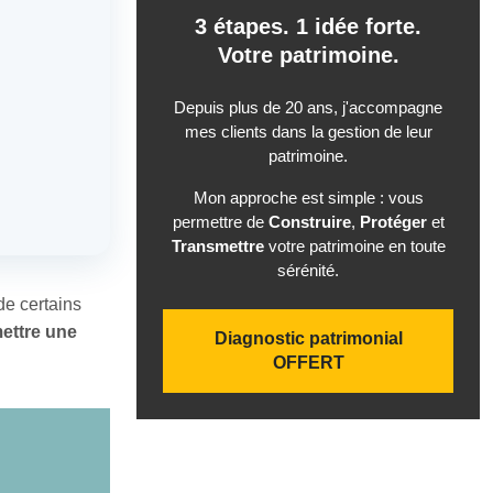
3 étapes. 1 idée forte.
Votre patrimoine.
Depuis plus de 20 ans, j'accompagne
mes clients dans la gestion de leur
patrimoine.
Mon approche est simple : vous
permettre de
Construire
,
Protéger
et
Transmettre
votre patrimoine en toute
sérénité.
de certains
ettre une
Diagnostic patrimonial
OFFERT