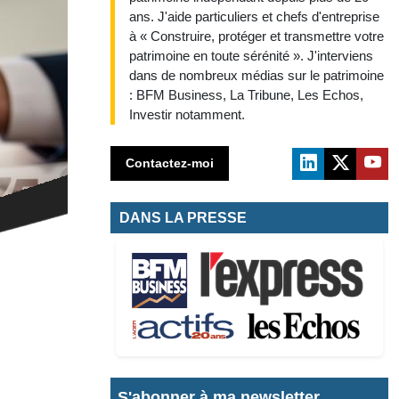
ans. J'aide particuliers et chefs d'entreprise
à « Construire, protéger et transmettre votre
patrimoine en toute sérénité ». J'interviens
dans de nombreux médias sur le patrimoine
: BFM Business, La Tribune, Les Echos,
Investir notamment.
Contactez-moi
DANS LA PRESSE
S'abonner à ma newsletter