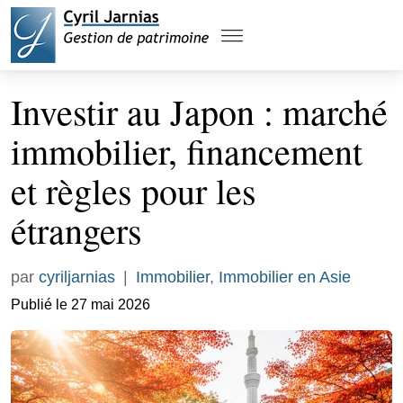
Investir au Japon : marché
immobilier, financement
et règles pour les
étrangers
par
cyriljarnias
|
Immobilier
,
Immobilier en Asie
Publié le 27 mai 2026