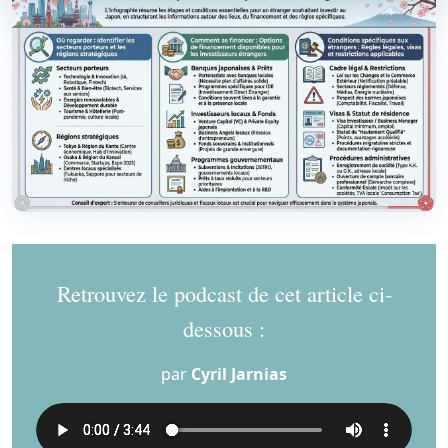
Retrouvez le podcast de cet article ci-
dessous :
par
Cyril Jarnias