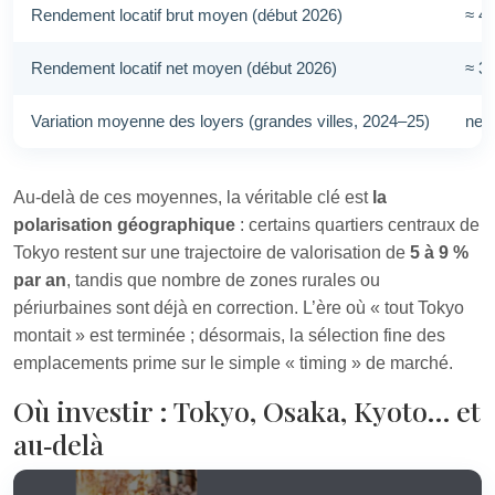
Rendement locatif brut moyen (début 2026)
≈ 4
Rendement locatif net moyen (début 2026)
≈ 3
Variation moyenne des loyers (grandes villes, 2024–25)
nett
Au‑delà de ces moyennes, la véritable clé est
la
polarisation géographique
: certains quartiers centraux de
Tokyo restent sur une trajectoire de valorisation de
5 à 9 %
par an
, tandis que nombre de zones rurales ou
périurbaines sont déjà en correction. L’ère où « tout Tokyo
montait » est terminée ; désormais, la sélection fine des
emplacements prime sur le simple « timing » de marché.
Où investir : Tokyo, Osaka, Kyoto… et
au‑delà