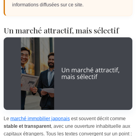
informations diffusées sur ce site.
Un marché attractif, mais sélectif
Le
marché immobilier japonais
est souvent décrit comme
stable et transparent
, avec une ouverture inhabituelle aux
capitaux étrangers. Tous les textes convergent sur un point :