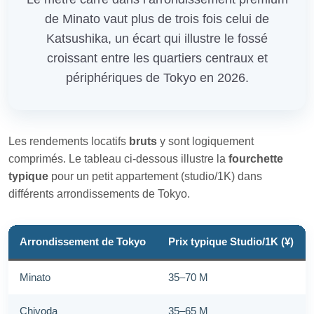
de Minato vaut plus de trois fois celui de
Katsushika, un écart qui illustre le fossé
croissant entre les quartiers centraux et
périphériques de Tokyo en 2026.
Les rendements locatifs
bruts
y sont logiquement
comprimés. Le tableau ci‑dessous illustre la
fourchette
typique
pour un petit appartement (studio/1K) dans
différents arrondissements de Tokyo.
Arrondissement de Tokyo
Prix typique Studio/1K (¥)
Minato
35–70 M
Chiyoda
35–65 M