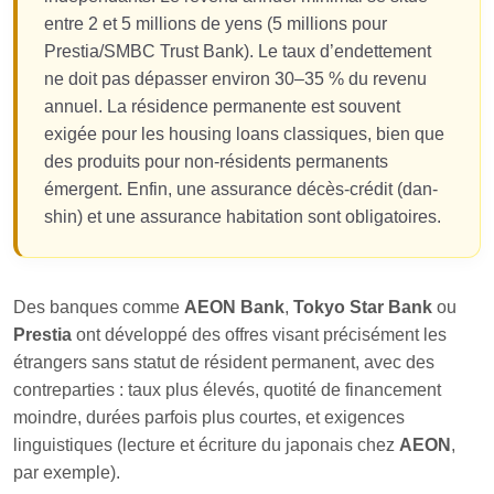
entre 2 et 5 millions de yens (5 millions pour
Prestia/SMBC Trust Bank). Le taux d’endettement
ne doit pas dépasser environ 30–35 % du revenu
annuel. La résidence permanente est souvent
exigée pour les housing loans classiques, bien que
des produits pour non-résidents permanents
émergent. Enfin, une assurance décès-crédit (dan-
shin) et une assurance habitation sont obligatoires.
Des banques comme
AEON Bank
,
Tokyo Star Bank
ou
Prestia
ont développé des offres visant précisément les
étrangers sans statut de résident permanent, avec des
contreparties : taux plus élevés, quotité de financement
moindre, durées parfois plus courtes, et exigences
linguistiques (lecture et écriture du japonais chez
AEON
,
par exemple).