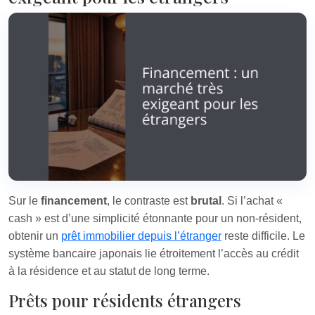
Sur le
financement
, le contraste est
brutal
. Si l’achat «
cash » est d’une simplicité étonnante pour un non‑résident,
obtenir un
prêt immobilier depuis l’étranger
reste difficile. Le
système bancaire japonais lie étroitement l’accès au crédit
à la résidence et au statut de long terme.
Prêts pour résidents étrangers