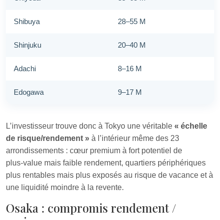
Shibuya
28–55 M
Shinjuku
20–40 M
Adachi
8–16 M
Edogawa
9–17 M
L’investisseur trouve donc à Tokyo une véritable
« échelle
de risque/rendement »
à l’intérieur même des 23
arrondissements : cœur premium à fort potentiel de
plus‑value mais faible rendement, quartiers périphériques
plus rentables mais plus exposés au risque de vacance et à
une liquidité moindre à la revente.
Osaka : compromis rendement /