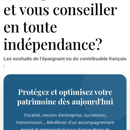
et vous conseiller
en toute
indépendance?
Les souhaits de l’épargnant ou du contribuable français
:
Protégez et optimisez votre
patrimoine dès aujourd'hui
Fiscalité, cession d'entreprise, succession,
transmission… Bénéficiez d'un accompagnement
expert et personnalisé pour chaque étape de