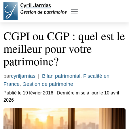
CGPI ou CGP : quel est le
meilleur pour votre
patrimoine?
par
cyriljarnias
|
Bilan patrimonial
,
Fiscalité en
France
,
Gestion de patrimoine
Publié le 19 février 2016 | Dernière mise à jour le 10 avril
2026