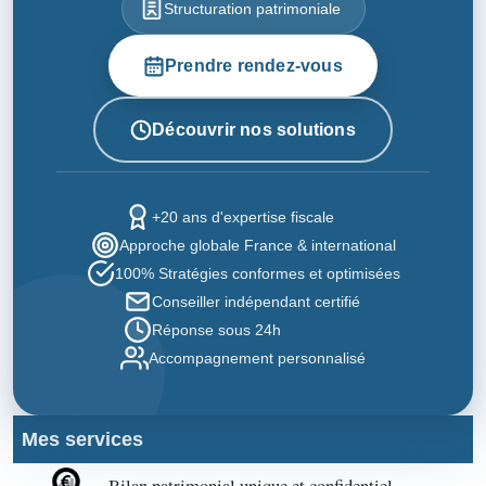
Structuration patrimoniale
Prendre rendez-vous
Découvrir nos solutions
+20 ans d'expertise fiscale
Approche globale France & international
100% Stratégies conformes et optimisées
Conseiller indépendant certifié
Réponse sous 24h
Accompagnement personnalisé
Mes services
Bilan patrimonial unique et confidentiel