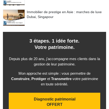
Immobilier de prestige en Asie : marches de luxe
Dubai, Singapour
3 étapes. 1 idée forte.
Votre patrimoine.
Depuis plus de 20 ans, j'accompagne mes clients dans la
gestion de leur patrimoine.
Mon approche est simple : vous permettre de
Construire
,
Protéger
et
Transmettre
votre patrimoine
en toute sérénité.
Diagnostic patrimonial
OFFERT