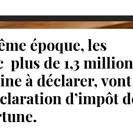
même époque, les
 plus de 1,3 millio
ine à déclarer, vont
éclaration d’impôt d
rtune.