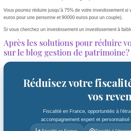
Vous pourrez réduire jusqu’à 75% de votre investissement si
euros pour une personne et 90000 euros pour un couple).
Si vous cherchez un investissement un investissement à faibl
Après les solutions pour réduire v
sur le blog gestion de patrimoine?
Réduisez votre fiscalit
vos reve
Fiscalité en France, opportunités à l'ét
accompagnement expert et personnalisé po
Fiscalité en France
Fiscalité à l'étrang