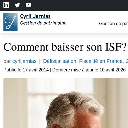
Gestion de pa
Comment baisser son ISF?
par
cyriljarnias
|
Défiscalisation
,
Fiscalité en France
,
G
Publié le 17 avril 2014 | Dernière mise à jour le 10 avril 2026