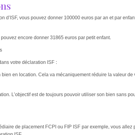
ons
ion d’ISF, vous pouvez donner 100000 euros par an et par enfant 
us pouvez encore donner 31865 euros par petit enfant.
s
ans votre déclaration ISF :
bien en location. Cela va mécaniquement réduire la valeur de vo
ion. L’objectif est de toujours pouvoir utiliser son bien sans pou
médiaire de placement FCPI ou FIP ISF par exemple, vous allez 
ration ISF.