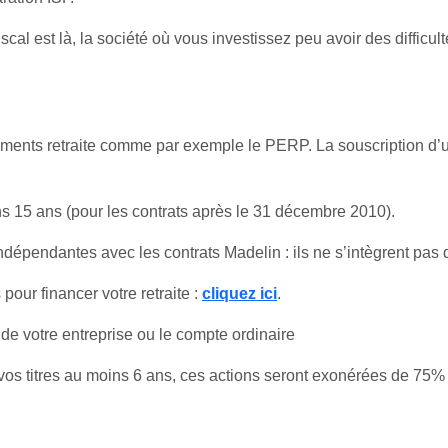
scal est là, la société où vous investissez peu avoir des difficult
ements retraite comme par exemple le PERP. La souscription d
 15 ans (pour les contrats après le 31 décembre 2010).
ndépendantes avec les contrats Madelin : ils ne s’intègrent pas d
pour financer votre retraite :
cliquez ici
.
de votre entreprise ou le compte ordinaire
vos titres au moins 6 ans, ces actions seront exonérées de 75%