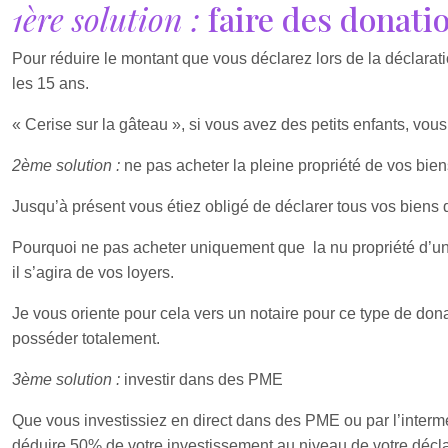
1ère solution :
faire des donati
Pour réduire le montant que vous déclarez lors de la déclarat
les 15 ans.
« Cerise sur la gâteau », si vous avez des petits enfants, vo
2ème solution :
ne pas acheter la pleine propriété de vos bien
Jusqu’à présent vous étiez obligé de déclarer tous vos biens d
Pourquoi ne pas acheter uniquement que la nu propriété d’un 
il s’agira de vos loyers.
Je vous oriente pour cela vers un notaire pour ce type de donat
posséder totalement.
3ème solution :
investir dans des PME
Que vous investissiez en direct dans des PME ou par l’inter
déduire 50% de votre investissement au niveau de votre décla