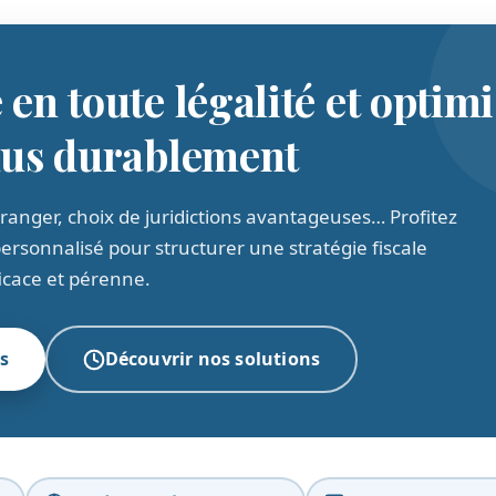
 en toute légalité et optim
nus durablement
étranger, choix de juridictions avantageuses… Profitez
sonnalisé pour structurer une stratégie fiscale
icace et pérenne.
s
Découvrir nos solutions