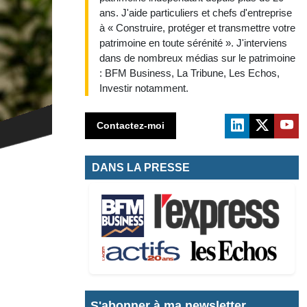
ans. J'aide particuliers et chefs d'entreprise
à « Construire, protéger et transmettre votre
patrimoine en toute sérénité ». J'interviens
dans de nombreux médias sur le patrimoine
: BFM Business, La Tribune, Les Echos,
Investir notamment.
Contactez-moi
DANS LA PRESSE
S'abonner à ma newsletter