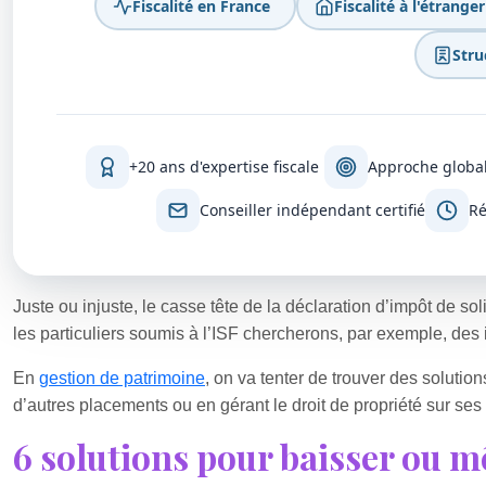
Fiscalité en France
Fiscalité à l'étranger
Stru
+20 ans d'expertise fiscale
Approche global
Conseiller indépendant certifié
Ré
Juste ou injuste, le casse tête de la déclaration d’impôt de solid
les particuliers soumis à l’ISF chercherons, par exemple, des
En
gestion de patrimoine
, on va tenter de trouver des solution
d’autres placements ou en gérant le droit de propriété sur ses
6 solutions pour baisser ou mê