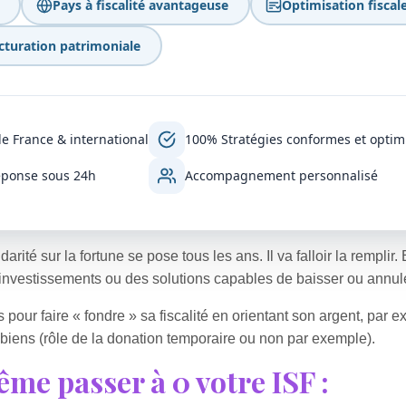
Pays à fiscalité avantageuse
Optimisation fiscal
cturation patrimoniale
e France & international
100% Stratégies conformes et optim
ponse sous 24h
Accompagnement personnalisé
arité sur la fortune se pose tous les ans. Il va falloir la remplir. 
 investissements ou des solutions capables de baisser ou annule
s pour faire « fondre » sa fiscalité en orientant son argent, par 
 biens (rôle de la donation temporaire ou non par exemple).
me passer à 0 votre ISF :