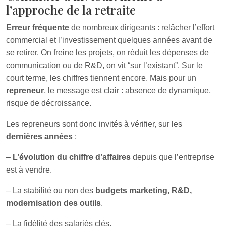
l’approche de la retraite
Erreur fréquente
de nombreux dirigeants : relâcher l’effort
commercial et l’investissement quelques années avant de
se retirer. On freine les projets, on réduit les dépenses de
communication ou de R&D, on vit “sur l’existant”. Sur le
court terme, les chiffres tiennent encore. Mais pour un
repreneur
, le message est clair : absence de dynamique,
risque de décroissance.
Les repreneurs sont donc invités à vérifier, sur les
dernières années
:
–
L’évolution du chiffre d’affaires
depuis que l’entreprise
est à vendre.
– La stabilité ou non des
budgets marketing, R&D,
modernisation des outils
.
– La fidélité des salariés clés.