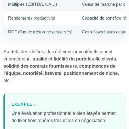
Multiples (EBITDA, CA…)
Valeur de marché par com
Rendement / productivité
Capacité de bénéfice réc
DCF (flux de trésorerie actualisés)
Cash-flows futurs actual
Au-delà des chiffres, des éléments immatériels jouent
énormément :
qualité et fidélité du portefeuille clients
,
solidité des contrats fournisseurs
,
compétences de
l’équipe
,
notoriété
,
brevets
,
positionnement de niche
,
etc.
EXEMPLE :
Une évaluation professionnelle bien étayée permet
de fixer trois repères très utiles en négociation