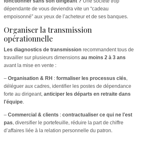
fonctionner sans son dirigeant ?
Une société trop
dépendante de vous deviendra vite un “cadeau
empoisonné” aux yeux de l’acheteur et de ses banques.
Organiser la transmission
opérationnelle
Les diagnostics de transmission
recommandent tous de
travailler sur plusieurs dimensions
au moins 2 à 3 ans
avant la mise en vente :
–
Organisation & RH
:
formaliser les processus clés
,
déléguer aux cadres, identifier les postes de dépendance
forte au dirigeant,
anticiper les départs en retraite dans
l’équipe
.
–
Commercial & clients
:
contractualiser ce qui ne l’est
pas
, diversifier le portefeuille, réduire la part de chiffre
d’affaires liée à la relation personnelle du patron.