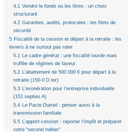
4.1
Vendre le fonds ou les titres : un choix
structurant
4.2
Garanties, audits, protocoles : les filets de
sécurité
5
Fiscalité de la cession et départ à la retraite : les
leviers à ne surtout pas rater
5.1
Le cadre général : une fiscalité lourde mais
truffée de régimes de faveur
5.2
L’abattement de 500 000 € pour départ à la
retraite (150‑0 D ter)
5.3
L’exonération pour l’entreprise individuelle
(151 septies A)
5.4
Le Pacte Dutreil : penser aussi à la
transmission familiale
5.5
L’apport‑cession : reporter l’impôt et préparer
votre “second métier”