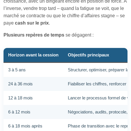
croissance, avec un dirigeant encore en position de force. À
l’inverse, vendre trop tard – quand la fatigue se voit, que le
marché se contracte ou que le chiffre d’affaires stagne – se
paye
cash sur le prix
.
Plusieurs repères de temps
se dégagent :
Horizon avant la cession
Objectifs principaux
3 à 5 ans
Structurer, optimiser, préparer la 
24 à 36 mois
Fiabiliser les chiffres, renforcer 
12 à 18 mois
Lancer le processus formel de ve
6 à 12 mois
Négociations, audits, protocole, ac
6 à 18 mois après
Phase de transition avec le repr