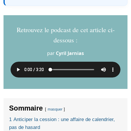
Retrouvez le podcast de cet article ci-
dessous :
par
Cyril Jarnias
Sommaire
masquer
1
Anticiper la cession : une affaire de calendrier,
pas de hasard