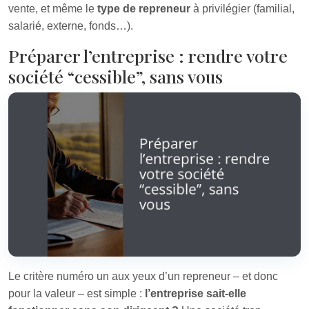
vente, et même le
type de repreneur
à privilégier (familial,
salarié, externe, fonds…).
Préparer l’entreprise : rendre votre
société “cessible”, sans vous
Le critère numéro un aux yeux d’un repreneur – et donc
pour la valeur – est simple :
l’entreprise sait-elle